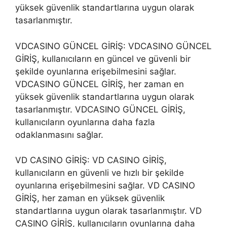
yüksek güvenlik standartlarına uygun olarak
tasarlanmıştır.
VDCASINO GÜNCEL GİRİŞ: VDCASINO GÜNCEL
GİRİŞ, kullanıcıların en güncel ve güvenli bir
şekilde oyunlarına erişebilmesini sağlar.
VDCASINO GÜNCEL GİRİŞ, her zaman en
yüksek güvenlik standartlarına uygun olarak
tasarlanmıştır. VDCASINO GÜNCEL GİRİŞ,
kullanıcıların oyunlarına daha fazla
odaklanmasını sağlar.
VD CASINO GİRİŞ: VD CASINO GİRİŞ,
kullanıcıların en güvenli ve hızlı bir şekilde
oyunlarına erişebilmesini sağlar. VD CASINO
GİRİŞ, her zaman en yüksek güvenlik
standartlarına uygun olarak tasarlanmıştır. VD
CASINO GİRİŞ, kullanıcıların oyunlarına daha