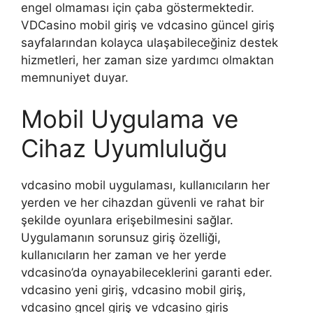
engel olmaması için çaba göstermektedir.
VDCasino mobil giriş ve vdcasino güncel giriş
sayfalarından kolayca ulaşabileceğiniz destek
hizmetleri, her zaman size yardımcı olmaktan
memnuniyet duyar.
Mobil Uygulama ve
Cihaz Uyumluluğu
vdcasino mobil uygulaması, kullanıcıların her
yerden ve her cihazdan güvenli ve rahat bir
şekilde oyunlara erişebilmesini sağlar.
Uygulamanın sorunsuz giriş özelliği,
kullanıcıların her zaman ve her yerde
vdcasino’da oynayabileceklerini garanti eder.
vdcasino yeni giriş, vdcasino mobil giriş,
vdcasino gncel giriş ve vdcasino giris