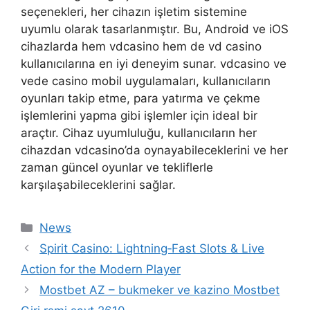
seçenekleri, her cihazın işletim sistemine
uyumlu olarak tasarlanmıştır. Bu, Android ve iOS
cihazlarda hem vdcasino hem de vd casino
kullanıcılarına en iyi deneyim sunar. vdcasino ve
vede casino mobil uygulamaları, kullanıcıların
oyunları takip etme, para yatırma ve çekme
işlemlerini yapma gibi işlemler için ideal bir
araçtır. Cihaz uyumluluğu, kullanıcıların her
cihazdan vdcasino’da oynayabileceklerini ve her
zaman güncel oyunlar ve tekliflerle
karşılaşabileceklerini sağlar.
News
Spirit Casino: Lightning‑Fast Slots & Live
Action for the Modern Player
Mostbet AZ – bukmeker ve kazino Mostbet