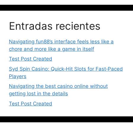
Entradas recientes
Navigating fun88’s interface feels less like a
chore and more like a game in itself
Test Post Created
Syd Spin Casino: Quick‑Hit Slots for Fast‑Paced
Players
Navigating the best casino online without
getting lost in the details
Test Post Created