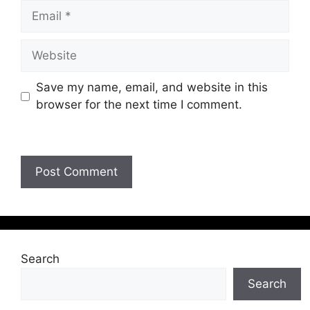
Save my name, email, and website in this
browser for the next time I comment.
Search
Search