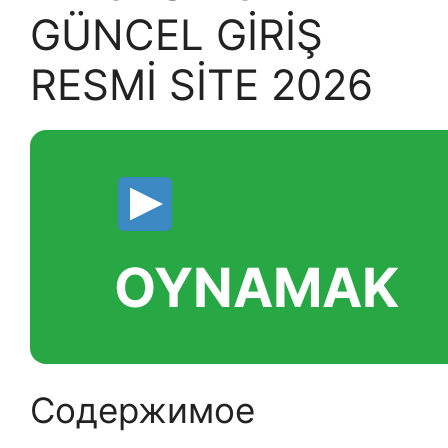
GÜNCEL GİRİŞ
RESMİ SİTE 2026
OYNAMAK
Содержимое