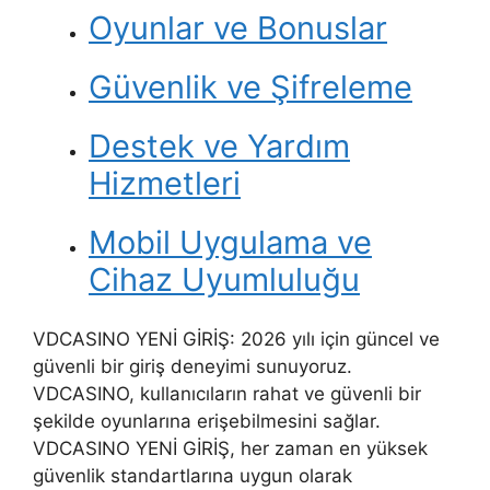
Oyunlar ve Bonuslar
Güvenlik ve Şifreleme
Destek ve Yardım
Hizmetleri
Mobil Uygulama ve
Cihaz Uyumluluğu
VDCASINO YENİ GİRİŞ: 2026 yılı için güncel ve
güvenli bir giriş deneyimi sunuyoruz.
VDCASINO, kullanıcıların rahat ve güvenli bir
şekilde oyunlarına erişebilmesini sağlar.
VDCASINO YENİ GİRİŞ, her zaman en yüksek
güvenlik standartlarına uygun olarak