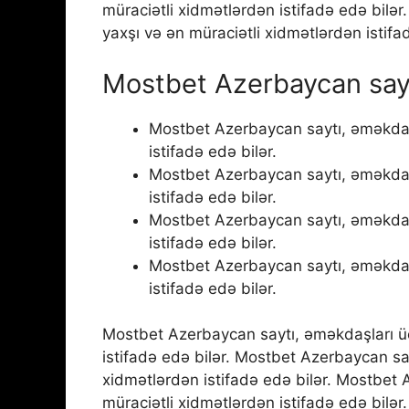
müraciətli xidmətlərdən istifadə edə bilə
yaxşı və ən müraciətli xidmətlərdən istifad
Mostbet Azerbaycan saytı
Mostbet Azerbaycan saytı, əməkdaşl
istifadə edə bilər.
Mostbet Azerbaycan saytı, əməkdaşl
istifadə edə bilər.
Mostbet Azerbaycan saytı, əməkdaşl
istifadə edə bilər.
Mostbet Azerbaycan saytı, əməkdaşl
istifadə edə bilər.
Mostbet Azerbaycan saytı, əməkdaşları üç
istifadə edə bilər. Mostbet Azerbaycan sa
xidmətlərdən istifadə edə bilər. Mostbet
müraciətli xidmətlərdən istifadə edə bilə