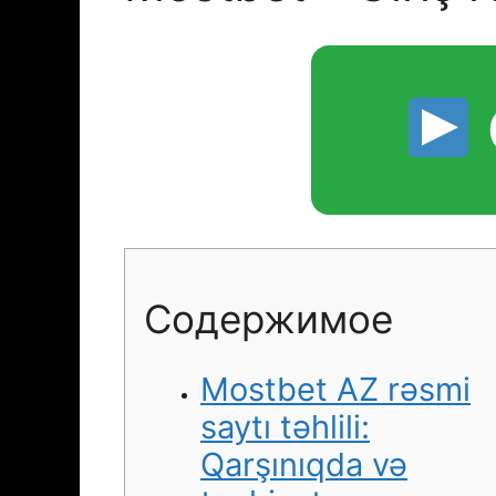
Содержимое
Mostbet AZ rəsmi
saytı təhlili:
Qarşınıqda və