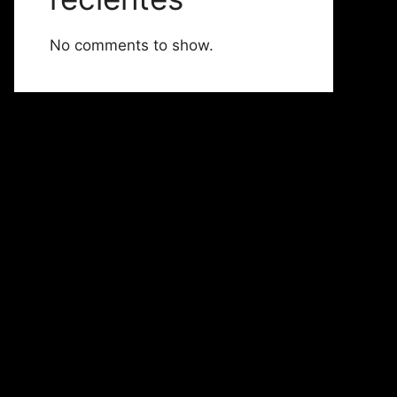
No comments to show.