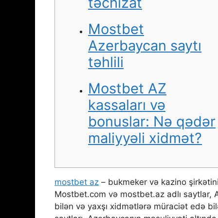
təchizat
Mostbet
Azerbaycan saytı
təhlili
Mostbet AZ
kassaları və
bonuslar: Nə qədər
maliyyəli xidmət?
mostbet az
– bukmeker və kazino şirkətin
Mostbet.com və mostbet.az adlı saytlar, 
bilən və yaxşı xidmətlərə müraciət edə bil