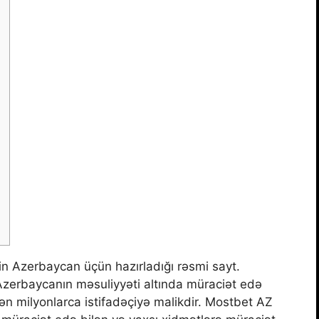
in Azerbaycan üçün hazırladığı rəsmi sayt.
Azerbaycanın məsuliyyəti altında müraciət edə
ən milyonlarca istifadəçiyə malikdir. Mostbet AZ