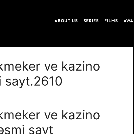
ABOUT US
SERIES
FILMS
AWA
kmeker ve kazino
i sayt.2610
kmeker ve kazino
rəsmi sayt