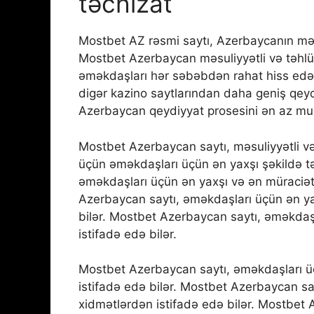
təchizat
Mostbet AZ rəsmi saytı, Azerbaycanın məsu
Mostbet Azerbaycan məsuliyyətli və təhlük
əməkdaşları hər səbəbdən rahat hiss edə 
digər kazino saytlarından daha geniş qeydi
Azerbaycan qeydiyyat prosesini ən az mud
Mostbet Azerbaycan saytı, məsuliyyətli v
üçün əməkdaşları üçün ən yaxşı şəkildə t
əməkdaşları üçün ən yaxşı və ən müraciətl
Azerbaycan saytı, əməkdaşları üçün ən ya
bilər. Mostbet Azerbaycan saytı, əməkdaşl
istifadə edə bilər.
Mostbet Azerbaycan saytı, əməkdaşları üç
istifadə edə bilər. Mostbet Azerbaycan sa
xidmətlərdən istifadə edə bilər. Mostbet