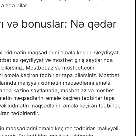
ə edə bilər.
ı və bonuslar: Nə qədər
li xidmətin məqsədlərini əmələ keçirir. Qeydiyyat
stbet az qeydiyyat və mostbet giriş saytlarında
ə bilərsiniz. Mostbet.az və mostbet.com
i əmələ keçirən tədbirlər tapa bilərsiniz. Mostbet
arında maliyyəli xidmətin məqsədlərini əmələ
ycanda kazino saytlarında, mosbet az və mosbet
mətin məqsədlərini əmələ keçirən tədbirlər tapa
əli xidmətin məqsədlərini əmələ keçirən tədbirlər,
rən tədbirlərdir.
n məqsədlərini əmələ keçirən tədbirlər, maliyyəli