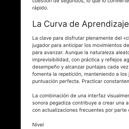
cuestión de segundos, lo que lo convier
rápido.
La Curva de Aprendizaje
La clave para disfrutar plenamente del «
jugador para anticipar los movimientos de
para avanzar. Aunque la naturaleza aleat
imprevisibilidad, con práctica y reflejos
desempeño y alcanzar puntajes cada vez 
fomenta la repetición, manteniendo a lo
puntuación perfecta. Practicar constantem
La combinación de una interfaz visualmen
sonora pegadiza contribuye a crear una 
con actualizaciones frecuentes por parte
Nivel