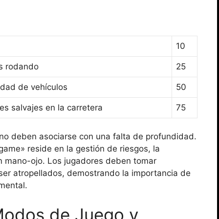
10
s rodando
25
idad de vehículos
50
s salvajes en la carretera
75
o no deben asociarse con una falta de profundidad.
game» reside en la gestión de riesgos, la
ión mano-ojo. Los jugadores deben tomar
 ser atropellados, demostrando la importancia de
mental.
 Modos de Juego y