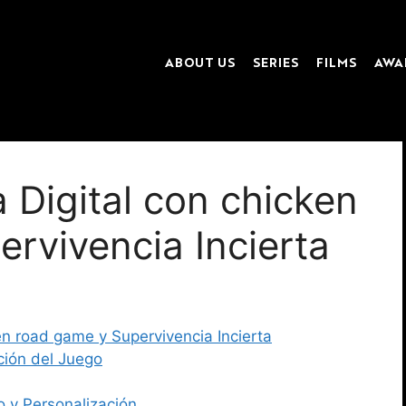
ABOUT US
SERIES
FILMS
AWA
 Digital con chicken
rvivencia Incierta
en road game y Supervivencia Incierta
ción del Juego
 y Personalización