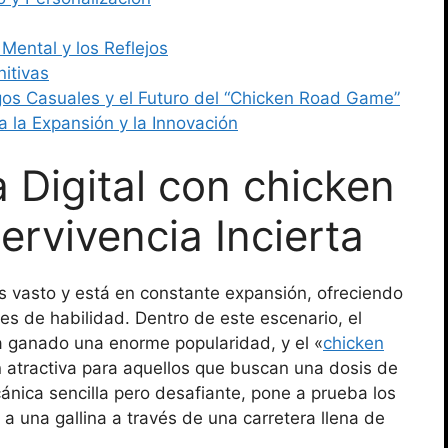
 Mental y los Reflejos
itivas
gos Casuales y el Futuro del “Chicken Road Game”
ra la Expansión y la Innovación
 Digital con chicken
rvivencia Incierta
es vasto y está en constante expansión, ofreciendo
les de habilidad. Dentro de este escenario, el
a ganado una enorme popularidad, y el «
chicken
 atractiva para aquellos que buscan una dosis de
ánica sencilla pero desafiante, pone a prueba los
r a una gallina a través de una carretera llena de