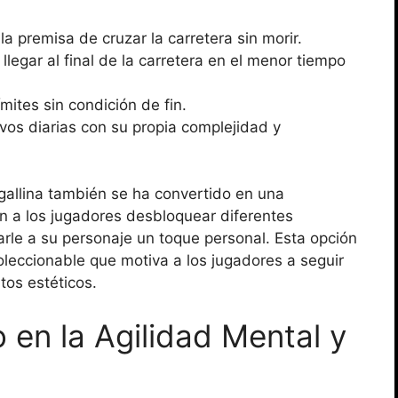
a premisa de cruzar la carretera sin morir.
llegar al final de la carretera en el menor tiempo
ímites sin condición de fin.
vos diarias con su propia complejidad y
 gallina también se ha convertido en una
en a los jugadores desbloquear diferentes
arle a su personaje un toque personal. Esta opción
leccionable que motiva a los jugadores a seguir
os estéticos.
 en la Agilidad Mental y