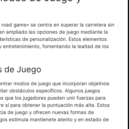
n road game» se centra en superar la carretera sin
an ampliado las opciones de juego mediante la
terísticas de personalización. Estos elementos
 entretenimiento, fomentando la lealtad de los
s de Juego
ntrar modos de juego que incorporan objetivos
tar obstáculos específicos. Algunos juegos
os que los jugadores pueden unir fuerzas para
re sí para obtener la puntuación más alta. Estos
ncia de juego y ofrecen nuevas formas de
gos estimula mantienete atento y en estado de