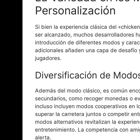
Personalización
Si bien la experiencia clásica del «chicke
ser alcanzado, muchos desarrolladores h
introducción de diferentes modos y carac
adicionales añaden una capa de desafío y
jugadores.
Diversificación de Modo
Además del modo clásico, es común enco
secundarios, como recoger monedas o evi
incluso incluyen modos cooperativos en l
superar la carretera juntos o competir ent
modos alternativos revitalizan la experie
entretenimiento. La competencia con ami
alerta.