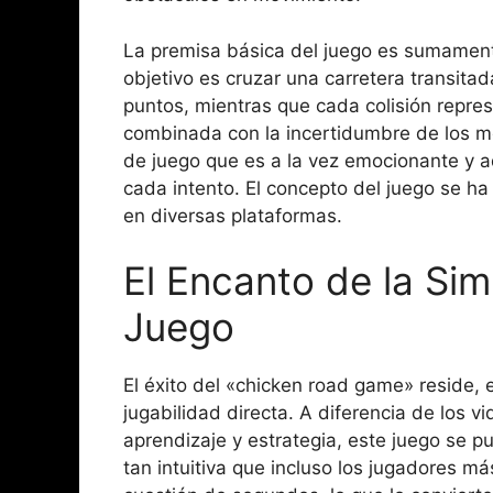
La premisa básica del juego es sumamente
objetivo es cruzar una carretera transita
puntos, mientras que cada colisión repres
combinada con la incertidumbre de los mo
de juego que es a la vez emocionante y ad
cada intento. El concepto del juego se h
en diversas plataformas.
El Encanto de la Sim
Juego
El éxito del «chicken road game» reside, 
jugabilidad directa. A diferencia de los 
aprendizaje y estrategia, este juego se 
tan intuitiva que incluso los jugadores 