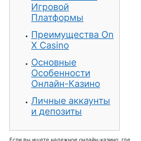
Игровой
Платформы
Преимущества On
X Casino
Основные
Особенности
Онлайн-Казино
Личные аккаунты
и депозиты
Если вы ищете надежное онлайн-казино, где