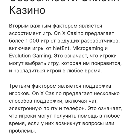
Казино
Вторым важным фактором является
ассортимент игр. On X Casino предлагает
более 1 000 игр от ведущих разработчиков,
включая игры от NetEnt, Microgaming и
Evolution Gaming. Это означает, что игроки
могут выбрать игру, которая им понравится,
и насладиться игрой в любое время.
Третьим фактором является поддержка
игроков. On X Casino предлагает несколько
способов поддержки, включая чат,
электронную почту и телефон. Это означает,
что игроки могут получить помощь в любое
время, если у них возникнут вопросы или
проблемы.