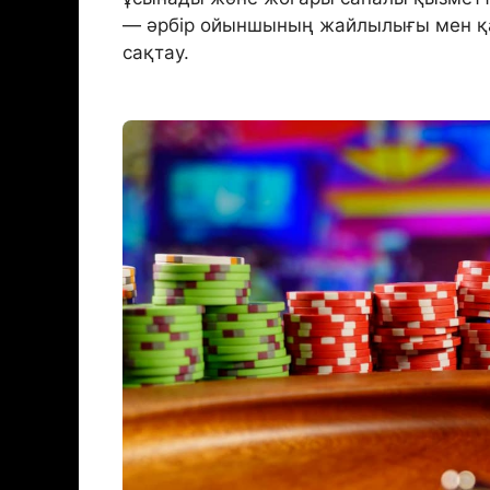
— әрбір ойыншының жайлылығы мен қау
сақтау.