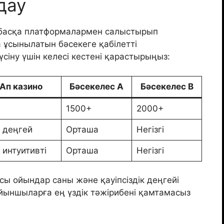
дау
 басқа платформалармен салыстырып
ұсынылатын бәсекеге қабілетті
іну үшін келесі кестені қарастырыңыз:
Ап казино
Бәсекелес A
Бәсекелес B
1500+
2000+
 деңгей
Орташа
Негізгі
интуитивті
Орташа
Негізгі
сы ойындар саны және қауіпсіздік деңгейі
йыншыларға ең үздік тәжірибені қамтамасыз