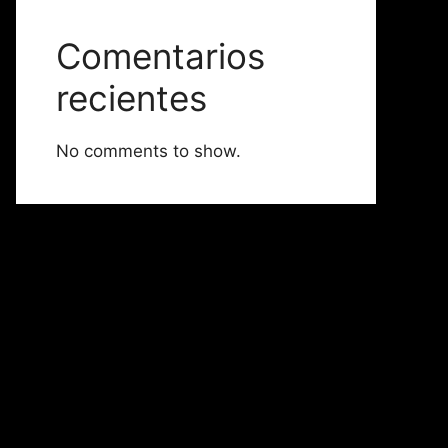
Comentarios
recientes
No comments to show.