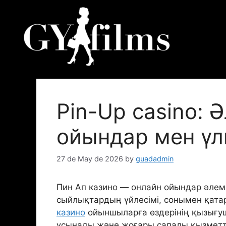
Pin-Up casino: 
ойындар мен үл
27 de May de 2026
by
guadadmin
Пин Ап казино — онлайн ойындар әлем
сыйлықтардың үйлесімі, сонымен қат
казино
ойыншыларға өздерінің қызығу
ұсынады және жоғары сапалы қызметте