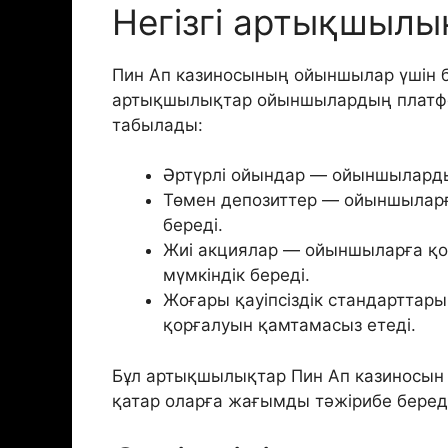
Негізгі артықшылы
Пин Ап казиносының ойыншылар үшін б
артықшылықтар ойыншылардың платфор
табылады:
Әртүрлі ойындар — ойыншыларды
Төмен депозиттер — ойыншыларға
береді.
Жиі акциялар — ойыншыларға қо
мүмкіндік береді.
Жоғары қауіпсіздік стандартта
қорғалуын қамтамасыз етеді.
Бұл артықшылықтар Пин Ап казиносын
қатар оларға жағымды тәжірибе береді