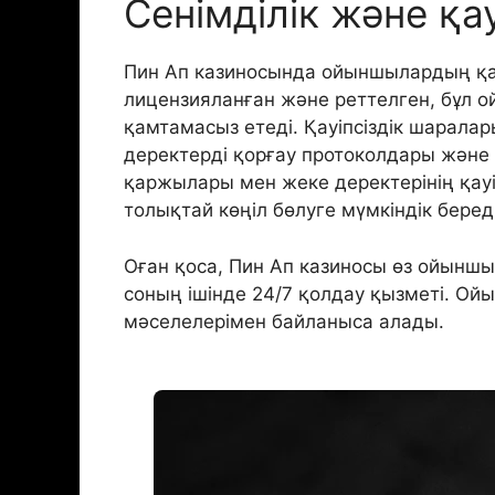
Сенімділік және қау
Пин Ап казиносында ойыншылардың қауі
лицензияланған және реттелген, бұл о
қамтамасыз етеді. Қауіпсіздік шарал
деректерді қорғау протоколдары және
қаржылары мен жеке деректерінің қауіпс
толықтай көңіл бөлуге мүмкіндік береді
Оған қоса, Пин Ап казиносы өз ойыншы
соның ішінде 24/7 қолдау қызметі. О
мәселелерімен байланыса алады.