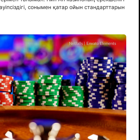
іпсіздігі, сонымен қатар ойын стандарттарын