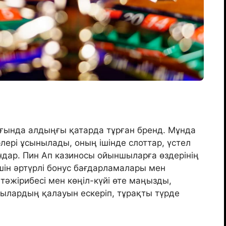
ғында алдыңғы қатарда тұрған бренд. Мұнда
ері ұсынылады, оның ішінде слоттар, үстел
дар. Пин Ап казиносы ойыншыларға өздерінің
ін әртүрлі бонус бағдарламалары мен
жірибесі мен көңіл-күйі өте маңызды,
ылардың қалауын ескеріп, тұрақты түрде