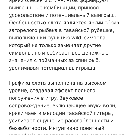
выигрышные комбинации, принося
удовольствие и потенциальный выигрыш.
Особенностью слота является яркий образ
загорелого рыбака в гавайской рубашке,
выполняющий функцию wild-символа,
который не только заменяет другие
символы, но и собирает все денежные
значения с пойманных за спин рыб,
увеличивая потенциал выигрыша.
Графика слота выполнена на высоком
уровне, создавая эффект полного
погружения в игру. Звуковое
сопровождение, включающее звуки волн,
крики чаек и мелодии гавайской гитары,
усиливает ощущение расслабленности и
беззаботности. Интуитивно понятный