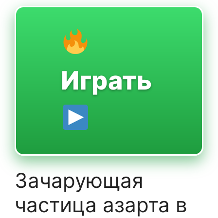
Играть
Зачарующая
частица азарта в