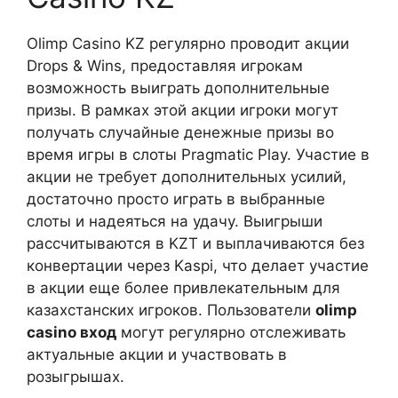
Olimp Casino KZ регулярно проводит акции
Drops & Wins, предоставляя игрокам
возможность выиграть дополнительные
призы. В рамках этой акции игроки могут
получать случайные денежные призы во
время игры в слоты Pragmatic Play. Участие в
акции не требует дополнительных усилий,
достаточно просто играть в выбранные
слоты и надеяться на удачу. Выигрыши
рассчитываются в KZT и выплачиваются без
конвертации через Kaspi, что делает участие
в акции еще более привлекательным для
казахстанских игроков. Пользователи
olimp
casino вход
могут регулярно отслеживать
актуальные акции и участвовать в
розыгрышах.