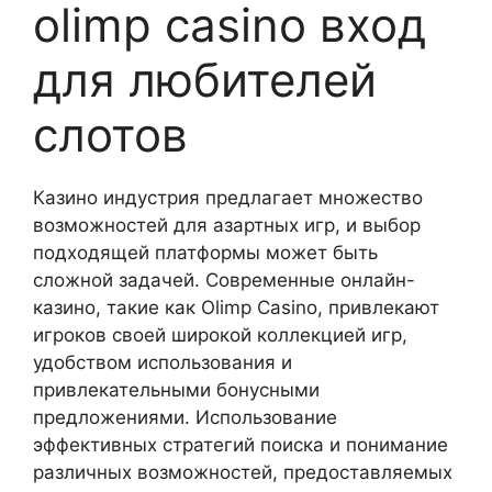
olimp casino вход
для любителей
слотов
Казино индустрия предлагает множество
возможностей для азартных игр, и выбор
подходящей платформы может быть
сложной задачей. Современные онлайн-
казино, такие как Olimp Casino, привлекают
игроков своей широкой коллекцией игр,
удобством использования и
привлекательными бонусными
предложениями. Использование
эффективных стратегий поиска и понимание
различных возможностей, предоставляемых