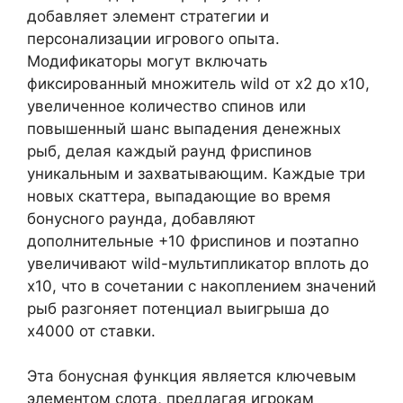
добавляет элемент стратегии и
персонализации игрового опыта.
Модификаторы могут включать
фиксированный множитель wild от x2 до x10,
увеличенное количество спинов или
повышенный шанс выпадения денежных
рыб, делая каждый раунд фриспинов
уникальным и захватывающим. Каждые три
новых скаттера, выпадающие во время
бонусного раунда, добавляют
дополнительные +10 фриспинов и поэтапно
увеличивают wild-мультипликатор вплоть до
x10, что в сочетании с накоплением значений
рыб разгоняет потенциал выигрыша до
x4000 от ставки.
Эта бонусная функция является ключевым
элементом слота, предлагая игрокам