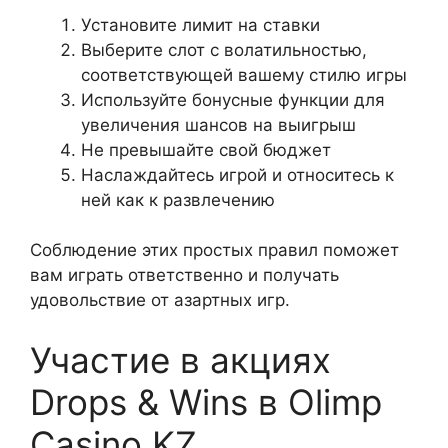
Установите лимит на ставки
Выберите слот с волатильностью,
соответствующей вашему стилю игры
Используйте бонусные функции для
увеличения шансов на выигрыш
Не превышайте свой бюджет
Наслаждайтесь игрой и относитесь к
ней как к развлечению
Соблюдение этих простых правил поможет
вам играть ответственно и получать
удовольствие от азартных игр.
Участие в акциях
Drops & Wins в Olimp
Casino KZ