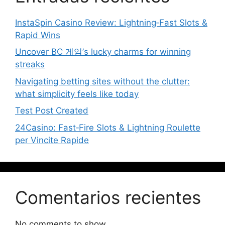
InstaSpin Casino Review: Lightning‑Fast Slots &
Rapid Wins
Uncover BC 게임’s lucky charms for winning
streaks
Navigating betting sites without the clutter:
what simplicity feels like today
Test Post Created
24Casino: Fast‑Fire Slots & Lightning Roulette
per Vincite Rapide
Comentarios recientes
No comments to show.