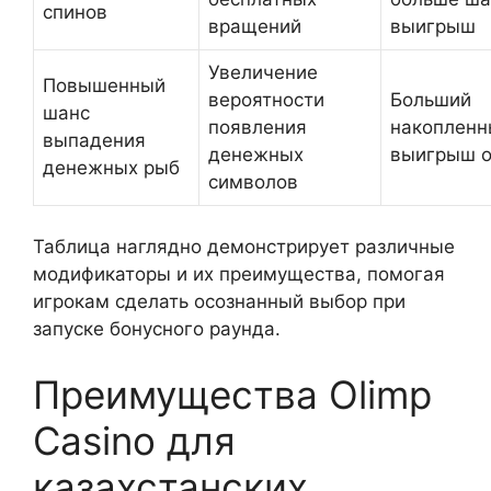
спинов
вращений
выигрыш
Увеличение
Повышенный
вероятности
Больший
шанс
появления
накопленн
выпадения
денежных
выигрыш о
денежных рыб
символов
Таблица наглядно демонстрирует различные
модификаторы и их преимущества, помогая
игрокам сделать осознанный выбор при
запуске бонусного раунда.
Преимущества Olimp
Casino для
казахстанских