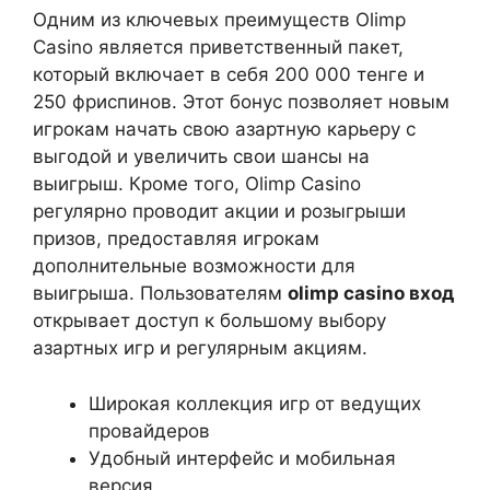
Одним из ключевых преимуществ Olimp
Casino является приветственный пакет,
который включает в себя 200 000 тенге и
250 фриспинов. Этот бонус позволяет новым
игрокам начать свою азартную карьеру с
выгодой и увеличить свои шансы на
выигрыш. Кроме того, Olimp Casino
регулярно проводит акции и розыгрыши
призов, предоставляя игрокам
дополнительные возможности для
выигрыша. Пользователям
olimp casino вход
открывает доступ к большому выбору
азартных игр и регулярным акциям.
Широкая коллекция игр от ведущих
провайдеров
Удобный интерфейс и мобильная
версия