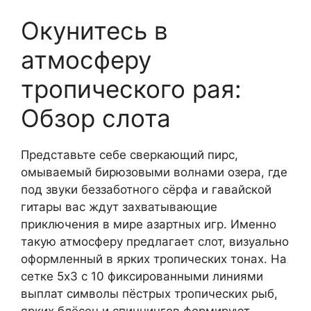
Окунитесь в
атмосферу
тропического рая:
Обзор слота
Представьте себе сверкающий пирс,
омываемый бирюзовыми волнами озера, где
под звуки беззаботного сёрфа и гавайской
гитары вас ждут захватывающие
приключения в мире азартных игр. Именно
такую атмосферу предлагает слот, визуально
оформленный в ярких тропических тонах. На
сетке 5х3 с 10 фиксированными линиями
выплат символы пёстрых тропических рыб,
ярких блёсен и спиннингов формируют