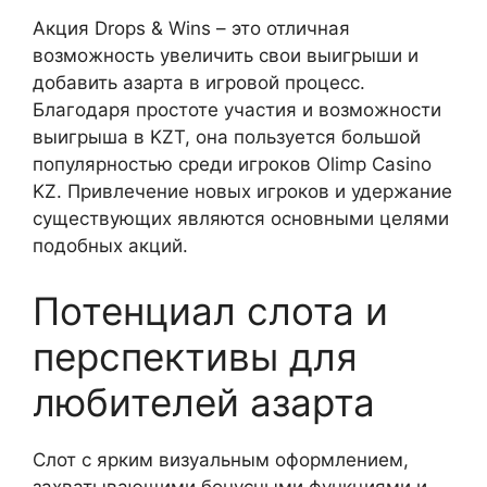
Акция Drops & Wins – это отличная
возможность увеличить свои выигрыши и
добавить азарта в игровой процесс.
Благодаря простоте участия и возможности
выигрыша в KZT, она пользуется большой
популярностью среди игроков Olimp Casino
KZ. Привлечение новых игроков и удержание
существующих являются основными целями
подобных акций.
Потенциал слота и
перспективы для
любителей азарта
Слот с ярким визуальным оформлением,
захватывающими бонусными функциями и