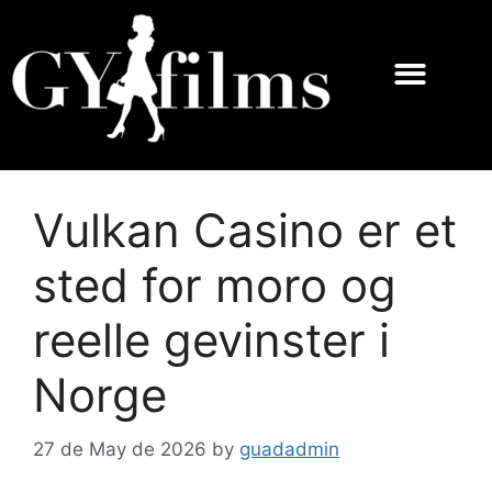
Vulkan Casino er et
sted for moro og
reelle gevinster i
Norge
27 de May de 2026
by
guadadmin