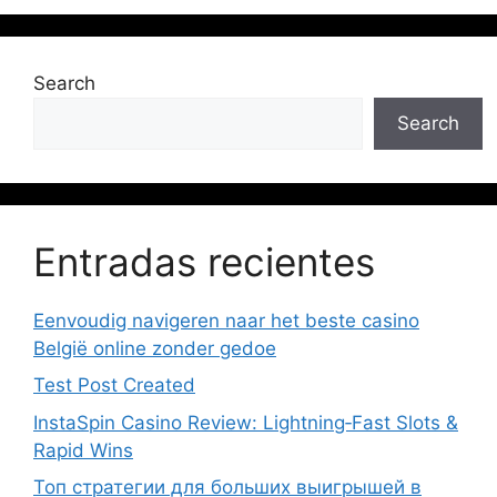
Search
Search
Entradas recientes
Eenvoudig navigeren naar het beste casino
België online zonder gedoe
Test Post Created
InstaSpin Casino Review: Lightning‑Fast Slots &
Rapid Wins
Топ стратегии для больших выигрышей в