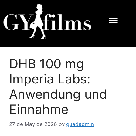
DHB 100 mg
Imperia Labs:
Anwendung und
Einnahme
27 de May de 2026
by
guadadmin