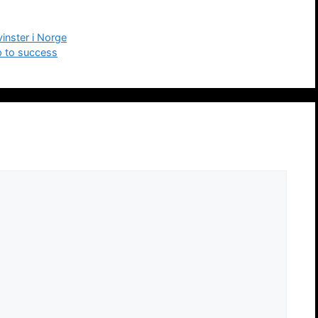
vinster i Norge
p to success