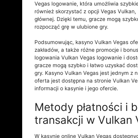
Vegas logowanie, która umożliwia szybki
również skorzystać z opcji Vegas Vulkan,
głównej. Dzięki temu, gracze mogą szybko
rozpocząć grę w ulubione gry.
Podsumowując, kasyno Vulkan Vegas oferu
zakładów, a także różne promocje i bonus
logowania Vulkan Vegas logowanie i dost
gracze mogą szybko i łatwo uzyskać dost
gry. Kasyno Vulkan Vegas jest jednym z n
oferta jest dostępna na stronie Vulkan V
informacji o kasynie i jego ofercie.
Metody płatności i 
transakcji w Vulkan
W kasynie online Vulkan Vegas dostępnych