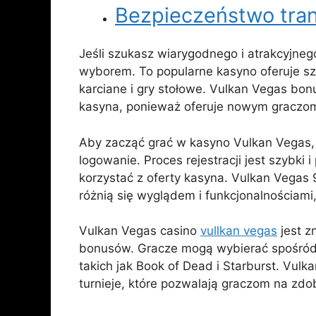
Bezpieczeństwo tran
Jeśli szukasz wiarygodnego i atrakcyjneg
wyborem. To popularne kasyno oferuje sze
karciane i gry stołowe. Vulkan Vegas bon
kasyna, ponieważ oferuje nowym graczom
Aby zacząć grać w kasyno Vulkan Vegas,
logowanie. Proces rejestracji jest szybki 
korzystać z oferty kasyna. Vulkan Vegas 
różnią się wyglądem i funkcjonalnościami,
Vulkan Vegas casino
vullkan vegas
jest z
bonusów. Gracze mogą wybierać spośród w
takich jak Book of Dead i Starburst. Vulk
turnieje, które pozwalają graczom na zd