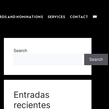
RDS AND NOMINATIONS
SERVICES
CONTACT
Search
Search
Entradas
recientes