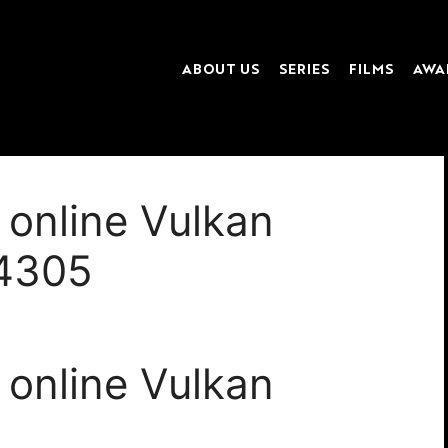
ABOUT US
SERIES
FILMS
AWA
 online Vulkan
.4305
 online Vulkan