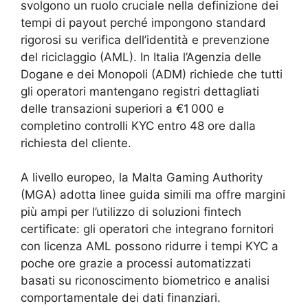
svolgono un ruolo cruciale nella definizione dei
tempi di payout perché impongono standard
rigorosi su verifica dell’identità e prevenzione
del riciclaggio (AML). In Italia l’Agenzia delle
Dogane e dei Monopoli (ADM) richiede che tutti
gli operatori mantengano registri dettagliati
delle transazioni superiori a €1 000 e
completino controlli KYC entro 48 ore dalla
richiesta del cliente.
A livello europeo, la Malta Gaming Authority
(MGA) adotta linee guida simili ma offre margini
più ampi per l’utilizzo di soluzioni fintech
certificate: gli operatori che integrano fornitori
con licenza AML possono ridurre i tempi KYC a
poche ore grazie a processi automatizzati
basati su riconoscimento biometrico e analisi
comportamentale dei dati finanziari.