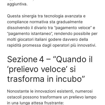
aggiuntiva.
Questa sinergia tra tecnologia avanzata e
compliance normativa sta gradualmente
dissolvendo il divario tra “pagamento veloce” e
“pagamento istantaneo”, rendendo possibile per
molti giocatori italiani godere davvero della
rapidità promessa dagli operatori più innovativi.
Sezione 4 – “Quando il
‘prelievo veloce’ si
trasforma in incubo”
Nonostante le innovazioni esistenti, numerosi
ostacoli possono trasformare un prelievo lampo
in una lunga attesa frustrante: