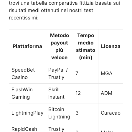
trovi una tabella comparativa fittizia basata sui
risultati medi ottenuti nei nostri test
recentissimi:
Metodo
Tempo
payout
medio
Piattaforma
Licenza
più
stimato
veloce
(min)
SpeedBet
PayPal /
7
MGA
Casino
Trustly
FlashWin
Skrill
12
ADM
Gaming
Instant
Bitcoin
LightningPlay
3
Curacao
Lightning
RapidCash
Trustly