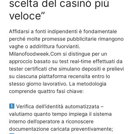
scelta del casinò più
veloce”
Affidarsi a fonti indipendenti è fondamentale
perché molte promesse pubblicitarie rimangono
vaghe o addirittura fuorvianti.
Milanofoodweek.Com si distingue per un
approccio basato su test real‑time effettuati da
tester certificati che simulano depositi e prelievi
su ciascuna piattaforma recensita entro lo
stesso giorno lavorativo. La metodologia
comprende quattro fasi chiave:
Verifica dell’identità automatizzata –
valutiamo quanto tempo impiega il sistema
interno dell’operatore a riconoscere
documentazione caricata preventivamente;