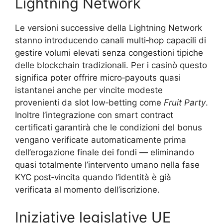
Lightning Network
Le versioni successive della Lightning Network
stanno introducendo canali multi‑hop capacili di
gestire volumi elevati senza congestioni tipiche
delle blockchain tradizionali. Per i casinò questo
significa poter offrire micro‑payouts quasi
istantanei anche per vincite modeste
provenienti da slot low‑betting come
Fruit Party
.
Inoltre l’integrazione con smart contract
certificati garantirà che le condizioni del bonus
vengano verificate automaticamente prima
dell’erogazione finale dei fondi — eliminando
quasi totalmente l’intervento umano nella fase
KYC post‑vincita quando l’identità è già
verificata al momento dell’iscrizione.
Iniziative legislative UE