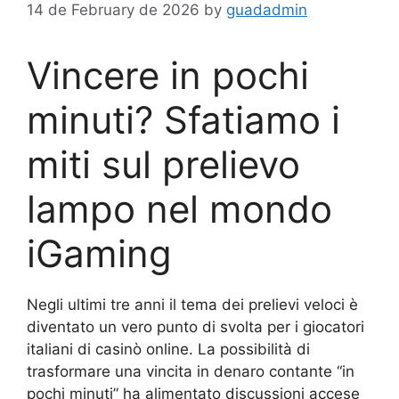
14 de February de 2026
by
guadadmin
Vincere in pochi
minuti? Sfatiamo i
miti sul prelievo
lampo nel mondo
iGaming
Negli ultimi tre anni il tema dei prelievi veloci è
diventato un vero punto di svolta per i giocatori
italiani di casinò online. La possibilità di
trasformare una vincita in denaro contante “in
pochi minuti” ha alimentato discussioni accese