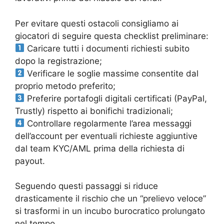
Per evitare questi ostacoli consigliamo ai
giocatori di seguire questa checklist preliminare:
Caricare tutti i documenti richiesti subito
dopo la registrazione;
Verificare le soglie massime consentite dal
proprio metodo preferito;
Preferire portafogli digitali certificati (PayPal,
Trustly) rispetto ai bonifichi tradizionali;
Controllare regolarmente l’area messaggi
dell’account per eventuali richieste aggiuntive
dal team KYC/AML prima della richiesta di
payout.
Seguendo questi passaggi si riduce
drasticamente il rischio che un “prelievo veloce”
si trasformi in un incubo burocratico prolungato
nel tempo.