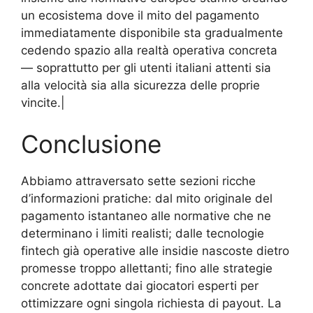
un ecosistema dove il mito del pagamento
immediatamente disponibile sta gradualmente
cedendo spazio alla realtà operativa concreta
— soprattutto per gli utenti italiani attenti sia
alla velocità sia alla sicurezza delle proprie
vincite.|
Conclusione
Abbiamo attraversato sette sezioni ricche
d’informazioni pratiche: dal mito originale del
pagamento istantaneo alle normative che ne
determinano i limiti real­isti; dalle tecnologie
fintech già operative alle insidie nascoste dietro
promesse troppo allettanti; fino alle strategie
concrete adottate dai giocatori esperti per
ottimizzare ogni singola richiesta di payout. La