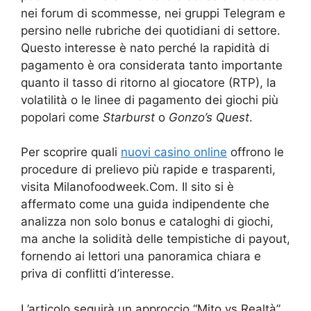
nei forum di scommesse, nei gruppi Telegram e
persino nelle rubriche dei quotidiani di settore.
Questo interesse è nato perché la rapidità di
pagamento è ora considerata tanto importante
quanto il tasso di ritorno al giocatore (RTP), la
volatilità o le linee di pagamento dei giochi più
popolari come
Starburst
o
Gonzo’s Quest
.
Per scoprire quali
nuovi casino online
offrono le
procedure di prelievo più rapide e trasparenti,
visita Milanofoodweek.Com. Il sito si è
affermato come una guida indipendente che
analizza non solo bonus e cataloghi di giochi,
ma anche la solidità delle tempistiche di payout,
fornendo ai lettori una panoramica chiara e
priva di conflitti d’interesse.
L’articolo seguirà un approccio “Mito vs Realtà”.