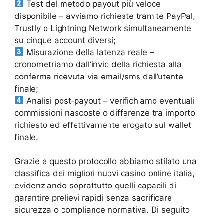
Test del metodo payout più veloce
disponibile – avviamo richieste tramite PayPal,
Trustly o Lightning Network simultaneamente
su cinque account diversi;
Misurazione della latenza reale –
cronometriamo dall’invio della richiesta alla
conferma ricevuta via email/sms dall’utente
finale;
Analisi post‑payout – verifichiamo eventuali
commissioni nascoste o differenze tra importo
richiesto ed effettivamente erogato sul wallet
finale.
Grazie a questo protocollo abbiamo stilato una
classifica dei migliori nuovi casino online italia,
evidenziando soprattutto quelli capacili di
garantire prelievi rapidi senza sacrificare
sicurezza o compliance normativa. Di seguito