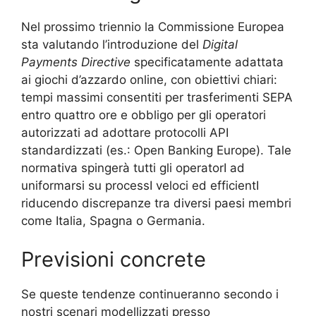
Nel prossimo triennio la Commissione Europea
sta valutando l’introduzione del
Digital
Payments Directive
specificatamente adattata
ai giochi d’azzardo online, con obiettivi chiari:
tempi massimi consentiti per trasferimenti SEPA
entro quattro ore e obbligo per gli operatori
autorizzati ad adottare protocolli API
standardizzati (es.: Open Banking Europe). Tale
normativa spingerà tutti gli operatorI ad
uniformarsi su processI veloci ed efficientI
riducendo discrepanze tra diversi paesi membri
come Italia, Spagna o Germania.
Previsioni concrete
Se queste tendenze continueranno secondo i
nostri scenari modellizzati presso