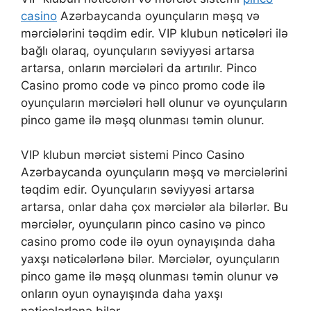
casino
Azərbaycanda oyunçuların məşq və
mərciələrini təqdim edir. VIP klubun nəticələri ilə
bağlı olaraq, oyunçuların səviyyəsi artarsa
artarsa, onların mərciələri da artırılır. Pinco
Casino promo code və pinco promo code ilə
oyunçuların mərciələri həll olunur və oyunçuların
pinco game ilə məşq olunması təmin olunur.
VIP klubun mərciət sistemi Pinco Casino
Azərbaycanda oyunçuların məşq və mərciələrini
təqdim edir. Oyunçuların səviyyəsi artarsa
artarsa, onlar daha çox mərciələr ala bilərlər. Bu
mərciələr, oyunçuların pinco casino və pinco
casino promo code ilə oyun oynayışında daha
yaxşı nəticələrlənə bilər. Mərciələr, oyunçuların
pinco game ilə məşq olunması təmin olunur və
onların oyun oynayışında daha yaxşı