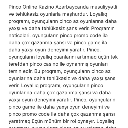
Pinco Online Kazino Azərbaycanda məsuliyyətli
və təhlükəsiz oyunlarla məşhurdur. Loyallıq
proqramı, oyunçuların pinco az oyunlarına daha
yaxşı və daha təhlükəsiz şans verir. Proqramın
nəticələri, oyunçuların pinco promo code ilə
daha çox qazanma şansı və pinco game ilə
daha yaxşı oyun deneyimi yaratır. Pinco,
oyunçuların loyallıq puanlarını artırmaq üçün tək
tərəfdən pinco casino ilə oynanmış oyunları
təmin edir. Bu proqram, oyunçuların pinco az
oyunlarına daha təhlükəsiz və daha yaxşı şans
verir. Loyallıq proqramı, oyunçuların pinco
oyunlarına daha çox qazanma şansı və daha
yaxşı oyun deneyimi yaratır. Pinco, oyunçuların
pinco game ilə daha yaxşı oyun deneyimi və
pinco promo code ilə daha çox qazanma şansı
yaratmaq üçün mühüm bir rol oynayır. Loyallıq