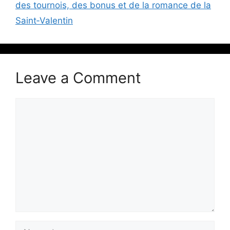
des tournois, des bonus et de la romance de la
Saint‑Valentin
Leave a Comment