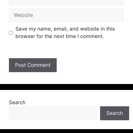
Save my name, email, and website in this
browser for the next time I comment.
Search
Search