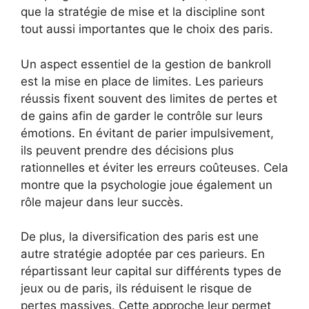
que la stratégie de mise et la discipline sont
tout aussi importantes que le choix des paris.
Un aspect essentiel de la gestion de bankroll
est la mise en place de limites. Les parieurs
réussis fixent souvent des limites de pertes et
de gains afin de garder le contrôle sur leurs
émotions. En évitant de parier impulsivement,
ils peuvent prendre des décisions plus
rationnelles et éviter les erreurs coûteuses. Cela
montre que la psychologie joue également un
rôle majeur dans leur succès.
De plus, la diversification des paris est une
autre stratégie adoptée par ces parieurs. En
répartissant leur capital sur différents types de
jeux ou de paris, ils réduisent le risque de
pertes massives. Cette approche leur permet