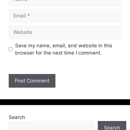
Save my name, email, and website in this
browser for the next time I comment.
Search
Search