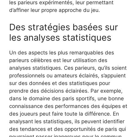
les parieurs expérimentés, leur permettant
d’affiner leur propre approche du jeu.
Des stratégies basées sur
les analyses statistiques
Un des aspects les plus remarquables des
parieurs célèbres est leur utilisation des
analyses statistiques. Ces parieurs, qu’ils soient
professionnels ou amateurs éclairés, s’appuient
sur des données et des statistiques pour
prendre des décisions éclairées. Par exemple,
dans le domaine des paris sportifs, une bonne
connaissance des performances des équipes et
des joueurs peut faire toute la différence. En
analysant les statistiques, ils peuvent identifier
des tendances et des opportunités de paris qui
pourraient passer inaperçues pour le commun