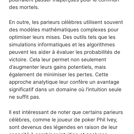
des mortels.
En outre, les parieurs célèbres utilisent souvent
des modèles mathématiques complexes pour
optimiser leurs mises. Des outils tels que les
simulations informatiques et les algorithmes
peuvent les aider à évaluer les probabilités de
victoire. Cela leur permet non seulement
d’augmenter leurs gains potentiels, mais
également de minimiser les pertes. Cette
approche analytique leur confère un avantage
significatif dans un domaine où l’intuition seule
ne suffit pas.
Il est intéressant de noter que certains parieurs
célèbres, comme le joueur de poker Phil Ivey,
sont devenus des légendes en raison de leur