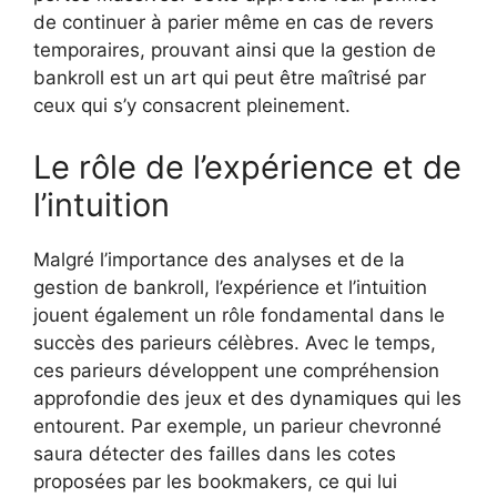
de continuer à parier même en cas de revers
temporaires, prouvant ainsi que la gestion de
bankroll est un art qui peut être maîtrisé par
ceux qui s’y consacrent pleinement.
Le rôle de l’expérience et de
l’intuition
Malgré l’importance des analyses et de la
gestion de bankroll, l’expérience et l’intuition
jouent également un rôle fondamental dans le
succès des parieurs célèbres. Avec le temps,
ces parieurs développent une compréhension
approfondie des jeux et des dynamiques qui les
entourent. Par exemple, un parieur chevronné
saura détecter des failles dans les cotes
proposées par les bookmakers, ce qui lui