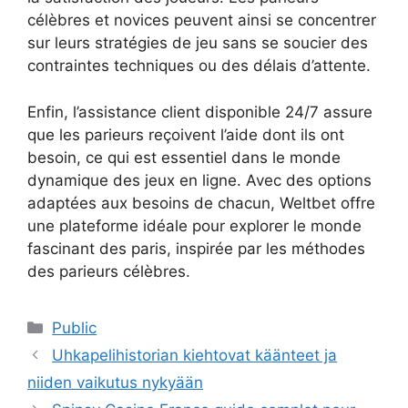
célèbres et novices peuvent ainsi se concentrer
sur leurs stratégies de jeu sans se soucier des
contraintes techniques ou des délais d’attente.
Enfin, l’assistance client disponible 24/7 assure
que les parieurs reçoivent l’aide dont ils ont
besoin, ce qui est essentiel dans le monde
dynamique des jeux en ligne. Avec des options
adaptées aux besoins de chacun, Weltbet offre
une plateforme idéale pour explorer le monde
fascinant des paris, inspirée par les méthodes
des parieurs célèbres.
Public
Uhkapelihistorian kiehtovat käänteet ja
niiden vaikutus nykyään