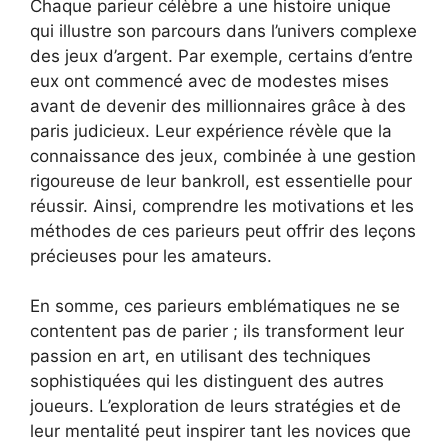
Chaque parieur célèbre a une histoire unique
qui illustre son parcours dans l’univers complexe
des jeux d’argent. Par exemple, certains d’entre
eux ont commencé avec de modestes mises
avant de devenir des millionnaires grâce à des
paris judicieux. Leur expérience révèle que la
connaissance des jeux, combinée à une gestion
rigoureuse de leur bankroll, est essentielle pour
réussir. Ainsi, comprendre les motivations et les
méthodes de ces parieurs peut offrir des leçons
précieuses pour les amateurs.
En somme, ces parieurs emblématiques ne se
contentent pas de parier ; ils transforment leur
passion en art, en utilisant des techniques
sophistiquées qui les distinguent des autres
joueurs. L’exploration de leurs stratégies et de
leur mentalité peut inspirer tant les novices que