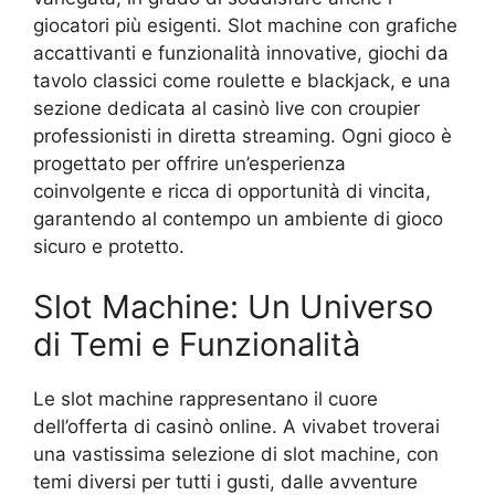
giocatori più esigenti. Slot machine con grafiche
accattivanti e funzionalità innovative, giochi da
tavolo classici come roulette e blackjack, e una
sezione dedicata al casinò live con croupier
professionisti in diretta streaming. Ogni gioco è
progettato per offrire un’esperienza
coinvolgente e ricca di opportunità di vincita,
garantendo al contempo un ambiente di gioco
sicuro e protetto.
Slot Machine: Un Universo
di Temi e Funzionalità
Le slot machine rappresentano il cuore
dell’offerta di casinò online. A vivabet troverai
una vastissima selezione di slot machine, con
temi diversi per tutti i gusti, dalle avventure