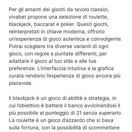
Per gli amanti dei giochi da tavolo classici,
vivabet propone una selezione di roulette,
blackjack, baccarat e poker. Questi giochi,
reinterpretati in chiave moderna, offrono
un’esperienza di gioco autentica e coinvolgente.
Potrai scegliere tra diverse varianti di ogni
gioco, con regole e puntate differenti, per
adattare il gioco al tuo stile e alle tue
preferenze. L’interfaccia intuitiva e la grafica
curata rendono l’esperienza di gioco ancora più
piacevole.
Il blackjack è un gioco di abilità e strategia, in
cui l’obiettivo è battere il banco avvicinandosi il
più possibile al punteggio di 21 senza superarlo.
La roulette è un gioco d’azzardo che si basa
sulla fortuna, con la possibilità di scommettere