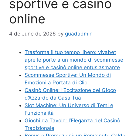
sportive e casinò
online
4 de June de 2026
by
guadadmin
Trasforma il tuo tempo libero: vivabet
apre le porte a un mondo di scommesse
sportive e casinò online entusiasmante
Scommesse Sportive: Un Mondo di
Emozioni a Portata di Clic
Casinò Online: l’Eccitazione del Gioco
d’Azzardo da Casa Tua
Slot Machine: Un Universo di Temi e
Funzionalità
Giochi da Tavolo: l’Eleganza del Casinò
Tradizionale
Bonus e Promozioni: un Benvenuto Caldo