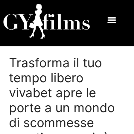
Trasforma il tuo
tempo libero
vivabet apre le
porte a un mondo
di scommesse