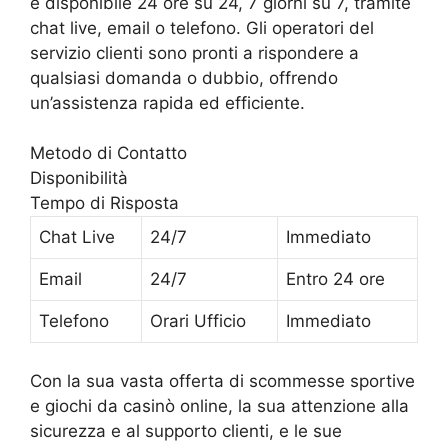
è disponibile 24 ore su 24, 7 giorni su 7, tramite
chat live, email o telefono. Gli operatori del
servizio clienti sono pronti a rispondere a
qualsiasi domanda o dubbio, offrendo
un’assistenza rapida ed efficiente.
Metodo di Contatto
Disponibilità
Tempo di Risposta
Chat Live
24/7
Immediato
Email
24/7
Entro 24 ore
Telefono
Orari Ufficio
Immediato
Con la sua vasta offerta di scommesse sportive
e giochi da casinò online, la sua attenzione alla
sicurezza e al supporto clienti, e le sue