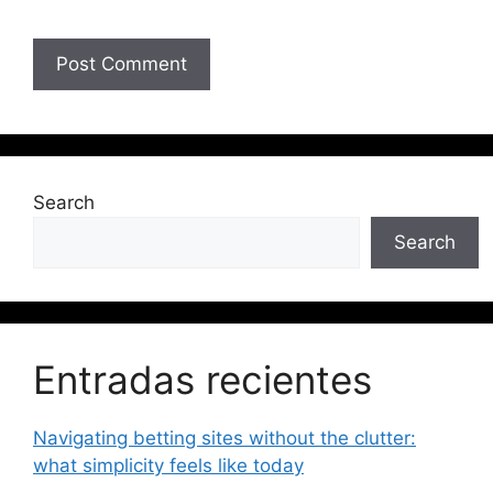
Search
Search
Entradas recientes
Navigating betting sites without the clutter:
what simplicity feels like today