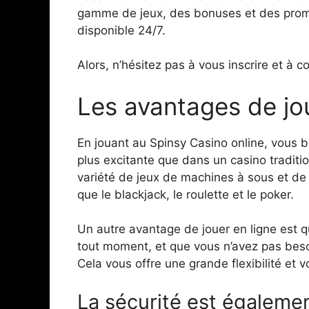
gamme de jeux, des bonuses et des promot
disponible 24/7.
Alors, n’hésitez pas à vous inscrire et à 
Les avantages de jou
En jouant au Spinsy Casino online, vous b
plus excitante que dans un casino traditi
variété de jeux de machines à sous et de t
que le blackjack, le roulette et le poker.
Un autre avantage de jouer en ligne est q
tout moment, et que vous n’avez pas beso
Cela vous offre une grande flexibilité et 
La sécurité est égaleme