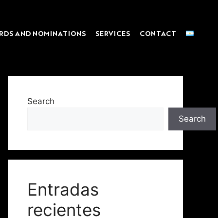
RDS AND NOMINATIONS
SERVICES
CONTACT
Search
Search
Entradas
recientes