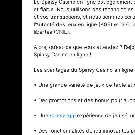
Le Spinsy Casino en ligne est également c
et fiable. Nous utilisons des technologie
et vos transactions, et nous sommes certi
l’Autorité des jeux en ligne (AGF) et la C
libertés (CNIL).
Alors, qu’est-ce que vous attendez ? Rej
Spinsy Casino en ligne !
Les avantages du Spinsy Casino en ligne 
• Une grande variété de jeux de table et
• Des promotions et des bonus pour aug
• Une
spinsy app
expérience de jeu sécuri
• Des fonctionnalités de jeu innovantes 