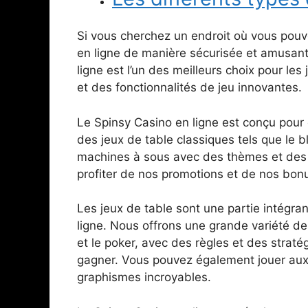
Si vous cherchez un endroit où vous pouv
en ligne de manière sécurisée et amusant
ligne est l’un des meilleurs choix pour le
et des fonctionnalités de jeu innovantes.
Le Spinsy Casino en ligne est conçu pour 
des jeux de table classiques tels que le bl
machines à sous avec des thèmes et des
profiter de nos promotions et de nos bo
Les jeux de table sont une partie intégra
ligne. Nous offrons une grande variété de 
et le poker, avec des règles et des strat
gagner. Vous pouvez également jouer au
graphismes incroyables.