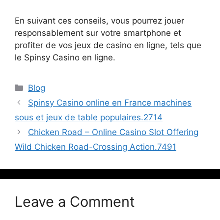
En suivant ces conseils, vous pourrez jouer
responsablement sur votre smartphone et
profiter de vos jeux de casino en ligne, tels que
le Spinsy Casino en ligne.
Blog
Spinsy Casino online en France machines
sous et jeux de table populaires.2714
Chicken Road – Online Casino Slot Offering
Wild Chicken Road-Crossing Action.7491
Leave a Comment