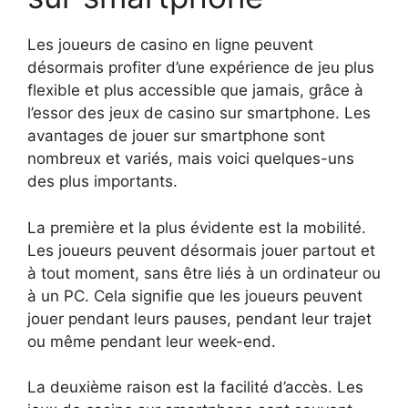
Les joueurs de casino en ligne peuvent
désormais profiter d’une expérience de jeu plus
flexible et plus accessible que jamais, grâce à
l’essor des jeux de casino sur smartphone. Les
avantages de jouer sur smartphone sont
nombreux et variés, mais voici quelques-uns
des plus importants.
La première et la plus évidente est la mobilité.
Les joueurs peuvent désormais jouer partout et
à tout moment, sans être liés à un ordinateur ou
à un PC. Cela signifie que les joueurs peuvent
jouer pendant leurs pauses, pendant leur trajet
ou même pendant leur week-end.
La deuxième raison est la facilité d’accès. Les