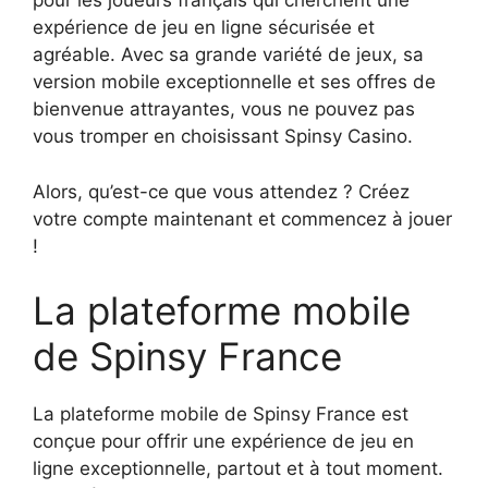
pour les joueurs français qui cherchent une
expérience de jeu en ligne sécurisée et
agréable. Avec sa grande variété de jeux, sa
version mobile exceptionnelle et ses offres de
bienvenue attrayantes, vous ne pouvez pas
vous tromper en choisissant Spinsy Casino.
Alors, qu’est-ce que vous attendez ? Créez
votre compte maintenant et commencez à jouer
!
La plateforme mobile
de Spinsy France
La plateforme mobile de Spinsy France est
conçue pour offrir une expérience de jeu en
ligne exceptionnelle, partout et à tout moment.