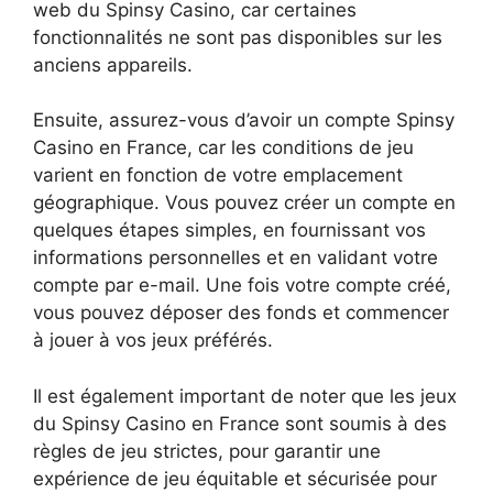
web du Spinsy Casino, car certaines
fonctionnalités ne sont pas disponibles sur les
anciens appareils.
Ensuite, assurez-vous d’avoir un compte Spinsy
Casino en France, car les conditions de jeu
varient en fonction de votre emplacement
géographique. Vous pouvez créer un compte en
quelques étapes simples, en fournissant vos
informations personnelles et en validant votre
compte par e-mail. Une fois votre compte créé,
vous pouvez déposer des fonds et commencer
à jouer à vos jeux préférés.
Il est également important de noter que les jeux
du Spinsy Casino en France sont soumis à des
règles de jeu strictes, pour garantir une
expérience de jeu équitable et sécurisée pour