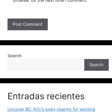
browser for the next time I comment.
Search
Search
Entradas recientes
Uncover BC 게임’s lucky charms for winning