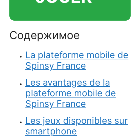
Содержимое
La plateforme mobile de
Spinsy France
Les avantages de la
plateforme mobile de
Spinsy France
Les jeux disponibles sur
smartphone