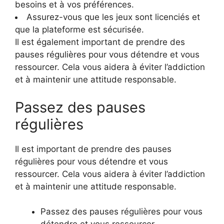
besoins et à vos préférences.
Assurez-vous que les jeux sont licenciés et
que la plateforme est sécurisée.
Il est également important de prendre des
pauses régulières pour vous détendre et vous
ressourcer. Cela vous aidera à éviter l’addiction
et à maintenir une attitude responsable.
Passez des pauses
régulières
Il est important de prendre des pauses
régulières pour vous détendre et vous
ressourcer. Cela vous aidera à éviter l’addiction
et à maintenir une attitude responsable.
Passez des pauses régulières pour vous