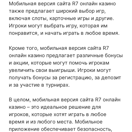
Мобильная версия сайта R7 онлайн казино
также предлагает широкий выбор игр,
включая слоты, карточные игры и другие.
Игроки могут выбрать игру, которая им
понравится, и начать играть в любое время.
Кроме того, мобильная версия сайта R7
онлайн казино предлагает различные бонусы
и акции, которые могут помочь игрокам
увеличить свои выигрыши. Игроки могут
получать бонусы за регистрацию, за депозит
и за участие в турнирах.
В целом, мобильная версия сайта R7 онлайн
казино – это идеальное решение для
игроков, которые хотят играть в любое
время и из любого места. Мобильное
приложение обеспечивает безопасность,