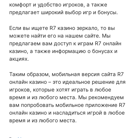
комфорт и удобство игроков, а также
предлагает широкий выбор игр и бонусы.
Если вы ищете R7 казино зеркало, то вы
можете найти его на нашем сайте. Мы
предлагаем вам доступ к играм R7 онлайн
казино, а также информацию о бонусах и
акциях.
Таким образом, мобильная версия сайта R7
онлайн казино – это идеальное решение для
игроков, которые хотят играть в любое
время и из любого места. Мы рекомендуем
вам попробовать мобильное приложение R7
онлайн казино и насладиться игрой в любое
время и из любого места.