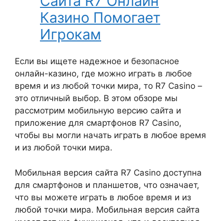
Сайта R7 Онлайн
Казино Помогает
Игрокам
Если вы ищете надежное и безопасное
онлайн-казино, где можно играть в любое
время и из любой точки мира, то R7 Casino –
это отличный выбор. В этом обзоре мы
рассмотрим мобильную версию сайта и
приложение для смартфонов R7 Casino,
чтобы вы могли начать играть в любое время
и из любой точки мира.
Мобильная версия сайта R7 Casino доступна
для смартфонов и планшетов, что означает,
что вы можете играть в любое время и из
любой точки мира. Мобильная версия сайта