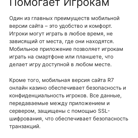
Помогает Игрокам
Один из главных преимуществ мобильной
версии сайта – это удобство и комфорт.
Игроки могут играть в любое время, не
зависящий от места, где они находятся.
Мобильное приложение позволяет игрокам
играть на смартфоне или планшете, что
делает игру доступной в любом месте.
Кроме того, мобильная версия сайта R7
онлайн казино обеспечивает безопасность и
конфиденциальность игроков. Все данные,
передаваемые между приложением и
сервером, защищены с помощью SSL-
шифрования, что обеспечивает безопасность
транзакций.