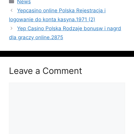
News
Yepcasino online Polska Rejestracja i
logowanie do konta kasyna.1971 (2)
Yep Casino Polska Rodzaje bonusw i nagrd
dla graczy online.2875
Leave a Comment