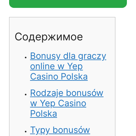
Содержимое
Bonusy dla graczy
online w Yep
Casino Polska
Rodzaje bonusów
w Yep Casino
Polska
Typy bonusów