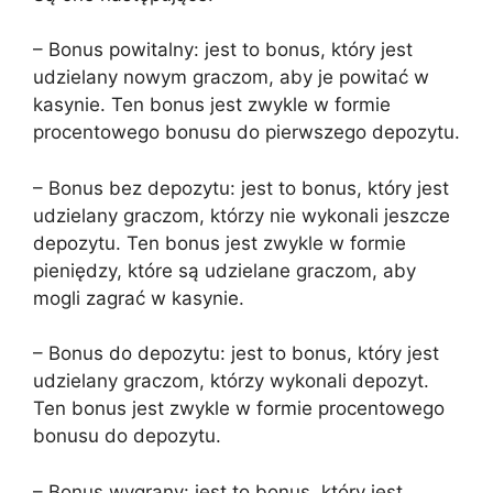
– Bonus powitalny: jest to bonus, który jest
udzielany nowym graczom, aby je powitać w
kasynie. Ten bonus jest zwykle w formie
procentowego bonusu do pierwszego depozytu.
– Bonus bez depozytu: jest to bonus, który jest
udzielany graczom, którzy nie wykonali jeszcze
depozytu. Ten bonus jest zwykle w formie
pieniędzy, które są udzielane graczom, aby
mogli zagrać w kasynie.
– Bonus do depozytu: jest to bonus, który jest
udzielany graczom, którzy wykonali depozyt.
Ten bonus jest zwykle w formie procentowego
bonusu do depozytu.
– Bonus wygrany: jest to bonus, który jest