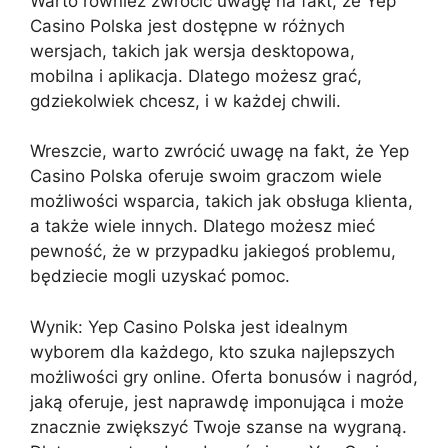
Warto również zwrócić uwagę na fakt, że Yep
Casino Polska jest dostępne w różnych
wersjach, takich jak wersja desktopowa,
mobilna i aplikacja. Dlatego możesz grać,
gdziekolwiek chcesz, i w każdej chwili.
Wreszcie, warto zwrócić uwagę na fakt, że Yep
Casino Polska oferuje swoim graczom wiele
możliwości wsparcia, takich jak obsługa klienta,
a także wiele innych. Dlatego możesz mieć
pewność, że w przypadku jakiegoś problemu,
będziecie mogli uzyskać pomoc.
Wynik: Yep Casino Polska jest idealnym
wyborem dla każdego, kto szuka najlepszych
możliwości gry online. Oferta bonusów i nagród,
jaką oferuje, jest naprawdę imponująca i może
znacznie zwiększyć Twoje szanse na wygraną.