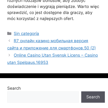
różnych rodzajów bonusów, aby zdobyć
doświadczenie i wygrają pieniądze. Warto więc
sprawdzić, co jest dostępne dla graczy, aby
móc korzystać z najlepszych ofert.
Sin categoría
R7 онлайн казино мобильная версия
сайта и приложение для смартфонов.50 (2)
Online Casino Utan Svensk Licens – Casino
utan Spelpaus.16953
Search
Search