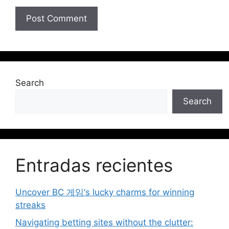
Search
Search
Entradas recientes
Uncover BC 게임’s lucky charms for winning
streaks
Navigating betting sites without the clutter: