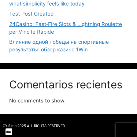
what simplicity feels like today
Test Post Created
24Casino: Fast‑Fire Slots & Lightning Roulette
per Vincite Rapide
Влияние одной победы на спортивные
результаты: обзор казино 1Win
Comentarios recientes
No comments to show.
GY films 2025 ALL RIGHTS RESERVED