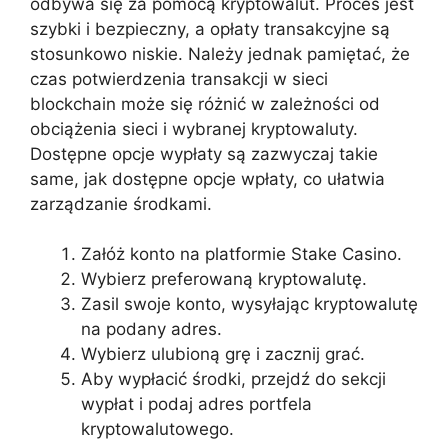
odbywa się za pomocą kryptowalut. Proces jest
szybki i bezpieczny, a opłaty transakcyjne są
stosunkowo niskie. Należy jednak pamiętać, że
czas potwierdzenia transakcji w sieci
blockchain może się różnić w zależności od
obciążenia sieci i wybranej kryptowaluty.
Dostępne opcje wypłaty są zazwyczaj takie
same, jak dostępne opcje wpłaty, co ułatwia
zarządzanie środkami.
Załóż konto na platformie Stake Casino.
Wybierz preferowaną kryptowalutę.
Zasil swoje konto, wysyłając kryptowalutę
na podany adres.
Wybierz ulubioną grę i zacznij grać.
Aby wypłacić środki, przejdź do sekcji
wypłat i podaj adres portfela
kryptowalutowego.