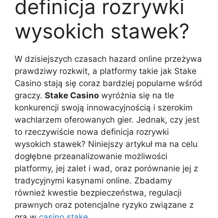
definicja rozrywki
wysokich stawek?
W dzisiejszych czasach hazard online przeżywa
prawdziwy rozkwit, a platformy takie jak Stake
Casino stają się coraz bardziej popularne wśród
graczy.
Stake Casino
wyróżnia się na tle
konkurencji swoją innowacyjnością i szerokim
wachlarzem oferowanych gier. Jednak, czy jest
to rzeczywiście nowa definicja rozrywki
wysokich stawek? Niniejszy artykuł ma na celu
dogłębne przeanalizowanie możliwości
platformy, jej zalet i wad, oraz porównanie jej z
tradycyjnymi kasynami online. Zbadamy
również kwestie bezpieczeństwa, regulacji
prawnych oraz potencjalne ryzyko związane z
grą w
casino stake
.