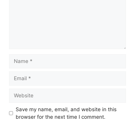
Save my name, email, and website in this
browser for the next time I comment.