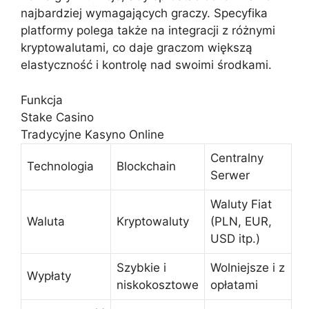
najbardziej wymagających graczy. Specyfika
platformy polega także na integracji z różnymi
kryptowalutami, co daje graczom większą
elastyczność i kontrolę nad swoimi środkami.
Funkcja
Stake Casino
Tradycyjne Kasyno Online
Centralny
Technologia
Blockchain
Serwer
Waluty Fiat
Waluta
Kryptowaluty
(PLN, EUR,
USD itp.)
Szybkie i
Wolniejsze i z
Wypłaty
niskokosztowe
opłatami