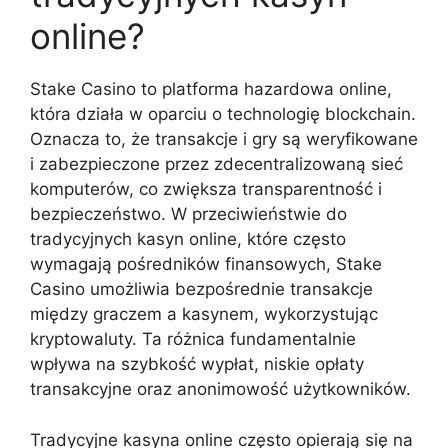
online?
Stake Casino to platforma hazardowa online,
która działa w oparciu o technologię blockchain.
Oznacza to, że transakcje i gry są weryfikowane
i zabezpieczone przez zdecentralizowaną sieć
komputerów, co zwiększa transparentność i
bezpieczeństwo. W przeciwieństwie do
tradycyjnych kasyn online, które często
wymagają pośredników finansowych, Stake
Casino umożliwia bezpośrednie transakcje
między graczem a kasynem, wykorzystując
kryptowaluty. Ta różnica fundamentalnie
wpływa na szybkość wypłat, niskie opłaty
transakcyjne oraz anonimowość użytkowników.
Tradycyjne kasyna online często opierają się na