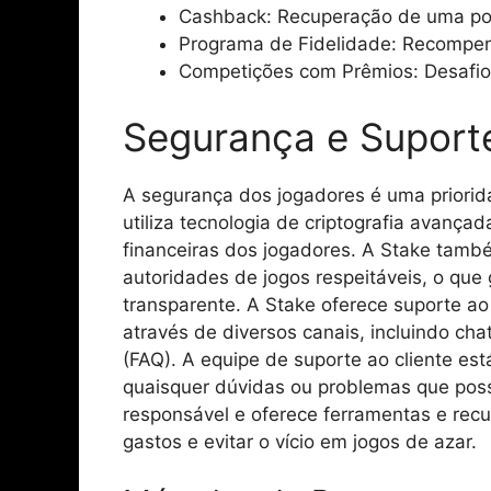
Cashback: Recuperação de uma po
Programa de Fidelidade: Recompen
Competições com Prêmios: Desafio
Segurança e Suporte
A segurança dos jogadores é uma priorid
utiliza tecnologia de criptografia avança
financeiras dos jogadores. A Stake també
autoridades de jogos respeitáveis, o que
transparente. A Stake oferece suporte ao 
através de diversos canais, incluindo cha
(FAQ). A equipe de suporte ao cliente est
quaisquer dúvidas ou problemas que pos
responsável e oferece ferramentas e recu
gastos e evitar o vício em jogos de azar.