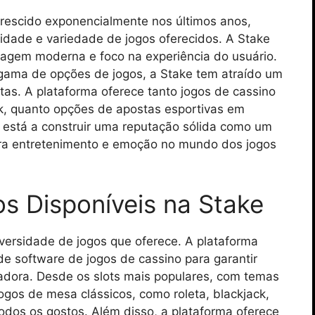
crescido exponencialmente nos últimos anos,
lidade e variedade de jogos oferecidos. A Stake
agem moderna e foco na experiência do usuário.
 gama de opções de jogos, a Stake tem atraído um
tas. A plataforma oferece tanto jogos de cassino
ack, quanto opções de apostas esportivas em
 está a construir uma reputação sólida como um
ura entretenimento e emoção no mundo dos jogos
s Disponíveis na Stake
versidade de jogos que oferece. A plataforma
de software de jogos de cassino para garantir
vadora. Desde os slots mais populares, com temas
jogos de mesa clássicos, como roleta, blackjack,
todos os gostos. Além disso, a plataforma oferece