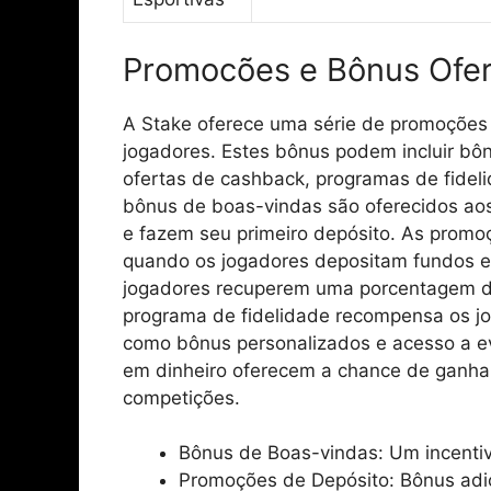
Promocões e Bônus Ofer
A Stake oferece uma série de promoções 
jogadores. Estes bônus podem incluir bô
ofertas de cashback, programas de fidel
bônus de boas-vindas são oferecidos aos
e fazem seu primeiro depósito. As promo
quando os jogadores depositam fundos e
jogadores recuperem uma porcentagem d
programa de fidelidade recompensa os jo
como bônus personalizados e acesso a e
em dinheiro oferecem a chance de ganhar
competições.
Bônus de Boas-vindas: Um incentiv
Promoções de Depósito: Bônus adic