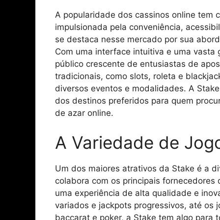
A popularidade dos cassinos online tem 
impulsionada pela conveniência, acessibi
se destaca nesse mercado por sua abord
Com uma interface intuitiva e uma vasta
público crescente de entusiastas de apos
tradicionais, como slots, roleta e blackj
diversos eventos e modalidades. A Stake
dos destinos preferidos para quem proc
de azar online.
A Variedade de Jogo
Um dos maiores atrativos da Stake é a di
colabora com os principais fornecedores 
uma experiência de alta qualidade e ino
variados e jackpots progressivos, até os 
baccarat e poker, a Stake tem algo para 