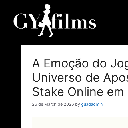
A Emoção do Jog
Universo de Apo
Stake Online em 
26 de March de 2026
by
guadadmin