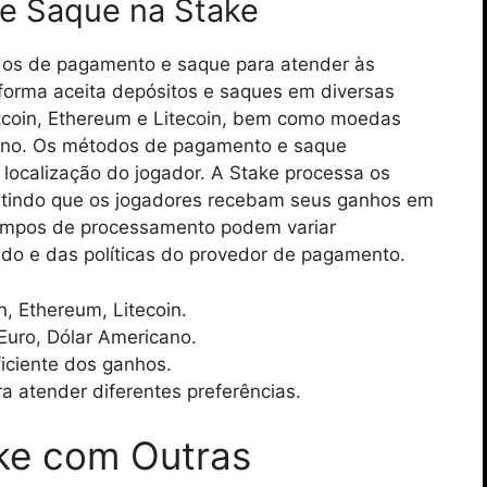
e Saque na Stake
dos de pagamento e saque para atender às
forma aceita depósitos e saques em diversas
tcoin, Ethereum e Litecoin, bem como moedas
icano. Os métodos de pagamento e saque
localização do jogador. A Stake processa os
antindo que os jogadores recebam seus ganhos em
tempos de processamento podem variar
o e das políticas do provedor de pagamento.
, Ethereum, Litecoin.
Euro, Dólar Americano.
iciente dos ganhos.
 atender diferentes preferências.
ke com Outras