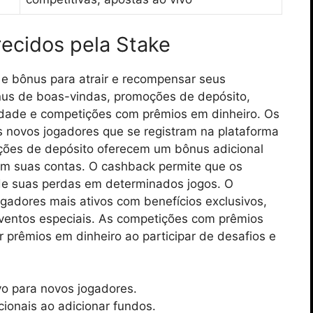
ecidos pela Stake
e bônus para atrair e recompensar seus
nus de boas-vindas, promoções de depósito,
idade e competições com prêmios em dinheiro. Os
 novos jogadores que se registram na plataforma
ções de depósito oferecem um bônus adicional
m suas contas. O cashback permite que os
e suas perdas em determinados jogos. O
gadores mais ativos com benefícios exclusivos,
ventos especiais. As competições com prêmios
 prêmios em dinheiro ao participar de desafios e
o para novos jogadores.
ionais ao adicionar fundos.