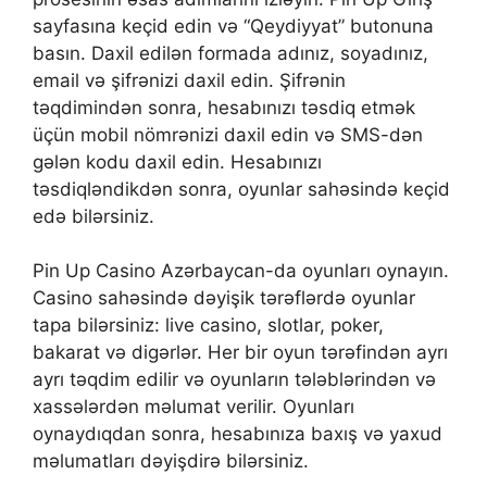
sayfasına keçid edin və “Qeydiyyat” butonuna
basın. Daxil edilən formada adınız, soyadınız,
email və şifrənizi daxil edin. Şifrənin
təqdimindən sonra, hesabınızı təsdiq etmək
üçün mobil nömrənizi daxil edin və SMS-dən
gələn kodu daxil edin. Hesabınızı
təsdiqləndikdən sonra, oyunlar sahəsində keçid
edə bilərsiniz.
Pin Up Casino Azərbaycan-da oyunları oynayın.
Casino sahəsində dəyişik tərəflərdə oyunlar
tapa bilərsiniz: live casino, slotlar, poker,
bakarat və digərlər. Her bir oyun tərəfindən ayrı
ayrı təqdim edilir və oyunların tələblərindən və
xassələrdən məlumat verilir. Oyunları
oynaydıqdan sonra, hesabınıza baxış və yaxud
məlumatları dəyişdirə bilərsiniz.