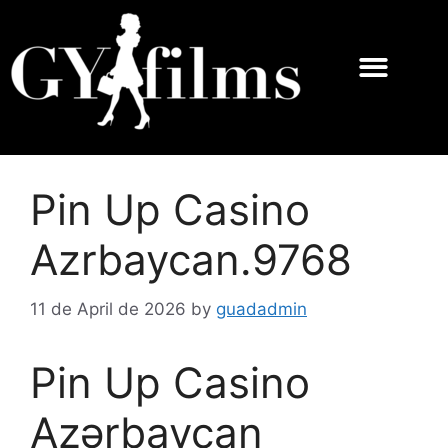
Pin Up Casino
Azrbaycan.9768
11 de April de 2026
by
guadadmin
Pin Up Casino
Azərbaycan