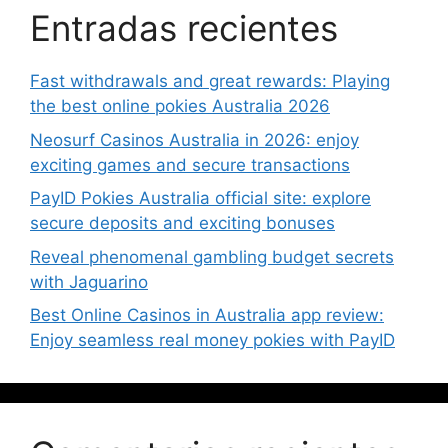
Entradas recientes
Fast withdrawals and great rewards: Playing
the best online pokies Australia 2026
Neosurf Casinos Australia in 2026: enjoy
exciting games and secure transactions
PayID Pokies Australia official site: explore
secure deposits and exciting bonuses
Reveal phenomenal gambling budget secrets
with Jaguarino
Best Online Casinos in Australia app review:
Enjoy seamless real money pokies with PayID