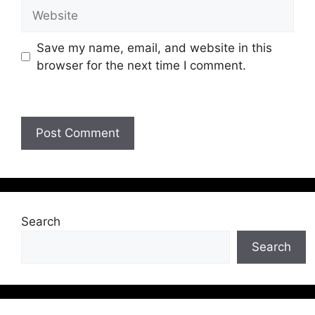
Save my name, email, and website in this
browser for the next time I comment.
Search
Search