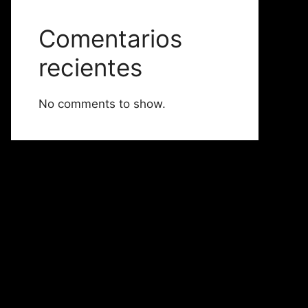
Comentarios
recientes
No comments to show.