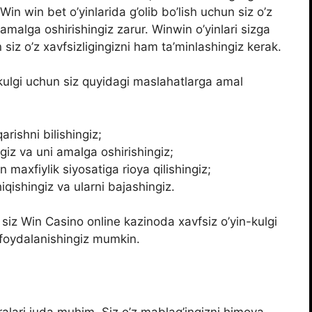
 Win win bet o’yinlarida g’olib bo’lish uchun siz o’z
 amalga oshirishingiz zarur. Winwin o’yinlari sizga
 siz o’z xavfsizligingizni ham ta’minlashingiz kerak.
kulgi uchun siz quyidagi maslahatlarga amal
arishni bilishingiz;
ngiz va uni amalga oshirishingiz;
n maxfiylik siyosatiga rioya qilishingiz;
hiqishingiz va ularni bajashingiz.
siz Win Casino online kazinoda xavfsiz o’yin-kulgi
foydalanishingiz mumkin.
ralari juda muhim. Siz o’z mablag’ingizni himoya