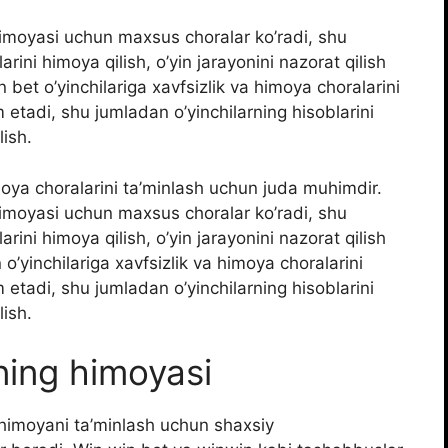
 himoyasi uchun maxsus choralar ko’radi, shu
rini himoya qilish, o’yin jarayonini nazorat qilish
 bet o’yinchilariga xavfsizlik va himoya choralarini
etadi, shu jumladan o’yinchilarning hisoblarini
lish.
moya choralarini ta’minlash uchun juda muhimdir.
 himoyasi uchun maxsus choralar ko’radi, shu
rini himoya qilish, o’yin jarayonini nazorat qilish
o’yinchilariga xavfsizlik va himoya choralarini
etadi, shu jumladan o’yinchilarning hisoblarini
lish.
ning himoyasi
 himoyani ta’minlash uchun shaxsiy