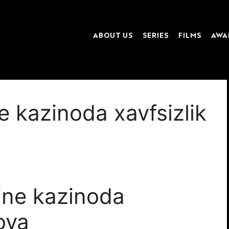
ABOUT US
SERIES
FILMS
AWA
e kazinoda xavfsizlik
ine kazinoda
oya