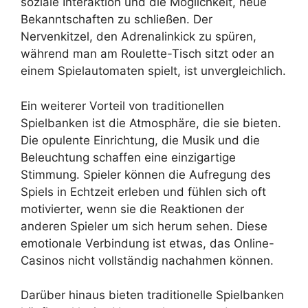
soziale Interaktion und die Möglichkeit, neue
Bekanntschaften zu schließen. Der
Nervenkitzel, den Adrenalinkick zu spüren,
während man am Roulette-Tisch sitzt oder an
einem Spielautomaten spielt, ist unvergleichlich.
Ein weiterer Vorteil von traditionellen
Spielbanken ist die Atmosphäre, die sie bieten.
Die opulente Einrichtung, die Musik und die
Beleuchtung schaffen eine einzigartige
Stimmung. Spieler können die Aufregung des
Spiels in Echtzeit erleben und fühlen sich oft
motivierter, wenn sie die Reaktionen der
anderen Spieler um sich herum sehen. Diese
emotionale Verbindung ist etwas, das Online-
Casinos nicht vollständig nachahmen können.
Darüber hinaus bieten traditionelle Spielbanken