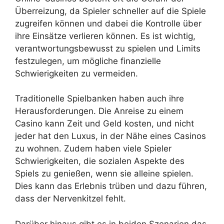
Überreizung, da Spieler schneller auf die Spiele
zugreifen können und dabei die Kontrolle über
ihre Einsätze verlieren können. Es ist wichtig,
verantwortungsbewusst zu spielen und Limits
festzulegen, um mögliche finanzielle
Schwierigkeiten zu vermeiden.
Traditionelle Spielbanken haben auch ihre
Herausforderungen. Die Anreise zu einem
Casino kann Zeit und Geld kosten, und nicht
jeder hat den Luxus, in der Nähe eines Casinos
zu wohnen. Zudem haben viele Spieler
Schwierigkeiten, die sozialen Aspekte des
Spiels zu genießen, wenn sie alleine spielen.
Dies kann das Erlebnis trüben und dazu führen,
dass der Nervenkitzel fehlt.
Darüber hinaus gibt es in beiden Szenarien das