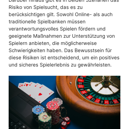
Risiko von Spielsucht, das es zu
berücksichtigen gilt. Sowohl Online- als auch
traditionelle Spielbanken müssen
verantwortungsvolles Spielen fördern und
geeignete Maßnahmen zur Unterstützung von
Spielern anbieten, die möglicherweise
Schwierigkeiten haben. Das Bewusstsein für
diese Risiken ist entscheidend, um ein positives
und sicheres Spielerlebnis zu gewährleisten.