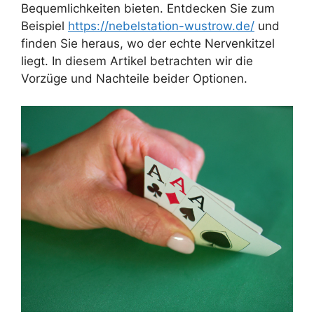
Bequemlichkeiten bieten. Entdecken Sie zum
Beispiel
https://nebelstation-wustrow.de/
und
finden Sie heraus, wo der echte Nervenkitzel
liegt. In diesem Artikel betrachten wir die
Vorzüge und Nachteile beider Optionen.