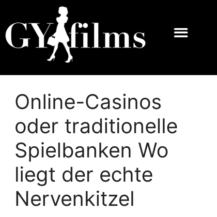
Online-Casinos
oder traditionelle
Spielbanken Wo
liegt der echte
Nervenkitzel