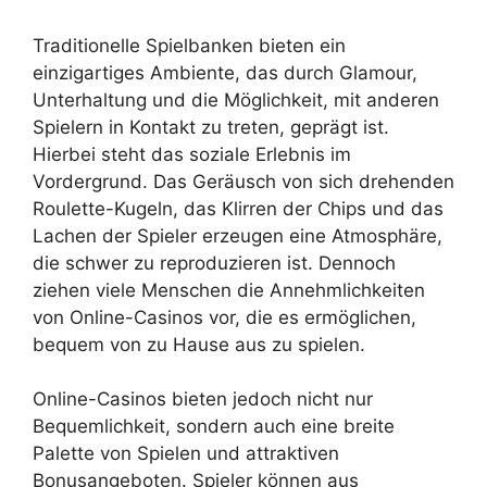
Traditionelle Spielbanken bieten ein
einzigartiges Ambiente, das durch Glamour,
Unterhaltung und die Möglichkeit, mit anderen
Spielern in Kontakt zu treten, geprägt ist.
Hierbei steht das soziale Erlebnis im
Vordergrund. Das Geräusch von sich drehenden
Roulette-Kugeln, das Klirren der Chips und das
Lachen der Spieler erzeugen eine Atmosphäre,
die schwer zu reproduzieren ist. Dennoch
ziehen viele Menschen die Annehmlichkeiten
von Online-Casinos vor, die es ermöglichen,
bequem von zu Hause aus zu spielen.
Online-Casinos bieten jedoch nicht nur
Bequemlichkeit, sondern auch eine breite
Palette von Spielen und attraktiven
Bonusangeboten. Spieler können aus