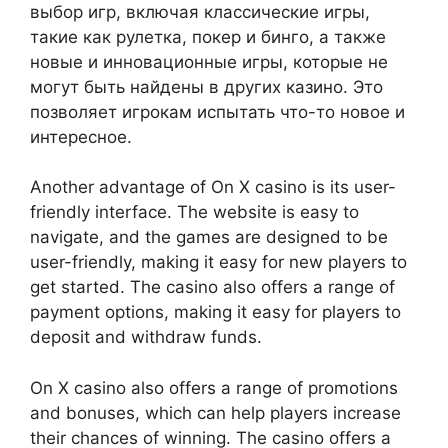
выбор игр, включая классические игры,
такие как рулетка, покер и бинго, а также
новые и инновационные игры, которые не
могут быть найдены в других казино. Это
позволяет игрокам испытать что-то новое и
интересное.
Another advantage of On X casino is its user-
friendly interface. The website is easy to
navigate, and the games are designed to be
user-friendly, making it easy for new players to
get started. The casino also offers a range of
payment options, making it easy for players to
deposit and withdraw funds.
On X casino also offers a range of promotions
and bonuses, which can help players increase
their chances of winning. The casino offers a