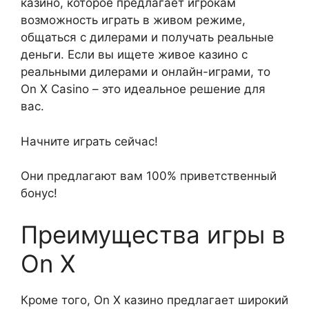
казино, которое предлагает игрокам
возможность играть в живом режиме,
общаться с дилерами и получать реальные
деньги. Если вы ищете живое казино с
реальными дилерами и онлайн-играми, то
On X Casino – это идеальное решение для
вас.
Начните играть сейчас!
Они предлагают вам 100% приветственный
бонус!
Преимущества игры в
On X
Кроме того, On X казино предлагает широкий