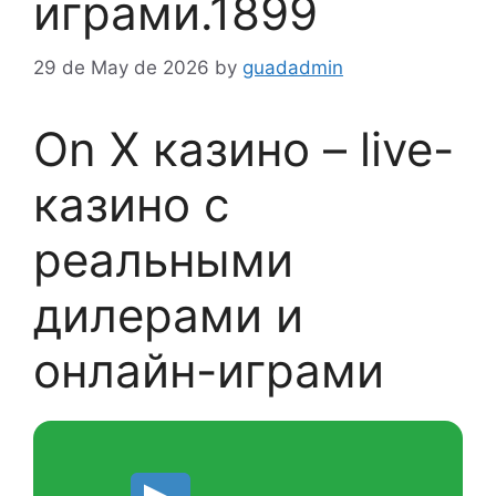
играми.1899
29 de May de 2026
by
guadadmin
On X казино – live-
казино с
реальными
дилерами и
онлайн-играми