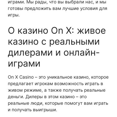
играми. Мы рады, что вы выбрали нас, и мы
готовы предложить вам лучшие условия для
игры.
О казино On X: живое
казино с реальными
дилерами и онлайн-
играми
On X Casino – это уникальное казино, которое
предлагает игрокам возможность играть в
живом режиме, а также получать реальные
деньги. Дилеры в этом казино – это
реальные люди, которые помогут вам играть
и получать выигрыши.