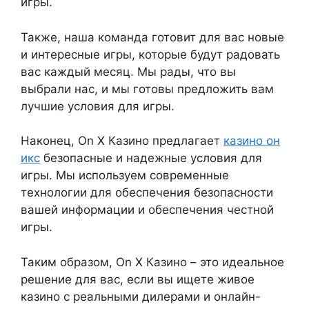
игры.
Также, наша команда готовит для вас новые
и интересные игры, которые будут радовать
вас каждый месяц. Мы рады, что вы
выбрали нас, и мы готовы предложить вам
лучшие условия для игры.
Наконец, On X Казино предлагает
казино он
икс
безопасные и надежные условия для
игры. Мы используем современные
технологии для обеспечения безопасности
вашей информации и обеспечения честной
игры.
Таким образом, On X Казино – это идеальное
решение для вас, если вы ищете живое
казино с реальными дилерами и онлайн-