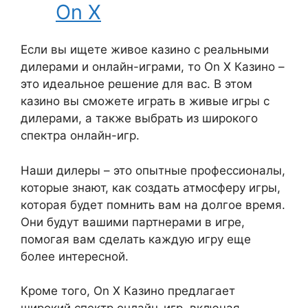
On X
Если вы ищете живое казино с реальными
дилерами и онлайн-играми, то On X Казино –
это идеальное решение для вас. В этом
казино вы сможете играть в живые игры с
дилерами, а также выбрать из широкого
спектра онлайн-игр.
Наши дилеры – это опытные профессионалы,
которые знают, как создать атмосферу игры,
которая будет помнить вам на долгое время.
Они будут вашими партнерами в игре,
помогая вам сделать каждую игру еще
более интересной.
Кроме того, On X Казино предлагает