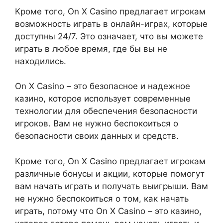
Кроме того, On X Casino предлагает игрокам
возможность играть в онлайн-играх, которые
доступны 24/7. Это означает, что вы можете
играть в любое время, где бы вы не
находились.
On X Casino – это безопасное и надежное
казино, которое использует современные
технологии для обеспечения безопасности
игроков. Вам не нужно беспокоиться о
безопасности своих данных и средств.
Кроме того, On X Casino предлагает игрокам
различные бонусы и акции, которые помогут
вам начать играть и получать выигрыши. Вам
не нужно беспокоиться о том, как начать
играть, потому что On X Casino – это казино,