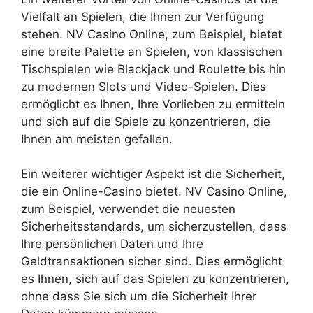
Vielfalt an Spielen, die Ihnen zur Verfügung
stehen. NV Casino Online, zum Beispiel, bietet
eine breite Palette an Spielen, von klassischen
Tischspielen wie Blackjack und Roulette bis hin
zu modernen Slots und Video-Spielen. Dies
ermöglicht es Ihnen, Ihre Vorlieben zu ermitteln
und sich auf die Spiele zu konzentrieren, die
Ihnen am meisten gefallen.
Ein weiterer wichtiger Aspekt ist die Sicherheit,
die ein Online-Casino bietet. NV Casino Online,
zum Beispiel, verwendet die neuesten
Sicherheitsstandards, um sicherzustellen, dass
Ihre persönlichen Daten und Ihre
Geldtransaktionen sicher sind. Dies ermöglicht
es Ihnen, sich auf das Spielen zu konzentrieren,
ohne dass Sie sich um die Sicherheit Ihrer