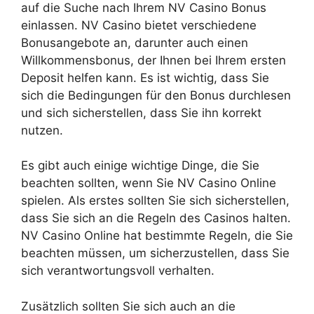
auf die Suche nach Ihrem NV Casino Bonus
einlassen. NV Casino bietet verschiedene
Bonusangebote an, darunter auch einen
Willkommensbonus, der Ihnen bei Ihrem ersten
Deposit helfen kann. Es ist wichtig, dass Sie
sich die Bedingungen für den Bonus durchlesen
und sich sicherstellen, dass Sie ihn korrekt
nutzen.
Es gibt auch einige wichtige Dinge, die Sie
beachten sollten, wenn Sie NV Casino Online
spielen. Als erstes sollten Sie sich sicherstellen,
dass Sie sich an die Regeln des Casinos halten.
NV Casino Online hat bestimmte Regeln, die Sie
beachten müssen, um sicherzustellen, dass Sie
sich verantwortungsvoll verhalten.
Zusätzlich sollten Sie sich auch an die