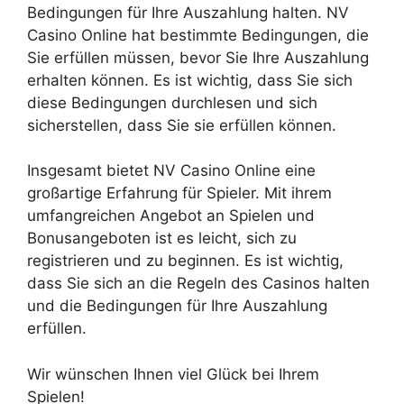
Bedingungen für Ihre Auszahlung halten. NV
Casino Online hat bestimmte Bedingungen, die
Sie erfüllen müssen, bevor Sie Ihre Auszahlung
erhalten können. Es ist wichtig, dass Sie sich
diese Bedingungen durchlesen und sich
sicherstellen, dass Sie sie erfüllen können.
Insgesamt bietet NV Casino Online eine
großartige Erfahrung für Spieler. Mit ihrem
umfangreichen Angebot an Spielen und
Bonusangeboten ist es leicht, sich zu
registrieren und zu beginnen. Es ist wichtig,
dass Sie sich an die Regeln des Casinos halten
und die Bedingungen für Ihre Auszahlung
erfüllen.
Wir wünschen Ihnen viel Glück bei Ihrem
Spielen!