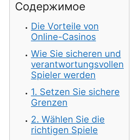
Содержимое
Die Vorteile von
Online-Casinos
Wie Sie sicheren und
verantwortungsvollen
Spieler werden
1. Setzen Sie sichere
Grenzen
2. Wählen Sie die
richtigen Spiele