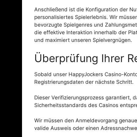
Anschließend ist die Konfiguration der Nu
personalisiertes Spielerlebnis. Wir müss
bevorzugte Spielgenres und Zahlungsme
die effektive Interaktion innerhalb der Pl
und maximiert unseren Spielvergnügen.
Überprüfung Ihrer R
Sobald unser HappyJockers Casino-Konto e
Registrierungsdaten der nächste Schritt.
Dieser Verifizierungsprozess garantiert, 
Sicherheitsstandards des Casinos entspr
Wir müssen den Anmeldevorgang genauest
valide Ausweis oder einen Adressnachwei