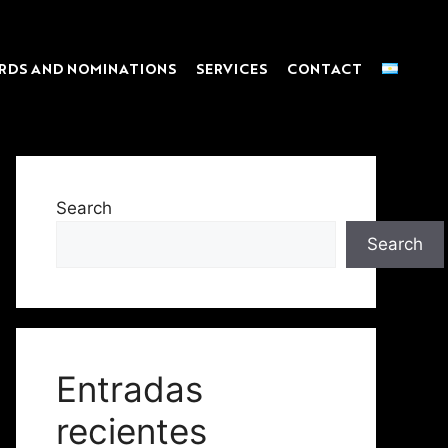
RDS AND NOMINATIONS
SERVICES
CONTACT
Search
Search
Entradas
recientes