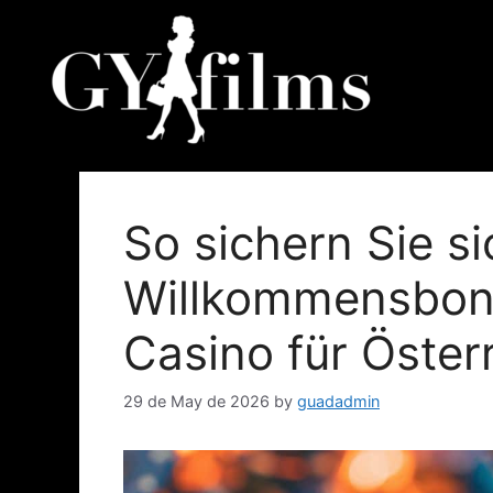
So sichern Sie s
Willkommensbon
Casino für Öster
29 de May de 2026
by
guadadmin