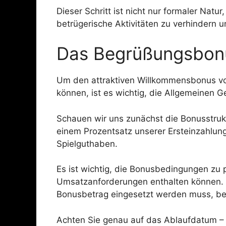
Dieser Schritt ist nicht nur formaler Nat
betrügerische Aktivitäten zu verhindern 
Das Begrüßungsbon
Um den attraktiven Willkommensbonus vo
können, ist es wichtig, die Allgemeinen 
Schauen wir uns zunächst die Bonusstrukt
einem Prozentsatz unserer Ersteinzahlung
Spielguthaben.
Es ist wichtig, die Bonusbedingungen zu p
Umsatzanforderungen enthalten können. D
Bonusbetrag eingesetzt werden muss, be
Achten Sie genau auf das Ablaufdatum – B