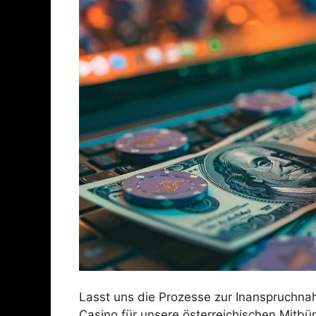
Lasst uns die Prozesse zur Inanspruch
Casino für unsere österreichischen Mitbü