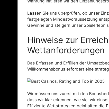
Währung initiieren wir den Einzahlungspr
Lassen Sie uns überprüfen, ob unser Ei
festgelegten Mindestvoraussetzung entspr
Gewinne und steigern unser Spielerlebnis
Hinweise zur Erreic
Wettanforderungen
Das Erfassen und Erfüllen der Umsatzbe
Willkommensbonus erfordert eine strate
Wir müssen uns zuerst mit den Bonusbed
dass wir klar erkennen, wie viel wir ein
Effiziente Wettstrategien beinhalten die P