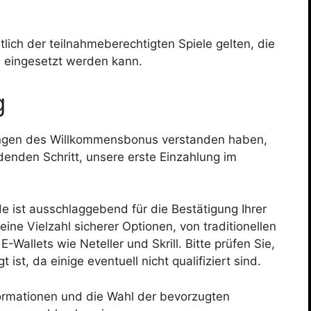
lich der teilnahmeberechtigten Spiele gelten, die
s eingesetzt werden kann.
g
ungen des Willkommensbonus verstanden haben,
denden Schritt, unsere erste Einzahlung im
e ist ausschlaggebend für die Bestätigung Ihrer
ne Vielzahl sicherer Optionen, von traditionellen
allets wie Neteller und Skrill. Bitte prüfen Sie,
st, da einige eventuell nicht qualifiziert sind.
formationen und die Wahl der bevorzugten