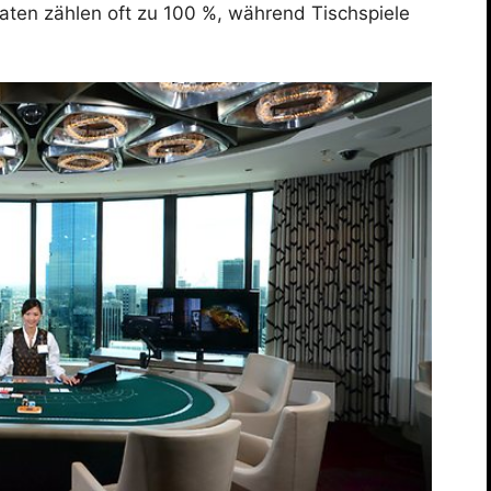
aten zählen oft zu 100 %, während Tischspiele