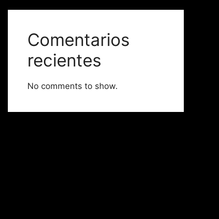
Comentarios
recientes
No comments to show.