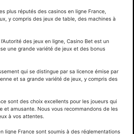
des plus réputés des casinos en ligne France,
eux, y compris des jeux de table, des machines à
l’Autorité des jeux en ligne, Casino Bet est un
ose une grande variété de jeux et des bonus
issement qui se distingue par sa licence émise par
enne et sa grande variété de jeux, y compris des
ce sont des choix excellents pour les joueurs qui
sée et amusante. Nous vous recommandons de les
eux à vos attentes.
 en ligne France sont soumis à des réglementations