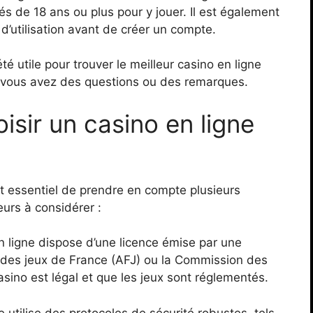
gés de 18 ans ou plus pour y jouer. Il est également
 d’utilisation avant de créer un compte.
é utile pour trouver le meilleur casino en ligne
i vous avez des questions ou des remarques.
isir un casino en ligne
 est essentiel de prendre en compte plusieurs
eurs à considérer :
n ligne dispose d’une licence émise par une
té des jeux de France (AFJ) ou la Commission des
casino est légal et que les jeux sont réglementés.
ne utilise des protocoles de sécurité robustes, tels