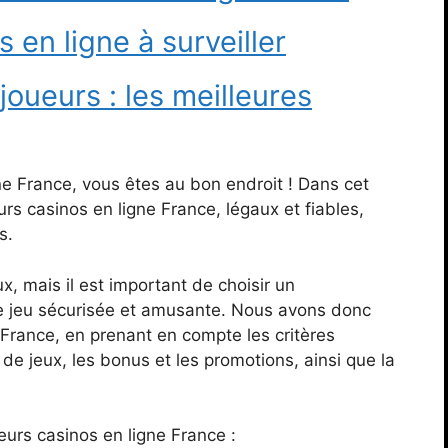
 en ligne à surveiller
oueurs : les meilleures
gne France, vous êtes au bon endroit ! Dans cet
urs casinos en ligne France, légaux et fiables,
s.
, mais il est important de choisir un
de jeu sécurisée et amusante. Nous avons donc
 France, en prenant en compte les critères
té de jeux, les bonus et les promotions, ainsi que la
urs casinos en ligne France :