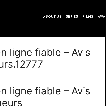
ABOUT US
SERIES
FILMS
AWA
n ligne fiable – Avis
urs.12777
n ligne fiable – Avis
ueurs