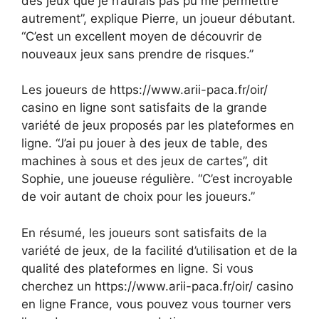
des jeux que je n’aurais pas pu me permettre
autrement”, explique Pierre, un joueur débutant.
“C’est un excellent moyen de découvrir de
nouveaux jeux sans prendre de risques.”
Les joueurs de https://www.arii-paca.fr/oir/
casino en ligne sont satisfaits de la grande
variété de jeux proposés par les plateformes en
ligne. “J’ai pu jouer à des jeux de table, des
machines à sous et des jeux de cartes”, dit
Sophie, une joueuse régulière. “C’est incroyable
de voir autant de choix pour les joueurs.”
En résumé, les joueurs sont satisfaits de la
variété de jeux, de la facilité d’utilisation et de la
qualité des plateformes en ligne. Si vous
cherchez un https://www.arii-paca.fr/oir/ casino
en ligne France, vous pouvez vous tourner vers