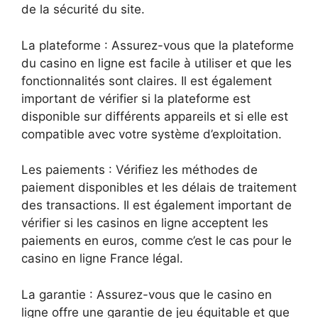
de la sécurité du site.
La plateforme : Assurez-vous que la plateforme
du casino en ligne est facile à utiliser et que les
fonctionnalités sont claires. Il est également
important de vérifier si la plateforme est
disponible sur différents appareils et si elle est
compatible avec votre système d’exploitation.
Les paiements : Vérifiez les méthodes de
paiement disponibles et les délais de traitement
des transactions. Il est également important de
vérifier si les casinos en ligne acceptent les
paiements en euros, comme c’est le cas pour le
casino en ligne France légal.
La garantie : Assurez-vous que le casino en
ligne offre une garantie de jeu équitable et que