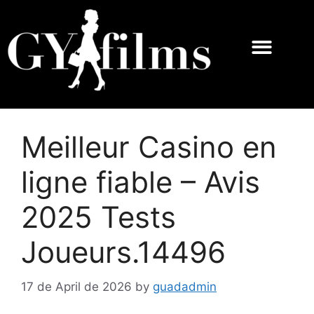
Meilleur Casino en
ligne fiable – Avis
2025 Tests
Joueurs.14496
17 de April de 2026
by
guadadmin