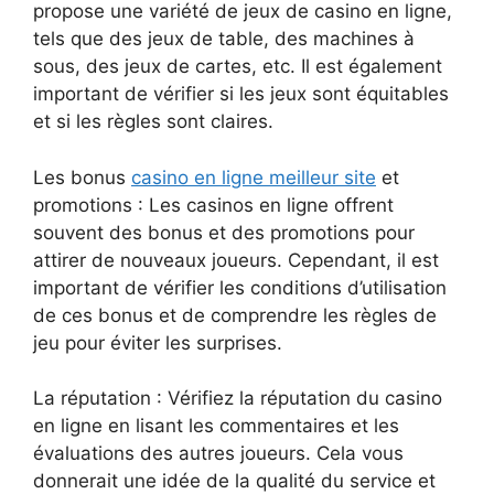
propose une variété de jeux de casino en ligne,
tels que des jeux de table, des machines à
sous, des jeux de cartes, etc. Il est également
important de vérifier si les jeux sont équitables
et si les règles sont claires.
Les bonus
casino en ligne meilleur site
et
promotions : Les casinos en ligne offrent
souvent des bonus et des promotions pour
attirer de nouveaux joueurs. Cependant, il est
important de vérifier les conditions d’utilisation
de ces bonus et de comprendre les règles de
jeu pour éviter les surprises.
La réputation : Vérifiez la réputation du casino
en ligne en lisant les commentaires et les
évaluations des autres joueurs. Cela vous
donnerait une idée de la qualité du service et