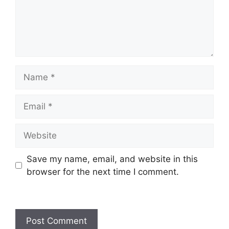
Save my name, email, and website in this
browser for the next time I comment.