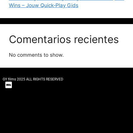
Wins – Jouw Quick‑Play Gids
Comentarios recientes
No comments to show.
GY films 2025 ALL RIGHTS RESERVED