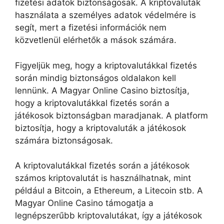
fizetési adatok biztonságosak. A kriptovaluták
használata a személyes adatok védelmére is
segít, mert a fizetési információk nem
közvetlenül elérhetők a mások számára.
Figyeljük meg, hogy a kriptovalutákkal fizetés
során mindig biztonságos oldalakon kell
lennünk. A Magyar Online Casino biztosítja,
hogy a kriptovalutákkal fizetés során a
játékosok biztonságban maradjanak. A platform
biztosítja, hogy a kriptovaluták a játékosok
számára biztonságosak.
A kriptovalutákkal fizetés során a játékosok
számos kriptovalutát is használhatnak, mint
például a Bitcoin, a Ethereum, a Litecoin stb. A
Magyar Online Casino támogatja a
legnépszerűbb kriptovalutákat, így a játékosok