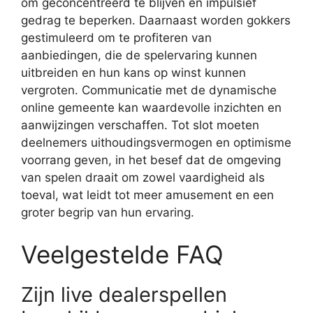
om geconcentreerd te blijven en impulsief
gedrag te beperken. Daarnaast worden gokkers
gestimuleerd om te profiteren van
aanbiedingen, die de spelervaring kunnen
uitbreiden en hun kans op winst kunnen
vergroten. Communicatie met de dynamische
online gemeente kan waardevolle inzichten en
aanwijzingen verschaffen. Tot slot moeten
deelnemers uithoudingsvermogen en optimisme
voorrang geven, in het besef dat de omgeving
van spelen draait om zowel vaardigheid als
toeval, wat leidt tot meer amusement en een
groter begrip van hun ervaring.
Veelgestelde FAQ
Zijn live dealerspellen