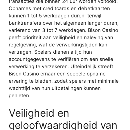
transacties die binnen 24 uur worden voltooid.
Opnames met creditcards en debetkaarten
kunnen 1 tot 5 werkdagen duren, terwijl
banktransfers over het algemeen langer duren,
variërend van 3 tot 7 werkdagen. Bison Casino
geeft prioriteit aan veiligheid en naleving van
regelgeving, wat de verwerkingstijden kan
vertragen. Spelers dienen altijd hun
accountgegevens te verifiëren om een snelle
verwerking te verzekeren. Uiteindelijk streeft
Bison Casino ernaar een soepele opname-
ervaring te bieden, zodat spelers met minimale
wachttijd van hun uitbetalingen kunnen
genieten.
Veiligheid en
geloofwaardigheid van