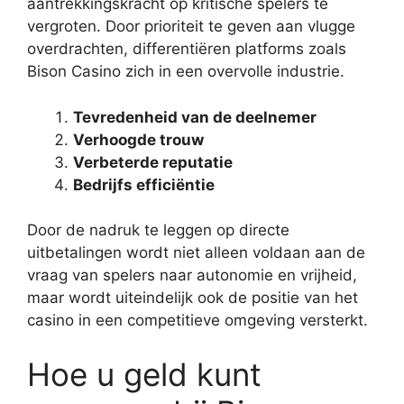
aantrekkingskracht op kritische spelers te
vergroten. Door prioriteit te geven aan vlugge
overdrachten, differentiëren platforms zoals
Bison Casino zich in een overvolle industrie.
Tevredenheid van de deelnemer
Verhoogde trouw
Verbeterde reputatie
Bedrijfs efficiëntie
Door de nadruk te leggen op directe
uitbetalingen wordt niet alleen voldaan aan de
vraag van spelers naar autonomie en vrijheid,
maar wordt uiteindelijk ook de positie van het
casino in een competitieve omgeving versterkt.
Hoe u geld kunt