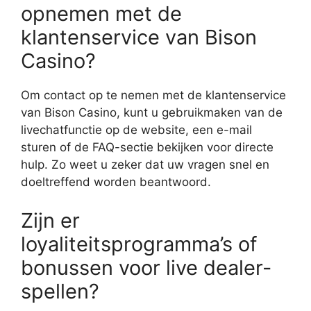
opnemen met de
klantenservice van Bison
Casino?
Om contact op te nemen met de klantenservice
van Bison Casino, kunt u gebruikmaken van de
livechatfunctie op de website, een e-mail
sturen of de FAQ-sectie bekijken voor directe
hulp. Zo weet u zeker dat uw vragen snel en
doeltreffend worden beantwoord.
Zijn er
loyaliteitsprogramma’s of
bonussen voor live dealer-
spellen?