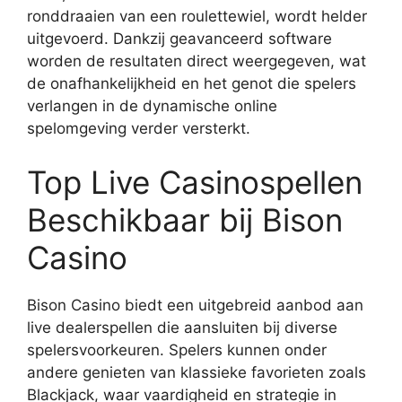
ronddraaien van een roulettewiel, wordt helder
uitgevoerd. Dankzij geavanceerd software
worden de resultaten direct weergegeven, wat
de onafhankelijkheid en het genot die spelers
verlangen in de dynamische online
spelomgeving verder versterkt.
Top Live Casinospellen
Beschikbaar bij Bison
Casino
Bison Casino biedt een uitgebreid aanbod aan
live dealerspellen die aansluiten bij diverse
spelersvoorkeuren. Spelers kunnen onder
andere genieten van klassieke favorieten zoals
Blackjack, waar vaardigheid en strategie in