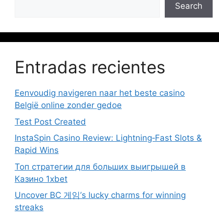
Search
Entradas recientes
Eenvoudig navigeren naar het beste casino
België online zonder gedoe
Test Post Created
InstaSpin Casino Review: Lightning‑Fast Slots &
Rapid Wins
Топ стратегии для больших выигрышей в
Казино 1xbet
Uncover BC 게임’s lucky charms for winning
streaks