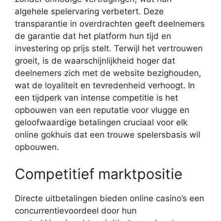
algehele spelervaring verbetert. Deze
transparantie in overdrachten geeft deelnemers
de garantie dat het platform hun tijd en
investering op prijs stelt. Terwijl het vertrouwen
groeit, is de waarschijnlijkheid hoger dat
deelnemers zich met de website bezighouden,
wat de loyaliteit en tevredenheid verhoogt. In
een tijdperk van intense competitie is het
opbouwen van een reputatie voor vlugge en
geloofwaardige betalingen cruciaal voor elk
online gokhuis dat een trouwe spelersbasis wil
opbouwen.
Competitief marktpositie
Directe uitbetalingen bieden online casino’s een
concurrentievoordeel door hun