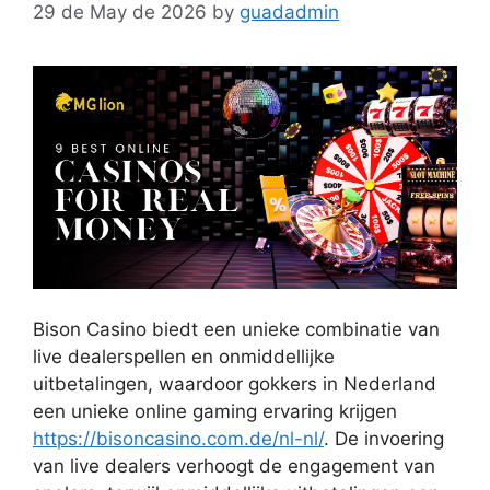
29 de May de 2026
by
guadadmin
Bison Casino biedt een unieke combinatie van
live dealerspellen en onmiddellijke
uitbetalingen, waardoor gokkers in Nederland
een unieke online gaming ervaring krijgen
https://bisoncasino.com.de/nl-nl/
. De invoering
van live dealers verhoogt de engagement van