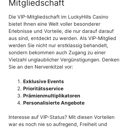
Mitgliedschaft
Die VIP-Mitgliedschaft im LuckyHills Casino
bietet Ihnen eine Welt voller besonderer
Erlebnisse und Vorteile, die nur darauf darauf
aus sind, entdeckt zu werden. Als VIP-Mitglied
werden Sie nicht nur erstklassig behandelt,
sondern bekommen auch Zugang zu einer
Vielzahl unglaublicher Vergünstigungen. Denken
Sie an den Nervenkitzel vor:
Exklusive Events
Prioritätsservice
Prämienmultiplikatoren
Personalisierte Angebote
Interesse auf VIP-Status? Mit diesen Vorteilen
war es noch nie so aufregend, Freiheit und