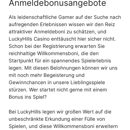
Anmeldebonusangebote
Als leidenschaftliche Gamer auf der Suche nach
aufregenden Erlebnissen wissen wir den Reiz
attraktiver Anmeldeboni zu schätzen, und
LuckyHills Casino enttäuscht hier sicher nicht.
Schon bei der Registrierung erwarten Sie
reichhaltige Willkommensboni, die den
Startpunkt für ein spannendes Spielerlebnis
legen. Mit diesen Belohnungen können wir uns
mit noch mehr Begeisterung und
Gewinnchancen in unsere Lieblingsspiele
stürzen. Wer startet nicht gerne mit einem
Bonus ins Spiel?
Bei LuckyHills legen wir großen Wert auf die
unbeschränkte Erkundung einer Fülle von
Spielen, und diese Willkommensboni erweitern