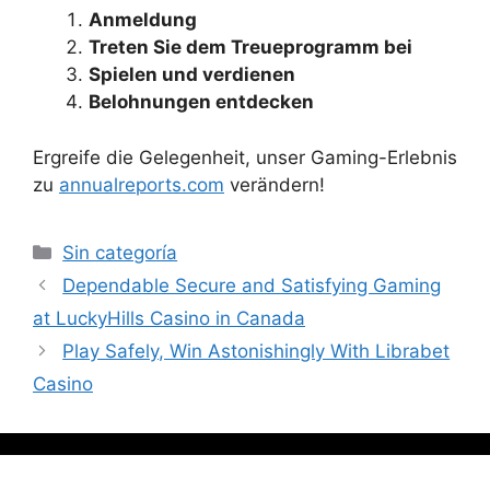
Anmeldung
Treten Sie dem Treueprogramm bei
Spielen und verdienen
Belohnungen entdecken
Ergreife die Gelegenheit, unser Gaming-Erlebnis
zu
annualreports.com
verändern!
Sin categoría
Dependable Secure and Satisfying Gaming
at LuckyHills Casino in Canada
Play Safely, Win Astonishingly With Librabet
Casino