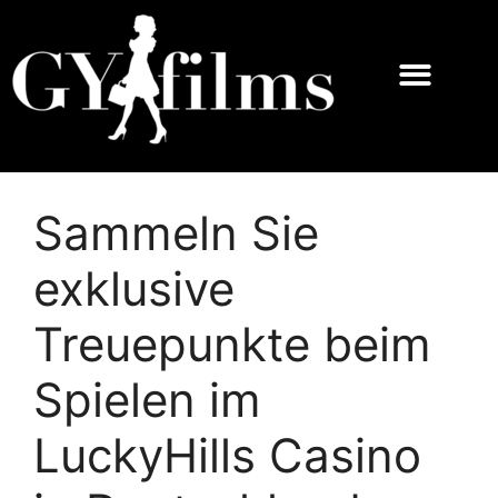
Sammeln Sie
exklusive
Treuepunkte beim
Spielen im
LuckyHills Casino