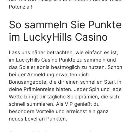
Potenzial!
So sammeln Sie Punkte
im LuckyHills Casino
Lass uns näher betrachten, wie einfach es ist,
im LuckyHills Casino Punkte zu sammeln und
das Spielerlebnis bestmöglich zu nutzen. Schon
bei der Anmeldung erwarten dich
Bonusangebote, die dir einen schnellen Start in
deine Prämienreise bieten. Jeder Spin und jede
Wette bringt dir tägliche Spielprämien, die sich
schnell summieren. Als VIP genießt du
besondere Vorteile und erreichst ein ganz
neues Level an Punkten.