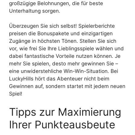
großzügige Belohnungen, die für beste
Unterhaltung sorgen.
Überzeugen Sie sich selbst! Spielerberichte
preisen die Bonuspakete und einzigartigen
Zugänge in höchsten Tönen. Stellen Sie sich
vor, wie frei Sie Ihre Lieblingsspiele wählen und
dabei fantastische Vorteile nutzen können. Je
mehr Sie spielen, desto mehr gewinnen Sie –
eine unwiderstehliche Win-Win-Situation. Bei
LuckyHills hört das Abenteuer nicht beim
Gewinnen auf, sondern startet mit jedem neuen
Spiel!
Tipps zur Maximierung
Ihrer Punkteausbeute