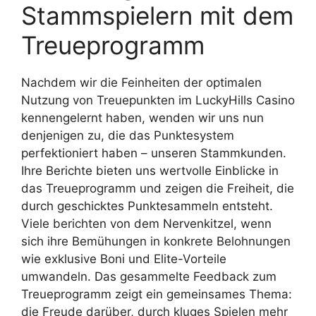
Stammspielern mit dem
Treueprogramm
Nachdem wir die Feinheiten der optimalen
Nutzung von Treuepunkten im LuckyHills Casino
kennengelernt haben, wenden wir uns nun
denjenigen zu, die das Punktesystem
perfektioniert haben – unseren Stammkunden.
Ihre Berichte bieten uns wertvolle Einblicke in
das Treueprogramm und zeigen die Freiheit, die
durch geschicktes Punktesammeln entsteht.
Viele berichten von dem Nervenkitzel, wenn
sich ihre Bemühungen in konkrete Belohnungen
wie exklusive Boni und Elite-Vorteile
umwandeln. Das gesammelte Feedback zum
Treueprogramm zeigt ein gemeinsames Thema:
die Freude darüber, durch kluges Spielen mehr