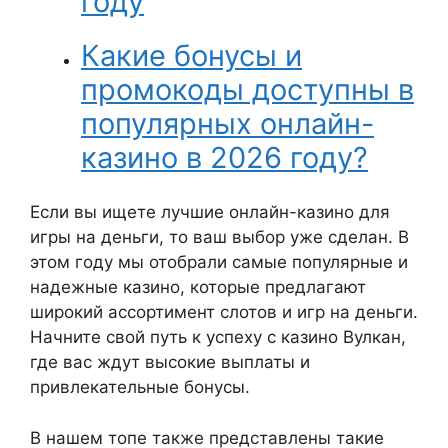
году
Какие бонусы и
промокоды доступны в
популярных онлайн-
казино в 2026 году?
Если вы ищете лучшие онлайн-казино для
игры на деньги, то ваш выбор уже сделан. В
этом году мы отобрали самые популярные и
надежные казино, которые предлагают
широкий ассортимент слотов и игр на деньги.
Начните свой путь к успеху с казино Вулкан,
где вас ждут высокие выплаты и
привлекательные бонусы.
В нашем топе также представлены такие