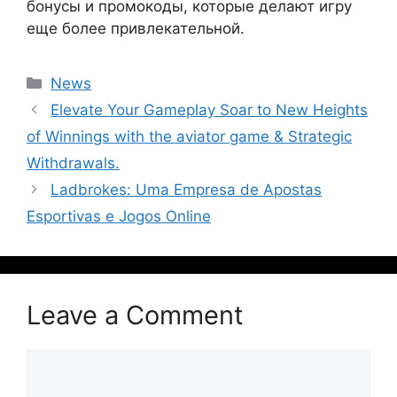
бонусы и промокоды, которые делают игру
еще более привлекательной.
News
Elevate Your Gameplay Soar to New Heights
of Winnings with the aviator game & Strategic
Withdrawals.
Ladbrokes: Uma Empresa de Apostas
Esportivas e Jogos Online
Leave a Comment