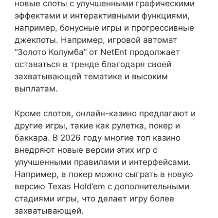
новые слоты с улучшенными графическими
эффектами и интерактивными функциями,
например, бонусные игры и прогрессивные
джекпоты. Например, игровой автомат
“Золото Колумба” от NetEnt продолжает
оставаться в тренде благодаря своей
захватывающей тематике и высоким
выплатам.
Кроме слотов, онлайн-казино предлагают и
другие игры, такие как рулетка, покер и
баккара. В 2026 году многие топ казино
внедряют новые версии этих игр с
улучшенными правилами и интерфейсами.
Например, в покер можно сыграть в новую
версию Texas Hold’em с дополнительными
стадиями игры, что делает игру более
захватывающей.