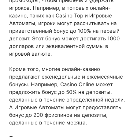
промокоды, чтобы привлечь и удержать
игроков. Например, в топовых онлайн-
казино, таких как Casino Top и Игровые
Автоматы, игроки могут рассчитывать на
приветственный бонус до 100% на первый
депозит. Этот бонус может достигать 1000
долларов или эквивалентной суммы в
игровой валюте.
Кроме того, многие онлайн-казино
предлагают еженедельные и ежемесячные
бонусы. Например, Casino Online может
предложить бонус до 50% на депозиты,
сделанные в течение определенной недели.
А Игровые Автоматы могут предоставлять
бонус до 200 фриспинов на депозиты,
сделанные в течение месяца.