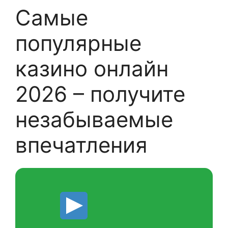
Самые
популярные
казино онлайн
2026 – получите
незабываемые
впечатления