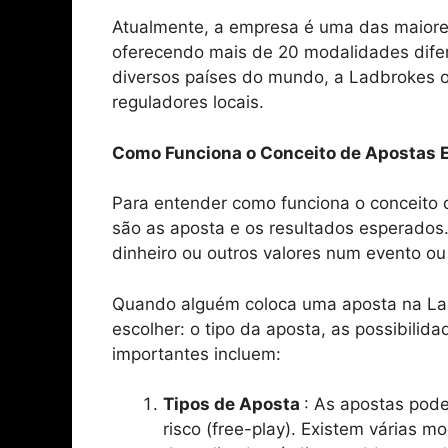
Atualmente, a empresa é uma das maiores 
oferecendo mais de 20 modalidades dife
diversos países do mundo, a Ladbrokes o
reguladores locais.
Como Funciona o Conceito de Apostas 
Para entender como funciona o conceito d
são as aposta e os resultados esperados
dinheiro ou outros valores num evento ou
Quando alguém coloca uma aposta na Lad
escolher: o tipo da aposta, as possibilida
importantes incluem:
Tipos de Aposta
: As apostas pode
risco (free-play). Existem várias m