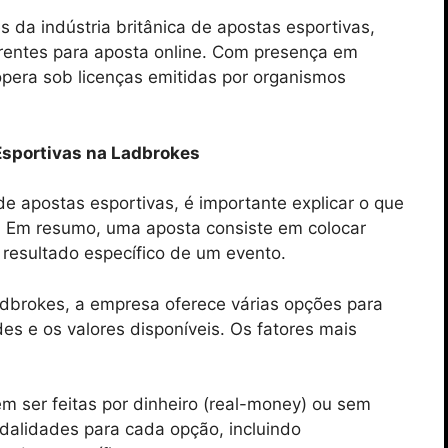
da indústria britânica de apostas esportivas,
rentes para aposta online. Com presença em
pera sob licenças emitidas por organismos
Esportivas na Ladbrokes
e apostas esportivas, é importante explicar o que
. Em resumo, uma aposta consiste em colocar
 resultado específico de um evento.
brokes, a empresa oferece várias opções para
des e os valores disponíveis. Os fatores mais
m ser feitas por dinheiro (real-money) ou sem
odalidades para cada opção, incluindo