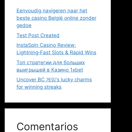
Eenvoudig navigeren naar het
beste casino België online zonder
gedoe
Test Post Created
InstaSpin Casino Review:
Lightning‑Fast Slots & Rapid Wins
Топ стратегии для больших
выигрышей в Казино 1xbet
Uncover BC 게임’s lucky charms
for winning streaks
Comentarios