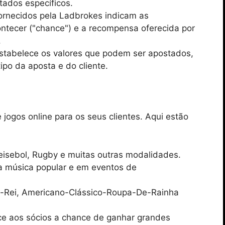
tados específicos.
ornecidos pela Ladbrokes indicam as
ontecer ("chance") e a recompensa oferecida por
.
stabelece os valores que podem ser apostados,
po da aposta e do cliente.
ogos online para os seus clientes. Aqui estão
Beisebol, Rugby e muitas outras modalidades.
a música popular e em eventos de
e-Rei, Americano-Clássico-Roupa-De-Rainha
ce aos sócios a chance de ganhar grandes