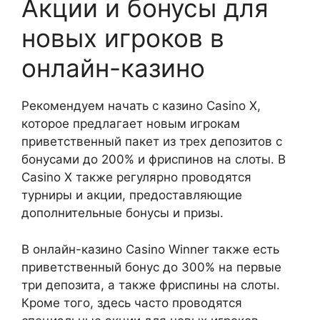
Акции и бонусы для
новых игроков в
онлайн-казино
Рекомендуем начать с казино Casino X,
которое предлагает новым игрокам
приветственный пакет из трех депозитов с
бонусами до 200% и фриспинов на слоты. В
Casino X также регулярно проводятся
турниры и акции, предоставляющие
дополнительные бонусы и призы.
В онлайн-казино Casino Winner также есть
приветственный бонус до 300% на первые
три депозита, а также фриспины на слоты.
Кроме того, здесь часто проводятся