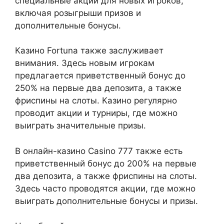
специальные акции для новых игроков,
включая розыгрыши призов и
дополнительные бонусы.
Казино Fortuna также заслуживает
внимания. Здесь новым игрокам
предлагается приветственный бонус до
250% на первые два депозита, а также
фриспины на слоты. Казино регулярно
проводит акции и турниры, где можно
выиграть значительные призы.
В онлайн-казино Casino 777 также есть
приветственный бонус до 200% на первые
два депозита, а также фриспины на слоты.
Здесь часто проводятся акции, где можно
выиграть дополнительные бонусы и призы.