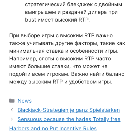
стратегический блекджек с двойным
выигрышем и раздачей дилера при
bust имеет высокий RTP.
При выборе игры с высоким RTP важно
также учитывать другие факторы, такие как
минимальная ставка и особенности игры.
Например, слоты с высоким RTP часто
имеют большие ставки, что может не
подойти всем игрокам. Важно найти баланс
между высоким RTP и удобством игры.
News
Blackjack-Strategien je ganz Spielstärken
Sensuous because the hades Totally free
Harbors and no Put Incentive Rules