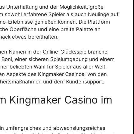
us Unterhaltung und der Möglichkeit, große
em sowohl erfahrene Spieler als auch Neulinge auf
o-Erlebnisse genießen können. Die Plattform
che Oberfläche und eine breite Palette an
mack etwas bereithalten.
inen Namen in der Online-Glücksspielbranche
n Boni, einer sicheren Spielumgebung und einem
er beliebten Wahl für Spieler aus aller Welt.
enen Aspekte des Kingmaker Casinos, von den
herheitsmaßnahmen und dem Kundensupport.
im Kingmaker Casino im
in umfangreiches und abwechslungsreiches