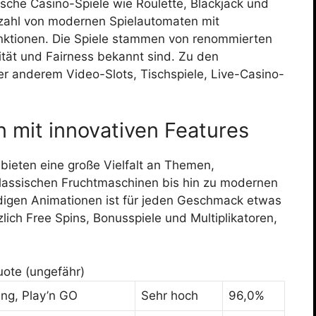
ische Casino-Spiele wie Roulette, Blackjack und
lzahl von modernen Spielautomaten mit
ktionen. Die Spiele stammen von renommierten
ität und Fairness bekannt sind. Zu den
er anderem Video-Slots, Tischspiele, Live-Casino-
 mit innovativen Features
bieten eine große Vielfalt an Themen,
lassischen Fruchtmaschinen bis hin zu modernen
digen Animationen ist für jeden Geschmack etwas
lich Free Spins, Bonusspiele und Multiplikatoren,
uote (ungefähr)
ng, Play’n GO
Sehr hoch
96,0%