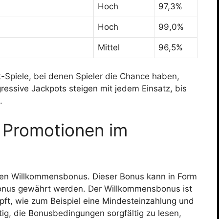
Hoch
97,3%
Hoch
99,0%
Mittel
96,5%
t-Spiele, bei denen Spieler die Chance haben,
essive Jackpots steigen mit jedem Einsatz, bis
.
Promotionen im
iven Willkommensbonus. Dieser Bonus kann in Form
bonus gewährt werden. Der Willkommensbonus ist
ft, wie zum Beispiel eine Mindesteinzahlung und
ig, die Bonusbedingungen sorgfältig zu lesen,