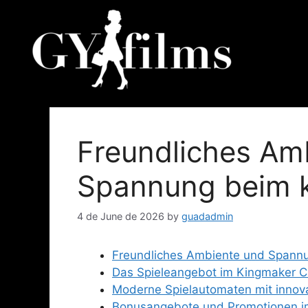
Freundliches Am
Spannung beim k
4 de June de 2026
by
guadadmin
Freundliches Ambiente und Spannu
Das Spieleangebot im Kingmaker Ca
Moderne Spielautomaten mit innova
Bonusangebote und Promotionen i