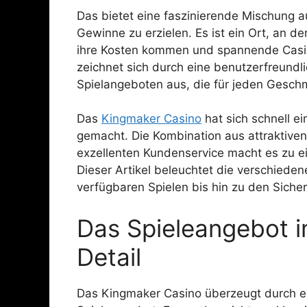
Das bietet eine faszinierende Mischung a
Gewinne zu erzielen. Es ist ein Ort, an d
ihre Kosten kommen und spannende Casin
zeichnet sich durch eine benutzerfreundli
Spielangeboten aus, die für jeden Gesch
Das
Kingmaker Casino
hat sich schnell e
gemacht. Die Kombination aus attraktive
exzellenten Kundenservice macht es zu ein
Dieser Artikel beleuchtet die verschied
verfügbaren Spielen bis hin zu den Sic
Das Spieleangebot 
Detail
Das Kingmaker Casino überzeugt durch e