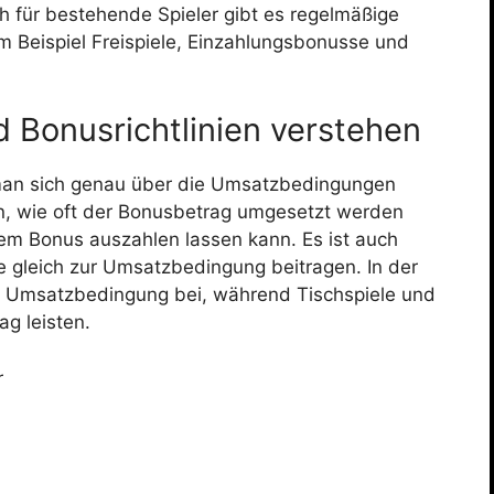
 für bestehende Spieler gibt es regelmäßige
 Beispiel Freispiele, Einzahlungsbonusse und
Bonusrichtlinien verstehen
man sich genau über die Umsatzbedingungen
n, wie oft der Bonusbetrag umgesetzt werden
m Bonus auszahlen lassen kann. Es ist auch
le gleich zur Umsatzbedingung beitragen. In der
r Umsatzbedingung bei, während Tischspiele und
ag leisten.
r