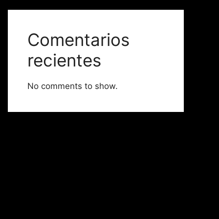
Comentarios
recientes
No comments to show.