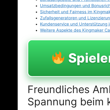
Umsatzbedingungen und Bonusricht
Sicherheit und Fairness im Kingma
Zufallsgeneratoren und Lizenzierun
Kundenservice und Unterstützung 
Weitere Aspekte des Kingmaker Ca
Spiel
Freundliches Am
Spannung beim k