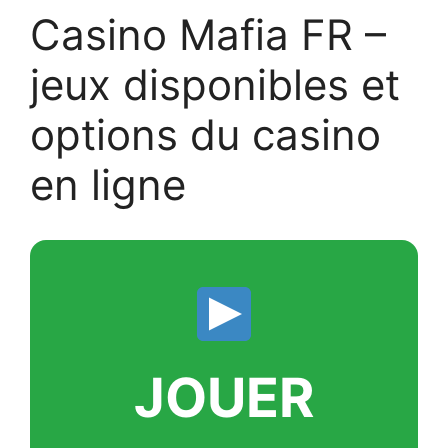
Casino Mafia FR –
jeux disponibles et
options du casino
en ligne
JOUER