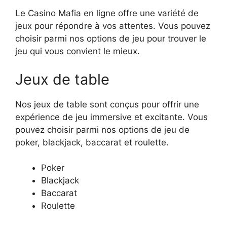
Le Casino Mafia en ligne offre une variété de
jeux pour répondre à vos attentes. Vous pouvez
choisir parmi nos options de jeu pour trouver le
jeu qui vous convient le mieux.
Jeux de table
Nos jeux de table sont conçus pour offrir une
expérience de jeu immersive et excitante. Vous
pouvez choisir parmi nos options de jeu de
poker, blackjack, baccarat et roulette.
Poker
Blackjack
Baccarat
Roulette