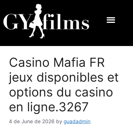
Casino Mafia FR
jeux disponibles et
options du casino
en ligne.3267
4 de June de 2026
by
guadadmin