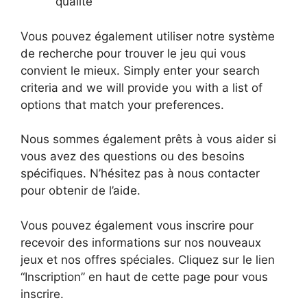
qualité
Vous pouvez également utiliser notre système
de recherche pour trouver le jeu qui vous
convient le mieux. Simply enter your search
criteria and we will provide you with a list of
options that match your preferences.
Nous sommes également prêts à vous aider si
vous avez des questions ou des besoins
spécifiques. N’hésitez pas à nous contacter
pour obtenir de l’aide.
Vous pouvez également vous inscrire pour
recevoir des informations sur nos nouveaux
jeux et nos offres spéciales. Cliquez sur le lien
“Inscription” en haut de cette page pour vous
inscrire.