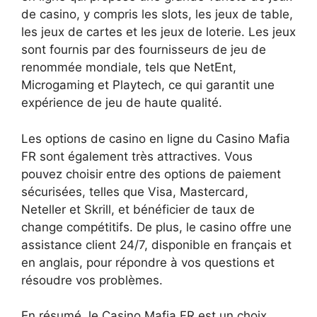
de casino, y compris les slots, les jeux de table,
les jeux de cartes et les jeux de loterie. Les jeux
sont fournis par des fournisseurs de jeu de
renommée mondiale, tels que NetEnt,
Microgaming et Playtech, ce qui garantit une
expérience de jeu de haute qualité.
Les options de casino en ligne du Casino Mafia
FR sont également très attractives. Vous
pouvez choisir entre des options de paiement
sécurisées, telles que Visa, Mastercard,
Neteller et Skrill, et bénéficier de taux de
change compétitifs. De plus, le casino offre une
assistance client 24/7, disponible en français et
en anglais, pour répondre à vos questions et
résoudre vos problèmes.
En résumé, le Casino Mafia FR est un choix