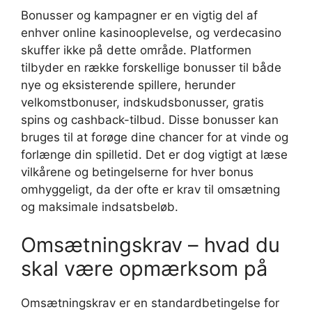
Bonusser og kampagner er en vigtig del af
enhver online kasinooplevelse, og verdecasino
skuffer ikke på dette område. Platformen
tilbyder en række forskellige bonusser til både
nye og eksisterende spillere, herunder
velkomstbonuser, indskudsbonusser, gratis
spins og cashback-tilbud. Disse bonusser kan
bruges til at forøge dine chancer for at vinde og
forlænge din spilletid. Det er dog vigtigt at læse
vilkårene og betingelserne for hver bonus
omhyggeligt, da der ofte er krav til omsætning
og maksimale indsatsbeløb.
Omsætningskrav – hvad du
skal være opmærksom på
Omsætningskrav er en standardbetingelse for