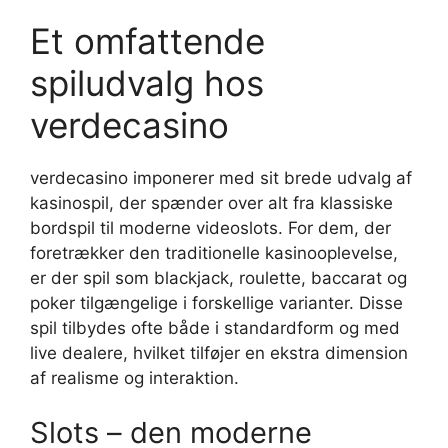
Et omfattende
spiludvalg hos
verdecasino
verdecasino imponerer med sit brede udvalg af
kasinospil, der spænder over alt fra klassiske
bordspil til moderne videoslots. For dem, der
foretrækker den traditionelle kasinooplevelse,
er der spil som blackjack, roulette, baccarat og
poker tilgængelige i forskellige varianter. Disse
spil tilbydes ofte både i standardform og med
live dealere, hvilket tilføjer en ekstra dimension
af realisme og interaktion.
Slots – den moderne