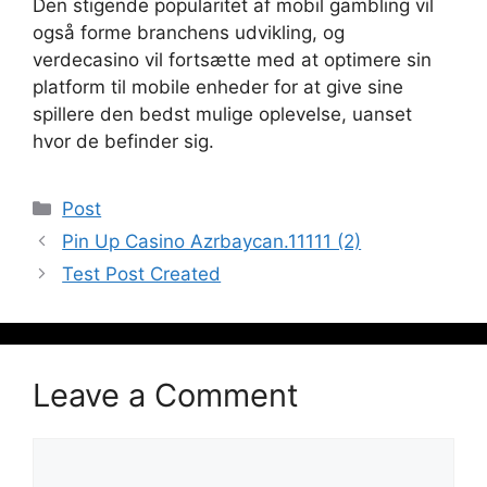
Den stigende popularitet af mobil gambling vil
også forme branchens udvikling, og
verdecasino vil fortsætte med at optimere sin
platform til mobile enheder for at give sine
spillere den bedst mulige oplevelse, uanset
hvor de befinder sig.
Post
Pin Up Casino Azrbaycan.11111 (2)
Test Post Created
Leave a Comment