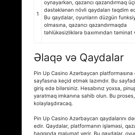
oynayarkən, qazancı qazandırmaq üç
dəstəklənən növli qaydaları təqdim ed
1
Bu qaydalar, oyunların düzgün funksiy
olmasına, qazancı qazandırmaqda
təhlükəsizliklərə baxımından təminat v
Əlaqə və Qaydalar
Pin Up Casino Azərbaycan platformasına qo
sayfasına keçid etmək lazımdır. Bu sayfad
giriş edə bilərsiniz. Hesabınız yoxsa, pin
yaratmaq imkanına sahib olun. Bu prose
kolaylaşdıracaq.
Pin Up Casino Azərbaycan qaydalarını dəs
edir. Qaydalar, platformanın işləməsi, q
haqqında məlumat verir. Bu qaydalar, oyun