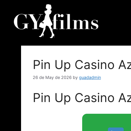
Pin Up Casino Az
26 de May de 2026
by
guadadmin
Pin Up Casino A