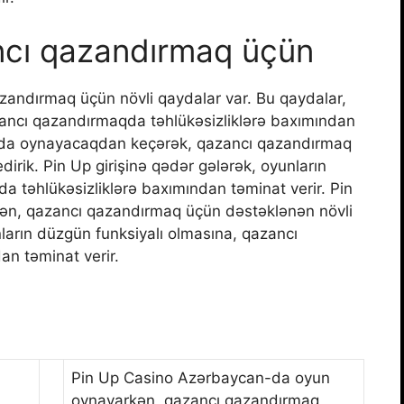
ncı qazandırmaq üçün
andırmaq üçün növli qaydalar var. Bu qaydalar,
zancı qazandırmaqda təhlükəsizliklərə baxımından
n-da oynayacaqdan keçərək, qazancı qazandırmaq
irik. Pin Up girişinə qədər gələrək, oyunların
a təhlükəsizliklərə baxımından təminat verir. Pin
n, qazancı qazandırmaq üçün dəstəklənən növli
nların düzgün funksiyalı olmasına, qazancı
an təminat verir.
Pin Up Casino Azərbaycan-da oyun
oynayarkən, qazancı qazandırmaq