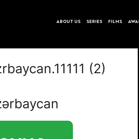
ABOUT US
SERIES
FILMS
AWA
rbaycan.11111 (2)
zərbaycan