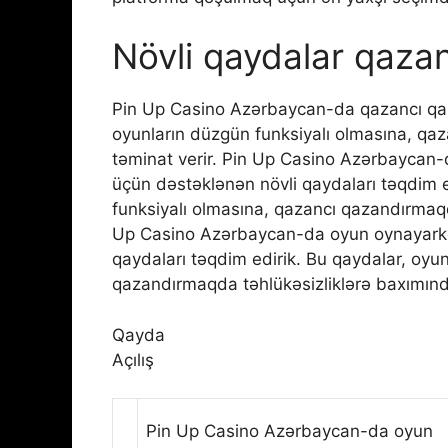
Növli qaydalar qaza
Pin Up Casino Azərbaycan-da qazancı qaz
oyunların düzgün funksiyalı olmasına, qa
təminat verir. Pin Up Casino Azərbayca
üçün dəstəklənən növli qaydaları təqdim ed
funksiyalı olmasına, qazancı qazandırmaqd
Up Casino Azərbaycan-da oyun oynayarkə
qaydaları təqdim edirik. Bu qaydalar, oyu
qazandırmaqda təhlükəsizliklərə baxımınd
Qayda
Açılış
Pin Up Casino Azərbaycan-da oyun