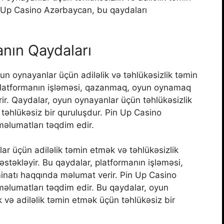
n Up Casino Azərbaycan, bu qaydaları
nın Qaydaları
n oynayanlar üçün adiləlik və təhlükəsizlik təmin
 platformanın işləməsi, qazanmaq, oyun oynamaq
r. Qaydalar, oyun oynayanlar üçün təhlükəsizlik
təhlükəsiz bir quruluşdur. Pin Up Casino
əlumatları təqdim edir.
r üçün adiləlik təmin etmək və təhlükəsizlik
stəkləyir. Bu qaydalar, platformanın işləməsi,
atı haqqında məlumat verir. Pin Up Casino
əlumatları təqdim edir. Bu qaydalar, oyun
 və adiləlik təmin etmək üçün təhlükəsiz bir