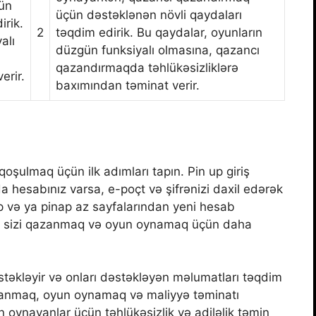
ün
üçün dəstəklənən növli qaydaları
irik.
2
təqdim edirik. Bu qaydalar, oyunların
alı
düzgün funksiyalı olmasına, qazancı
qazandırmaqda təhlükəsizliklərə
erir.
baxımından təminat verir.
şulmaq üçün ilk adımları tapın. Pin up giriş
a hesabınız varsa, e-poçt və şifrənizi daxil edərək
up və ya pinap az sayfalarından yeni hesab
s, sizi qazanmaq və oyun oynamaq üçün daha
təkləyir və onları dəstəkləyən məlumatları təqdim
azanmaq, oyun oynamaq və maliyyə təminatı
 oynayanlar üçün təhlükəsizlik və adiləlik təmin