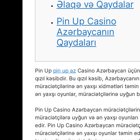
Əlaqə və Qaydalar
Pin Up Casino
Azərbaycanın
Qaydaları
Pin Up
pin up az
Casino Azərbaycan üçün i
qızıl kəsibdir. Bu qızıl kəsib, Azərbaycanın m
müraciətçilərinə ən yaxşı xidmətləri təmi
ən yaxşı oyunlar, müraciətçilərinə uyğun bo
Pin Up Casino Azərbaycan müraciətçilərinə 
müraciətçilərə uyğun və ən yaxşı oyunları 
edir. Pin Up Casino Azərbaycan müraciətçi
müraciətçilərinə ən yaxşı oyunlar təmin edi