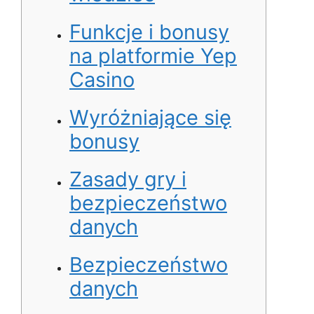
Funkcje i bonusy
na platformie Yep
Casino
Wyróżniające się
bonusy
Zasady gry i
bezpieczeństwo
danych
Bezpieczeństwo
danych