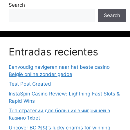
Search
Search
Entradas recientes
Eenvoudig navigeren naar het beste casino
België online zonder gedoe
Test Post Created
InstaSpin Casino Review: Lightning‑Fast Slots &
Rapid Wins
Топ стратегии для больших выигрышей в
Казино 1xbet
Uncover BC 게임’s lucky charms for winning