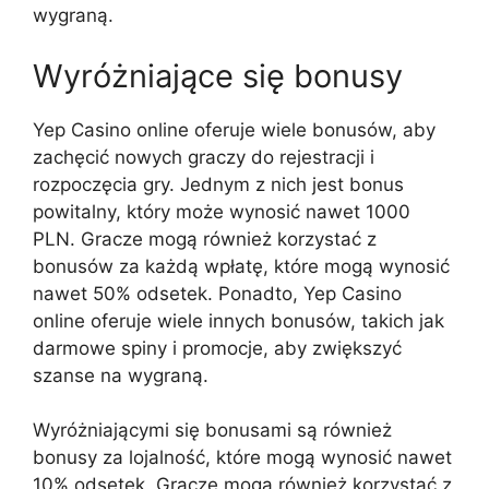
wygraną.
Wyróżniające się bonusy
Yep Casino online oferuje wiele bonusów, aby
zachęcić nowych graczy do rejestracji i
rozpoczęcia gry. Jednym z nich jest bonus
powitalny, który może wynosić nawet 1000
PLN. Gracze mogą również korzystać z
bonusów za każdą wpłatę, które mogą wynosić
nawet 50% odsetek. Ponadto, Yep Casino
online oferuje wiele innych bonusów, takich jak
darmowe spiny i promocje, aby zwiększyć
szanse na wygraną.
Wyróżniającymi się bonusami są również
bonusy za lojalność, które mogą wynosić nawet
10% odsetek. Gracze mogą również korzystać z