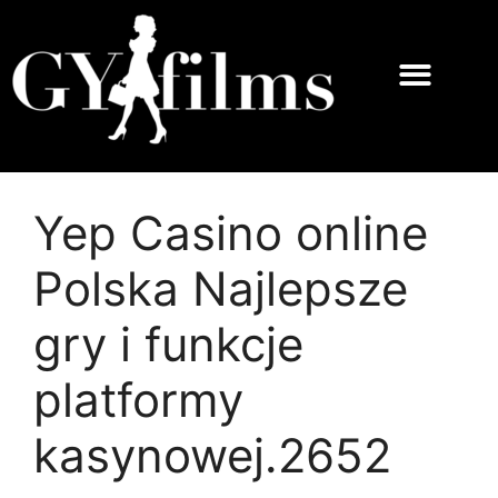
Yep Casino online
Polska Najlepsze
gry i funkcje
platformy
kasynowej.2652