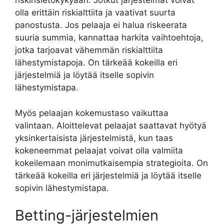
riskinsietokykyään. Jotkut järjestelmät voivat
olla erittäin riskialttiita ja vaativat suurta
panostusta. Jos pelaaja ei halua riskeerata
suuria summia, kannattaa harkita vaihtoehtoja,
jotka tarjoavat vähemmän riskialttiita
lähestymistapoja. On tärkeää kokeilla eri
järjestelmiä ja löytää itselle sopivin
lähestymistapa.
Myös pelaajan kokemustaso vaikuttaa
valintaan. Aloittelevat pelaajat saattavat hyötyä
yksinkertaisista järjestelmistä, kun taas
kokeneemmat pelaajat voivat olla valmiita
kokeilemaan monimutkaisempia strategioita. On
tärkeää kokeilla eri järjestelmiä ja löytää itselle
sopivin lähestymistapa.
Betting-järjestelmien