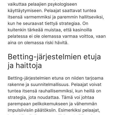
vaikuttaa pelaajien psykologiseen
käyttäytymiseen. Pelaajat saattavat tuntea
itsensä varmemmiksi ja paremmin hallitseviksi,
kun he seuraavat tiettyä strategiaa. On
kuitenkin tärkeää muistaa, että kasinoilla
pelatessa ei ole olemassa varmaa voittoa, vaan
aina on olemassa riski hävitä.
Betting-järjestelmien etuja
ja haittoja
Betting-järjestelmien etuna on niiden tarjoama
rakenne ja suunnitelmallisuus. Pelaajat voivat
tuntea itsensä rauhallisemmiksi, kun heillä on
strategia, jota noudattaa. Tämä voi johtaa
parempaan pelikokemukseen ja vähemmän
impulsiivisiin päätöksiin. Esimerkiksi pelaajat,