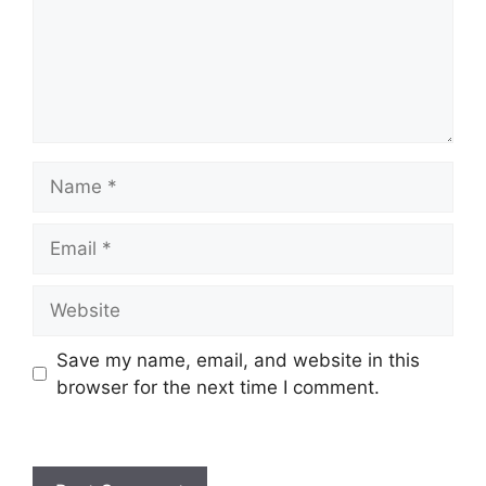
Save my name, email, and website in this
browser for the next time I comment.