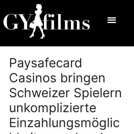
Paysafecard
Casinos bringen
Schweizer Spielern
unkomplizierte
Einzahlungsmöglic