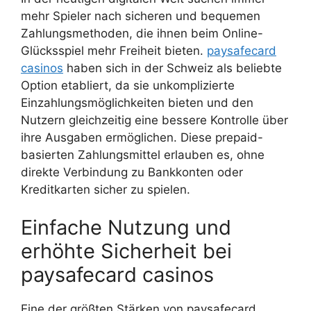
mehr Spieler nach sicheren und bequemen
Zahlungsmethoden, die ihnen beim Online-
Glücksspiel mehr Freiheit bieten.
paysafecard
casinos
haben sich in der Schweiz als beliebte
Option etabliert, da sie unkomplizierte
Einzahlungsmöglichkeiten bieten und den
Nutzern gleichzeitig eine bessere Kontrolle über
ihre Ausgaben ermöglichen. Diese prepaid-
basierten Zahlungsmittel erlauben es, ohne
direkte Verbindung zu Bankkonten oder
Kreditkarten sicher zu spielen.
Einfache Nutzung und
erhöhte Sicherheit bei
paysafecard casinos
Eine der größten Stärken von paysafecard