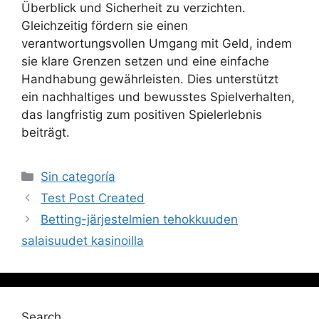
Überblick und Sicherheit zu verzichten.
Gleichzeitig fördern sie einen
verantwortungsvollen Umgang mit Geld, indem
sie klare Grenzen setzen und eine einfache
Handhabung gewährleisten. Dies unterstützt
ein nachhaltiges und bewusstes Spielverhalten,
das langfristig zum positiven Spielerlebnis
beiträgt.
Sin categoría
Test Post Created
Betting-järjestelmien tehokkuuden
salaisuudet kasinoilla
Search