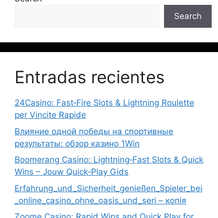
Search
Entradas recientes
24Casino: Fast‑Fire Slots & Lightning Roulette
per Vincite Rapide
Влияние одной победы на спортивные
результаты: обзор казино 1Win
Boomerang Casino: Lightning‑Fast Slots & Quick
Wins – Jouw Quick‑Play Gids
Erfahrung_und_Sicherheit_genießen_Spieler_bei
_online_casino_ohne_oasis_und_seri – копія
Zoome Casino: Rapid Wins and Quick Play for