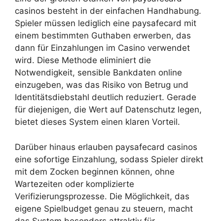
casinos besteht in der einfachen Handhabung.
Spieler müssen lediglich eine paysafecard mit
einem bestimmten Guthaben erwerben, das
dann für Einzahlungen im Casino verwendet
wird. Diese Methode eliminiert die
Notwendigkeit, sensible Bankdaten online
einzugeben, was das Risiko von Betrug und
Identitätsdiebstahl deutlich reduziert. Gerade
für diejenigen, die Wert auf Datenschutz legen,
bietet dieses System einen klaren Vorteil.
Darüber hinaus erlauben paysafecard casinos
eine sofortige Einzahlung, sodass Spieler direkt
mit dem Zocken beginnen können, ohne
Wartezeiten oder komplizierte
Verifizierungsprozesse. Die Möglichkeit, das
eigene Spielbudget genau zu steuern, macht
das System besonders attraktiv für