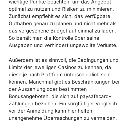
wichtige Punkte beachten, um das Angebot
optimal zu nutzen und Risiken zu minimieren.
Zunächst empfiehlt es sich, das verfügbare
Guthaben genau zu planen und nicht mehr als
das vorgesehene Budget auf einmal zu laden.
So behält man die Kontrolle über seine
Ausgaben und verhindert ungewollte Verluste.
Außerdem ist es sinnvoll, die Bedingungen und
Limits der jeweiligen Casinos zu kennen, da
diese je nach Plattform unterschiedlich sein
können. Manchmal gibt es Beschränkungen bei
der Auszahlung oder bestimmten
Bonusangeboten, die sich auf paysafecard-
Zahlungen beziehen. Ein sorgfältiger Vergleich
vor der Anmeldung kann hier helfen,
unangenehme Überraschungen zu vermeiden.