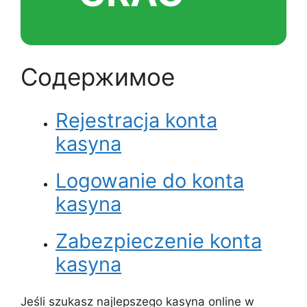
Содержимое
Rejestracja konta
kasyna
Logowanie do konta
kasyna
Zabezpieczenie konta
kasyna
Jeśli szukasz najlepszego kasyna online w