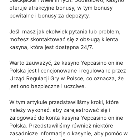
blackjacka i wiele innych. Dodatkowo, kasyno
oferuje atrakcyjne bonusy, w tym bonusy
powitalne i bonusy za depozyty.
Jeśli masz jakiekolwiek pytania lub problem,
możesz skontaktować się z obsługą klienta
kasyna, która jest dostępna 24/7.
Warto zauważyć, że kasyno Yepcasino online
Polska jest licencjonowane i regulowane przez
Urząd Regulacji Gry w Polsce, co oznacza, że
jest ono bezpieczne i uczciwe.
W tym artykule przedstawiliśmy kroki, które
należy wykonać, aby zarejestrować się i
zalogować do konta kasyna Yepcasino online
Polska. Przedstawiliśmy również niektóre
zasadnicze informacje o kasynie, aby pomóc w