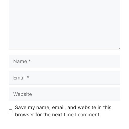
Save my name, email, and website in this
browser for the next time I comment.