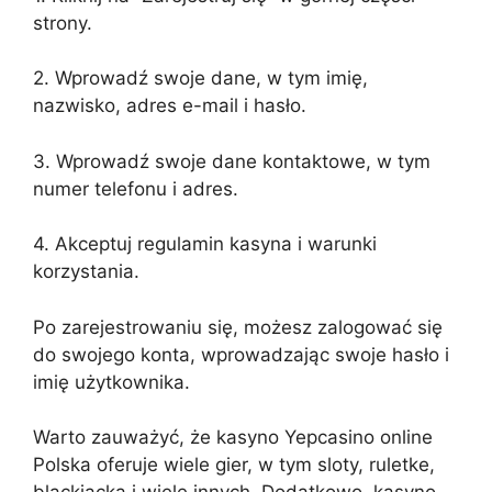
strony.
2. Wprowadź swoje dane, w tym imię,
nazwisko, adres e-mail i hasło.
3. Wprowadź swoje dane kontaktowe, w tym
numer telefonu i adres.
4. Akceptuj regulamin kasyna i warunki
korzystania.
Po zarejestrowaniu się, możesz zalogować się
do swojego konta, wprowadzając swoje hasło i
imię użytkownika.
Warto zauważyć, że kasyno Yepcasino online
Polska oferuje wiele gier, w tym sloty, ruletke,