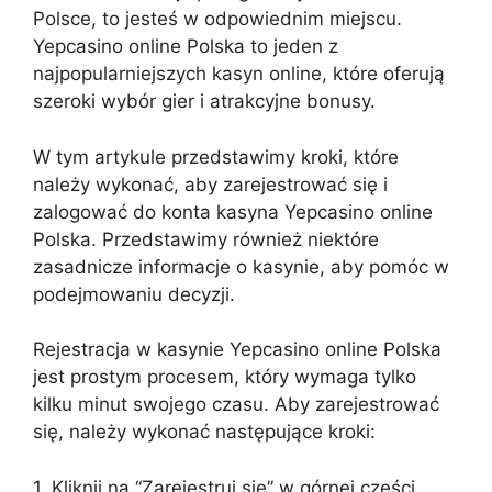
Polsce, to jesteś w odpowiednim miejscu.
Yepcasino online Polska to jeden z
najpopularniejszych kasyn online, które oferują
szeroki wybór gier i atrakcyjne bonusy.
W tym artykule przedstawimy kroki, które
należy wykonać, aby zarejestrować się i
zalogować do konta kasyna Yepcasino online
Polska. Przedstawimy również niektóre
zasadnicze informacje o kasynie, aby pomóc w
podejmowaniu decyzji.
Rejestracja w kasynie Yepcasino online Polska
jest prostym procesem, który wymaga tylko
kilku minut swojego czasu. Aby zarejestrować
się, należy wykonać następujące kroki:
1. Kliknij na “Zarejestruj się” w górnej części