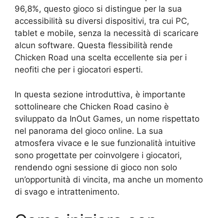
96,8%, questo gioco si distingue per la sua
accessibilità su diversi dispositivi, tra cui PC,
tablet e mobile, senza la necessità di scaricare
alcun software. Questa flessibilità rende
Chicken Road una scelta eccellente sia per i
neofiti che per i giocatori esperti.
In questa sezione introduttiva, è importante
sottolineare che Chicken Road casino è
sviluppato da InOut Games, un nome rispettato
nel panorama del gioco online. La sua
atmosfera vivace e le sue funzionalità intuitive
sono progettate per coinvolgere i giocatori,
rendendo ogni sessione di gioco non solo
un’opportunità di vincita, ma anche un momento
di svago e intrattenimento.