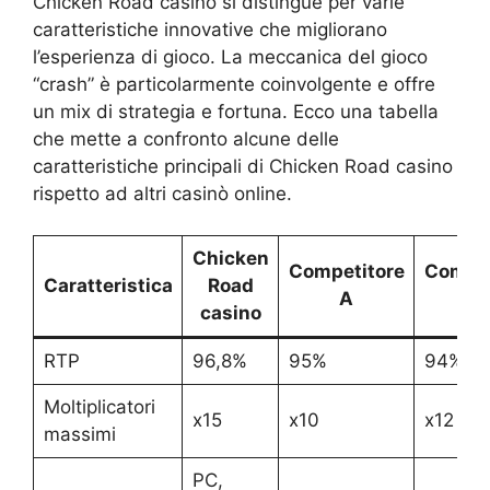
Chicken Road casino si distingue per varie
caratteristiche innovative che migliorano
l’esperienza di gioco. La meccanica del gioco
“crash” è particolarmente coinvolgente e offre
un mix di strategia e fortuna. Ecco una tabella
che mette a confronto alcune delle
caratteristiche principali di Chicken Road casino
rispetto ad altri casinò online.
Chicken
Competitore
Compet
Caratteristica
Road
A
B
casino
RTP
96,8%
95%
94%
Moltiplicatori
x15
x10
x12
massimi
PC,