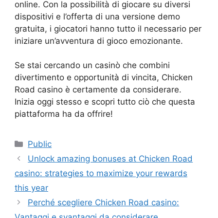
online. Con la possibilità di giocare su diversi
dispositivi e l’offerta di una versione demo
gratuita, i giocatori hanno tutto il necessario per
iniziare un’avventura di gioco emozionante.
Se stai cercando un casinò che combini
divertimento e opportunità di vincita, Chicken
Road casino è certamente da considerare.
Inizia oggi stesso e scopri tutto ciò che questa
piattaforma ha da offrire!
Public
Unlock amazing bonuses at Chicken Road
casino: strategies to maximize your rewards
this year
Perché scegliere Chicken Road casino:
Vantaggi e svantaggi da considerare