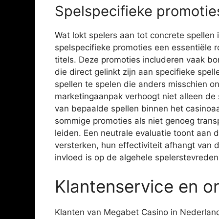
Spelspecifieke promotie
Wat lokt spelers aan tot concrete spellen
spelspecifieke promoties een essentiële ro
titels. Deze promoties includeren vaak b
die direct gelinkt zijn aan specifieke sp
spellen te spelen die anders misschien o
marketingaanpak verhoogt niet alleen de s
van bepaalde spellen binnen het casinoa
sommige promoties als niet genoeg transpa
leiden. Een neutrale evaluatie toont aan
versterken, hun effectiviteit afhangt van
invloed is op de algehele spelerstevreden
Klantenservice en o
Klanten van Megabet Casino in Nederland