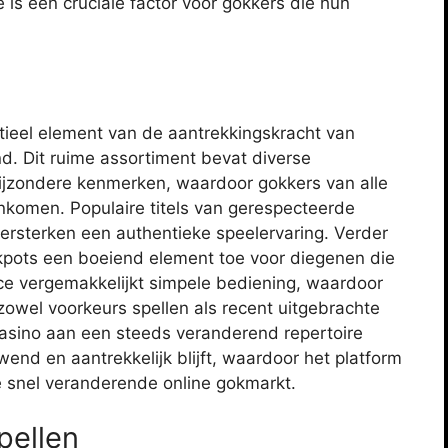
e is een cruciale factor voor gokkers die hun
tieel element van de aantrekkingskracht van
d. Dit ruime assortiment bevat diverse
bijzondere kenmerken, waardoor gokkers van alle
nkomen. Populaire titels van gerespecteerde
versterken een authentieke speelervaring. Verder
ckpots een boeiend element toe voor diegenen die
face vergemakkelijkt simpele bediening, waardoor
owel voorkeurs spellen als recent uitgebrachte
sino aan een steeds veranderend repertoire
end en aantrekkelijk blijft, waardoor het platform
e snel veranderende online gokmarkt.
pellen