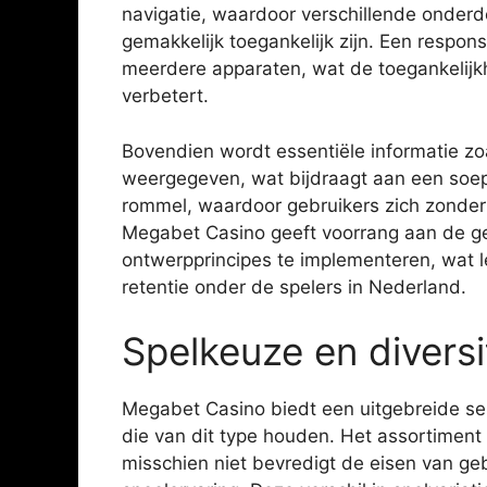
navigatie, waardoor verschillende onder
gemakkelijk toegankelijk zijn. Een respon
meerdere apparaten, wat de toegankelijk
verbetert.
Bovendien wordt essentiële informatie z
weergegeven, wat bijdraagt aan een soepel
rommel, waardoor gebruikers zich zonder 
Megabet Casino geeft voorrang aan de ge
ontwerpprincipes te implementeren, wat l
retentie onder de spelers in Nederland.
Spelkeuze en diversi
Megabet Casino biedt een uitgebreide sele
die van dit type houden. Het assortiment a
misschien niet bevredigt de eisen van geb