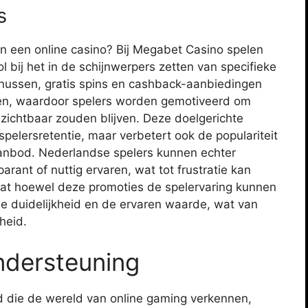
s
 in een online casino? Bij Megabet Casino spelen
l bij het in de schijnwerpers zetten van specifieke
onussen, gratis spins en cashback-aanbiedingen
ellen, waardoor spelers worden gemotiveerd om
nzichtbaar zouden blijven. Deze doelgerichte
pelersretentie, maar verbetert ook de populariteit
anbod. Nederlandse spelers kunnen echter
rant of nuttig ervaren, wat tot frustratie kan
 dat hoewel deze promoties de spelervaring kunnen
 de duidelijkheid en de ervaren waarde, wat van
heid.
ndersteuning
 die de wereld van online gaming verkennen,