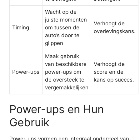
Wacht op de
juiste momenten
Verhoogt de
Timing
om tussen de
overlevingskans.
auto’s door te
glippen
Maak gebruik
van beschikbare
Verhoogt de
Power-ups
power-ups om
score en de
de oversteek te
kans op succes.
vergemakkelijken
Power-ups en Hun
Gebruik
Power-ups vormen een integraal onderdeel van