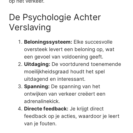
op het verkeer.
De Psychologie Achter
Verslaving
Beloningssysteem:
Elke succesvolle
oversteek levert een beloning op, wat
een gevoel van voldoening geeft.
Uitdaging:
De voortdurend toenemende
moeilijkheidsgraad houdt het spel
uitdagend en interessant.
Spanning:
De spanning van het
ontwijken van verkeer creëert een
adrenalinekick.
Directe feedback:
Je krijgt direct
feedback op je acties, waardoor je leert
van je fouten.