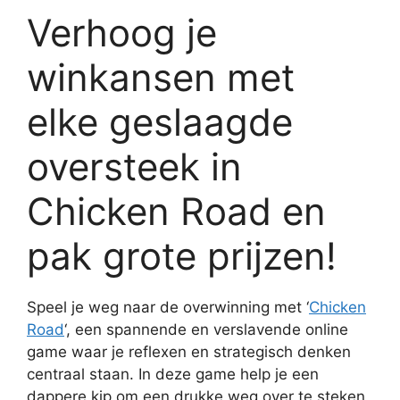
Verhoog je
winkansen met
elke geslaagde
oversteek in
Chicken Road en
pak grote prijzen!
Speel je weg naar de overwinning met ‘
Chicken
Road
‘, een spannende en verslavende online
game waar je reflexen en strategisch denken
centraal staan. In deze game help je een
dappere kip om een drukke weg over te steken,