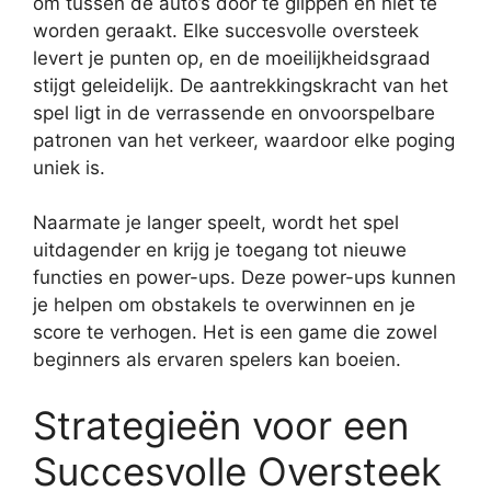
om tussen de auto’s door te glippen en niet te
worden geraakt. Elke succesvolle oversteek
levert je punten op, en de moeilijkheidsgraad
stijgt geleidelijk. De aantrekkingskracht van het
spel ligt in de verrassende en onvoorspelbare
patronen van het verkeer, waardoor elke poging
uniek is.
Naarmate je langer speelt, wordt het spel
uitdagender en krijg je toegang tot nieuwe
functies en power-ups. Deze power-ups kunnen
je helpen om obstakels te overwinnen en je
score te verhogen. Het is een game die zowel
beginners als ervaren spelers kan boeien.
Strategieën voor een
Succesvolle Oversteek