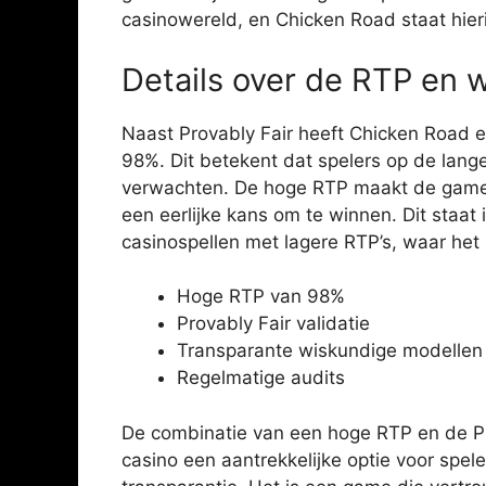
casinowereld, en Chicken Road staat hier
Details over de RTP en 
Naast Provably Fair heeft Chicken Road 
98%. Dit betekent dat spelers op de lang
verwachten. De hoge RTP maakt de game aa
een eerlijke kans om te winnen. Dit staat
casinospellen met lagere RTP’s, waar het 
Hoge RTP van 98%
Provably Fair validatie
Transparante wiskundige modellen
Regelmatige audits
De combinatie van een hoge RTP en de Pr
casino een aantrekkelijke optie voor spel