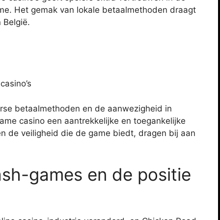
ame. Het gemak van lokale betaalmethoden draagt
 België.
casino’s
verse betaalmethoden en de aanwezigheid in
ame casino een aantrekkelijke en toegankelijke
n de veiligheid die de game biedt, dragen bij aan
sh-games en de positie