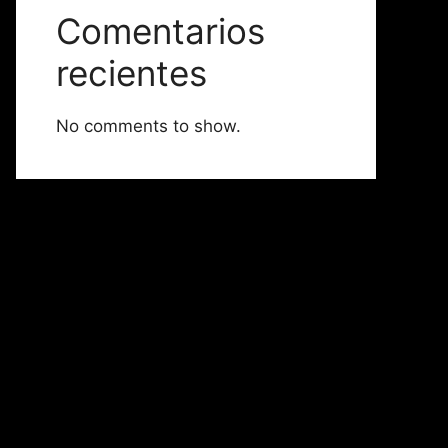
Comentarios
recientes
No comments to show.