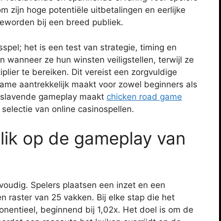
 zijn hoge potentiële uitbetalingen en eerlijke
geworden bij een breed publiek.
pel; het is een test van strategie, timing en
n wanneer ze hun winsten veiligstellen, terwijl ze
ier te bereiken. Dit vereist een zorgvuldige
game aantrekkelijk maakt voor zowel beginners als
erslavende gameplay maakt
chicken road game
electie van online casinospellen.
blik op de gameplay van
voudig. Spelers plaatsen een inzet en een
n raster van 25 vakken. Bij elke stap die het
onentieel, beginnend bij 1,02x. Het doel is om de