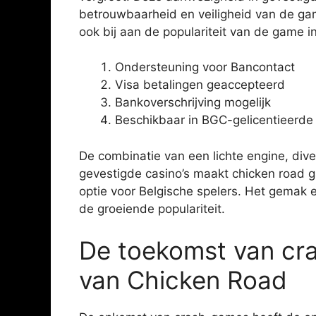
betrouwbaarheid en veiligheid van de g
ook bij aan de populariteit van de game in
Ondersteuning voor Bancontact
Visa betalingen geaccepteerd
Bankoverschrijving mogelijk
Beschikbaar in BGC-gelicentieerde 
De combinatie van een lichte engine, di
gevestigde casino’s maakt chicken road g
optie voor Belgische spelers. Het gemak e
de groeiende populariteit.
De toekomst van cra
van Chicken Road