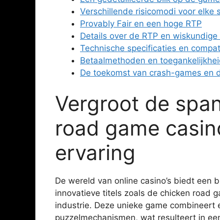
Verschillende risicomodi voor elke 
Provably Fair en een hoge RTP
Details over de RTP en wiskundige
Technische specificaties en compatib
Betaalmethoden en toegankelijkheid
De toekomst van crash-games en d
Vergroot de spa
road game casin
ervaring
De wereld van online casino’s biedt een 
innovatieve titels zoals de chicken road 
industrie. Deze unieke game combineert
puzzelmechanismen, wat resulteert in ee