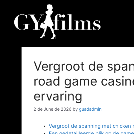
Vergroot de spa
road game casin
ervaring
2 de June de 2026
by
guadadmin
Vergroot de spanning met chicken 
Een gedetailleerde blik op de gam