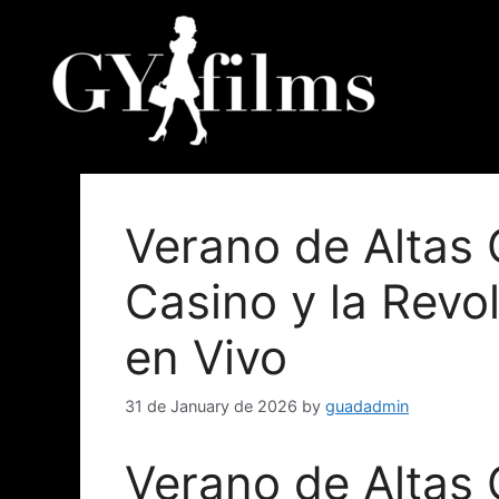
Verano de Altas
Casino y la Revo
en Vivo
31 de January de 2026
by
guadadmin
Verano de Altas