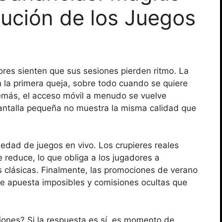
lución de los Juegos
res sienten que sus sesiones pierden ritmo. La
en la primera queja, sobre todo cuando se quiere
demás, el acceso móvil a menudo se vuelve
 pantalla pequeña no muestra la misma calidad que
iedad de juegos en vivo. Los crupieres reales
 reduce, lo que obliga a los jugadores a
clásicas. Finalmente, las promociones de verano
e apuesta imposibles y comisiones ocultas que
iones? Si la respuesta es sí, es momento de