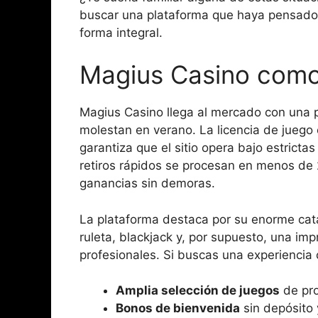
buscar una plataforma que haya pensado e
forma integral.
Magius Casino como 
Magius Casino llega al mercado con una p
molestan en verano. La licencia de juego
garantiza que el sitio opera bajo estricta
retiros rápidos se procesan en menos de 2
ganancias sin demoras.
La plataforma destaca por su enorme cat
ruleta, blackjack y, por supuesto, una im
profesionales. Si buscas una experiencia c
Amplia selección de juegos
de pro
Bonos de bienvenida
sin depósito 