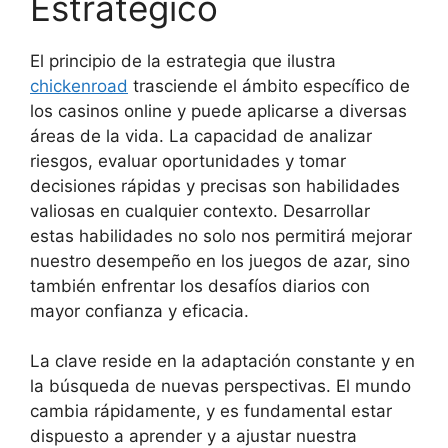
Estratégico
El principio de la estrategia que ilustra
chickenroad
trasciende el ámbito específico de
los casinos online y puede aplicarse a diversas
áreas de la vida. La capacidad de analizar
riesgos, evaluar oportunidades y tomar
decisiones rápidas y precisas son habilidades
valiosas en cualquier contexto. Desarrollar
estas habilidades no solo nos permitirá mejorar
nuestro desempeño en los juegos de azar, sino
también enfrentar los desafíos diarios con
mayor confianza y eficacia.
La clave reside en la adaptación constante y en
la búsqueda de nuevas perspectivas. El mundo
cambia rápidamente, y es fundamental estar
dispuesto a aprender y a ajustar nuestra