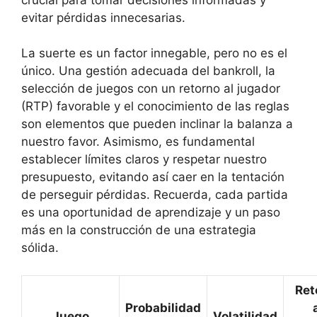
evitar pérdidas innecesarias.
La suerte es un factor innegable, pero no es el
único. Una gestión adecuada del bankroll, la
selección de juegos con un retorno al jugador
(RTP) favorable y el conocimiento de las reglas
son elementos que pueden inclinar la balanza a
nuestro favor. Asimismo, es fundamental
establecer límites claros y respetar nuestro
presupuesto, evitando así caer en la tentación
de perseguir pérdidas. Recuerda, cada partida
es una oportunidad de aprendizaje y un paso
más en la construcción de una estrategia
sólida.
Ret
Probabilidad
Juego
Volatilidad