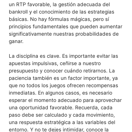
un RTP favorable, la gestión adecuada del
bankroll y el conocimiento de las estrategias
básicas. No hay fórmulas mágicas, pero sí
principios fundamentales que pueden aumentar
significativamente nuestras probabilidades de
ganar.
La disciplina es clave. Es importante evitar las
apuestas impulsivas, ceñirse a nuestro
presupuesto y conocer cuándo retirarnos. La
paciencia también es un factor importante, ya
que no todos los juegos ofrecen recompensas
inmediatas. En algunos casos, es necesario
esperar el momento adecuado para aprovechar
una oportunidad favorable. Recuerda, cada
paso debe ser calculado y cada movimiento,
una respuesta estratégica a las variables del
entorno. Y no te dejes intimidar, conoce la