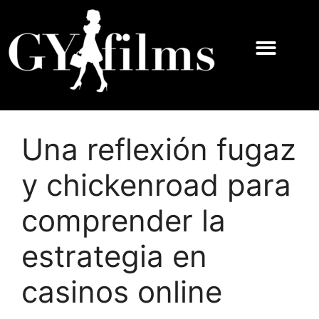
Una reflexión fugaz
y chickenroad para
comprender la
estrategia en
casinos online