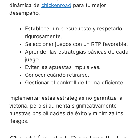
dinámica de
chickenroad
para tu mejor
desempeño.
Establecer un presupuesto y respetarlo
rigurosamente.
Seleccionar juegos con un RTP favorable.
Aprender las estrategias básicas de cada
juego.
Evitar las apuestas impulsivas.
Conocer cuándo retirarse.
Gestionar el bankroll de forma eficiente.
Implementar estas estrategias no garantiza la
victoria, pero sí aumenta significativamente
nuestras posibilidades de éxito y minimiza los
riesgos.