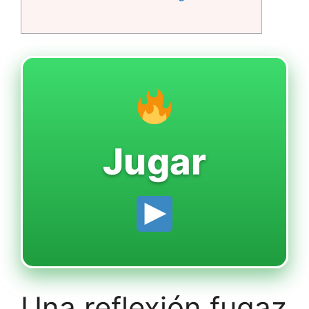
Jugar
Una reflexión fugaz