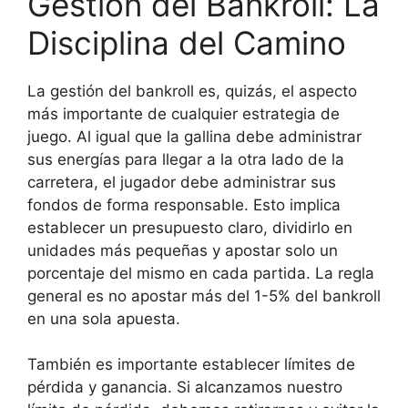
Gestión del Bankroll: La
Disciplina del Camino
La gestión del bankroll es, quizás, el aspecto
más importante de cualquier estrategia de
juego. Al igual que la gallina debe administrar
sus energías para llegar a la otra lado de la
carretera, el jugador debe administrar sus
fondos de forma responsable. Esto implica
establecer un presupuesto claro, dividirlo en
unidades más pequeñas y apostar solo un
porcentaje del mismo en cada partida. La regla
general es no apostar más del 1-5% del bankroll
en una sola apuesta.
También es importante establecer límites de
pérdida y ganancia. Si alcanzamos nuestro