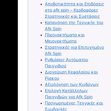
Αποδοτικότητα και Επιδόσεις
στο afk spin – Κερδοφόρες
Στρατηγικές και Συστάσεις
Κατανόηση της Τεχνικής του
Afk Spin
Πλεονεκτήματα και
Μειονεκτήματα
Στρατηγικές για Επιτυχημένο
Afk Spin
Ρυθμίσεις Αυτόματου
Παιχνιδιού
Διαχείριση Κεφαλαίου και
Ρίσκου
Αξιολόγηση των Κινδύνων
Επιλογή Κατάλληλων
Παιχνιδιών για Afk Spin
Προχωρημένες Τεχνικές και
Συμβουλές