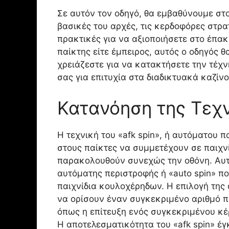
Σε αυτόν τον οδηγό, θα εμβαθύνουμε στο
βασικές του αρχές, τις κερδοφόρες στρατη
πρακτικές για να αξιοποιήσετε στο έπακρ
παίκτης είτε έμπειρος, αυτός ο οδηγός θ
χρειάζεστε για να κατακτήσετε την τέχνη
σας για επιτυχία στα διαδικτυακά καζίνο
Κατανόηση της Τεχν
Η τεχνική του «afk spin», ή αυτόματου πα
στους παίκτες να συμμετέχουν σε παιχνί
παρακολουθούν συνεχώς την οθόνη. Αυτ
αυτόματης περιστροφής ή «auto spin» πο
παιχνίδια κουλοχέρηδων. Η επιλογή της 
να ορίσουν έναν συγκεκριμένο αριθμό π
όπως η επίτευξη ενός συγκεκριμένου κέ
Η αποτελεσματικότητα του «afk spin» έγκ