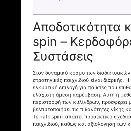
Αποδοτικότητα κ
spin – Κερδοφόρ
Συστάσεις
Στον δυναμικό κόσμο των διαδικτυακών 
στρατηγικές παιχνιδιού είναι διαρκής. Η 
ελκυστική επιλογή για παίκτες που επιθ
ελάχιστη άμεση παρέμβαση. Αυτή η μέθο
περιστροφή των κυλίνδρων, προσφέρει μ
βελτιστοποιήσει τις πιθανότητες νίκης κ
Το «afk spin» απαιτεί προσεκτικό σχεδ
παιχνιδιού, καθώς και αξιολόγηση των κ