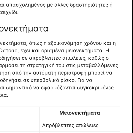
ναι απασχολημένος με άλλες δραστηριότητες ή
αιχνίδι.
ιονεκτήματα
ονεκτήματα, όπως η εξοικονόμηση χρόνου και η
Ωστόσο, έχει και ορισμένα μειονεκτήματα. Η
οδηγήσει σε απρόβλεπτες απώλειες, καθώς ο
σαρμόσει τη στρατηγική του στις μεταβαλλόμενες
ρτηση από την αυτόματη περιστροφή μπορεί να
 οδηγήσει σε υπερβολικό ρίσκο. Για να
ναι σημαντικό να εφαρμόζονται συγκεκριμένες
ρια.
Μειονεκτήματα
Απρόβλεπτες απώλειες