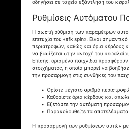
οδηγήσει σε ταχεία εξάντληση του κεφα
Ρυθμίσεις Αυτόματου Πα
Η σωστή ρύθμιση των παραμέτρων αυτόμα
επιτυχία του «afk spin». Είναι σημαντικ
περιστροφών, καθώς και όρια κέρδους κ
να βασίζεται στην αντοχή του κεφαλαίο
Επίσης, ορισμένα παιχνίδια προσφέρουν
στοιχήματος, η οποία μπορεί να βοηθήσε
την προσαρμογή στις συνθήκες του παιχν
Ορίστε μέγιστο αριθμό περιστροφ
Καθορίστε όρια κέρδους και απωλ
Εξετάστε την αυτόματη προσαρμογ
Παρακολουθείτε τα αποτελέσματα 
Η προσαρμογή των ρυθμίσεων αυτών με 