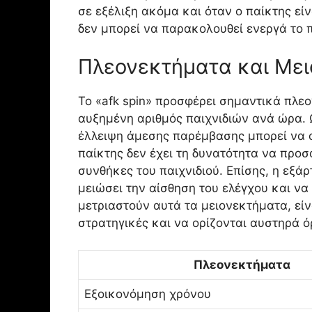
σε εξέλιξη ακόμα και όταν ο παίκτης εί
δεν μπορεί να παρακολουθεί ενεργά το π
Πλεονεκτήματα και Με
Το «afk spin» προσφέρει σημαντικά πλε
αυξημένη αριθμός παιχνιδιών ανά ώρα. 
έλλειψη άμεσης παρέμβασης μπορεί να 
παίκτης δεν έχει τη δυνατότητα να προ
συνθήκες του παιχνιδιού. Επίσης, η εξά
μειώσει την αίσθηση του ελέγχου και να
μετριαστούν αυτά τα μειονεκτήματα, εί
στρατηγικές και να ορίζονται αυστηρά ό
Πλεονεκτήματα
Εξοικονόμηση χρόνου