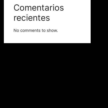
Comentarios
recientes
No comments to show.