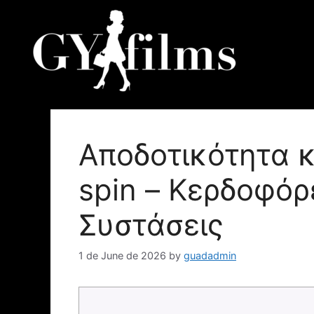
Αποδοτικότητα κ
spin – Κερδοφόρ
Συστάσεις
1 de June de 2026
by
guadadmin