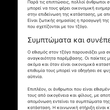
Παρά τις επιπτώσεις, πολλοί άνθρωποι σ
μπορεί να τους φέρει οικονομική ευημερ
στην επιδείνωση της κατάστασης, με α
Είναι ζωτικής σημασίας η προαγωγή της
που σχετίζονται με τον τζόγο.
Συμπτώματα και συνέπει
Ο εθισμός στον τζόγο παρουσιάζει μια 
αναγκαιότητα παρέμβασης. Οι παίκτες μ
ακόμα και όταν είναι οικονομικά κατασ
επιθυμία τους μπορεί να οδηγήσει σε ψυ
αϋπνία.
Επιπλέον, οι άνθρωποι που είναι εθισμέ
τους από οικογένεια και φίλους, με απ
απομόνωση εντείνει τα συμπτώματα της
κατάσταση. Η κοινωνική στήριξη είναι 