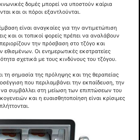
οινωνικές δομές μπορεί να υποστούν καίρια
ται και οι πόροι εξαντλούνται.
έμβαση είναι αναγκαίες για την αντιμετώπιση
ις και οι τοπικοί φορείς πρέπει να αναλάβουν
περιορίζουν την πρόσβαση στο τζόγο και
ν εθισμένων. Οι ενημερωτικές εκστρατείες
ότητα σχετικά με τους κινδύνους του τζόγου.
ι τη σημασία της πρόληψης και της θεραπείας
ροσέγγιση που περιλαμβάνει την εκπαίδευση, την
ί να συμβάλλει στη μείωση των επιπτώσεων του
ικογενειών και η ευαισθητοποίηση είναι κρίσιμες
πλήττονται.