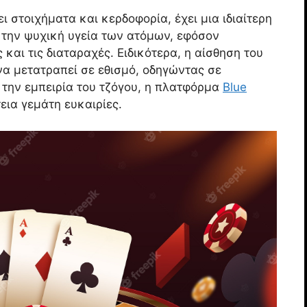
ι στοιχήματα και κερδοφορία, έχει μια ιδιαίτερη
 την ψυχική υγεία των ατόμων, εφόσον
 και τις διαταραχές. Ειδικότερα, η αίσθηση του
να μετατραπεί σε εθισμό, οδηγώντας σε
 την εμπειρία του τζόγου, η πλατφόρμα
Blue
εια γεμάτη ευκαιρίες.