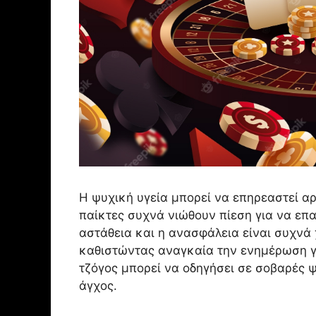
Η ψυχική υγεία μπορεί να επηρεαστεί α
παίκτες συχνά νιώθουν πίεση για να επ
αστάθεια και η ανασφάλεια είναι συχνά 
καθιστώντας αναγκαία την ενημέρωση γύ
τζόγος μπορεί να οδηγήσει σε σοβαρές 
άγχος.