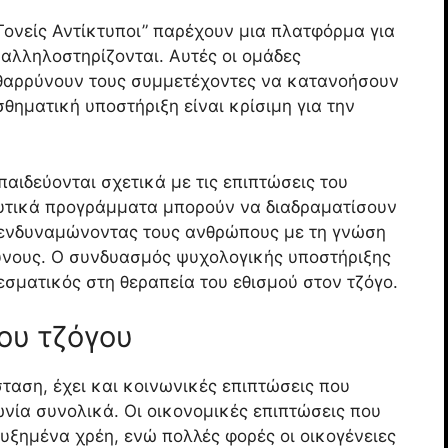
Γονείς Αντίκτυποι” παρέχουν μια πλατφόρμα για
 αλληλοστηρίζονται. Αυτές οι ομάδες
θαρρύνουν τους συμμετέχοντες να κατανοήσουν
σθηματική υποστήριξη είναι κρίσιμη για την
παιδεύονται σχετικά με τις επιπτώσεις του
ευτικά προγράμματα μπορούν να διαδραματίσουν
, ενδυναμώνοντας τους ανθρώπους με τη γνώση
δύνους. Ο συνδυασμός ψυχολογικής υποστήριξης
εσματικός στη θεραπεία του εθισμού στον τζόγο.
ου τζόγου
σταση, έχει και κοινωνικές επιπτώσεις που
ωνία συνολικά. Οι οικονομικές επιπτώσεις που
υξημένα χρέη, ενώ πολλές φορές οι οικογένειες